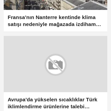
Fransa'nın Nanterre kentinde klima
satışı nedeniyle mağazada izdiham
yaşandı (GÜNCELLEME)
Avrupa'da yükselen sıcaklıklar Türk
iklimlendirme ürünlerine talebi