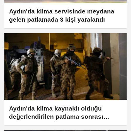
Aydın'da klima servisinde meydana
gelen patlamada 3 kişi yaralandı
Aydın'da klima kaynaklı olduğu
değerlendirilen patlama sonrası
yangında 1 kişi öldü, 1 kişi yaralandı