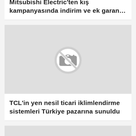
Mitsubishi Electric'ten kış
kampanyasında indirim ve ek garanti
fırsatı
TCL'in yen nesil ticari iklimlendirme
sistemleri Türkiye pazarına sunuldu