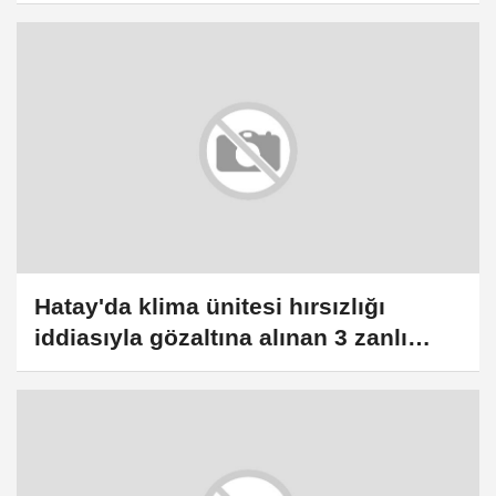
ulaştı
Hatay'da klima ünitesi hırsızlığı
iddiasıyla gözaltına alınan 3 zanlı
tutuklandı