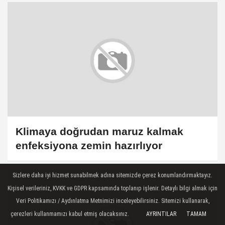
Klimaya doğrudan maruz kalmak
enfeksiyona zemin hazırlıyor
Sizlere daha iyi hizmet sunabilmek adına sitemizde çerez konumlandırmaktayız.
Kişisel verileriniz, KVKK ve GDPR kapsamında toplanıp işlenir. Detaylı bilgi almak için
Veri Politikamızı / Aydınlatma Metnimizi inceleyebilirsiniz. Sitemizi kullanarak,
çerezleri kullanmamızı kabul etmiş olacaksınız.
AYRINTILAR
TAMAM