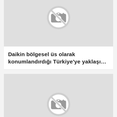
Daikin bölgesel üs olarak
konumlandırdığı Türkiye'ye yaklaşık
100 milyon avroluk yatırıma
hazırlanıyor