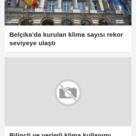
Belçika'da kurulan klima sayısı rekor
seviyeye ulaştı
Bilinçli ve verimli klima kullanımı