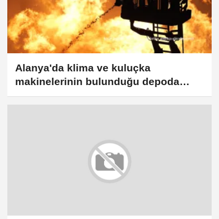
Alanya'da klima ve kuluçka
makinelerinin bulunduğu depoda
ikinci kez yangın çıktı