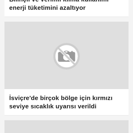
enerji tüketimini azaltıyor
İsviçre'de birçok bölge için kırmızı
seviye sıcaklık uyarısı verildi