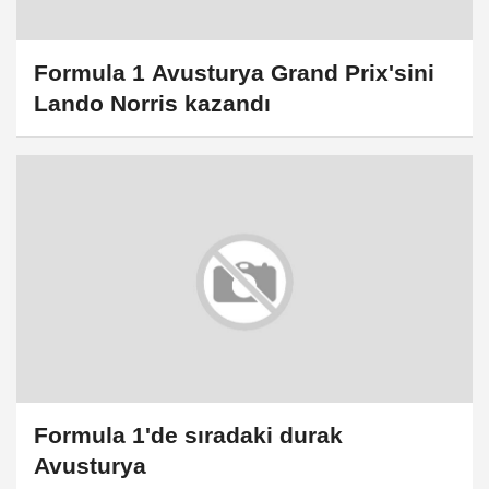
Formula 1 Avusturya Grand Prix'sini
Lando Norris kazandı
Formula 1'de sıradaki durak
Avusturya