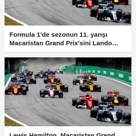
Formula 1'de sezonun 11. yarışı
Macaristan Grand Prix'sini Lando
Norris kazandı
Lewis Hamilton, Macaristan Grand