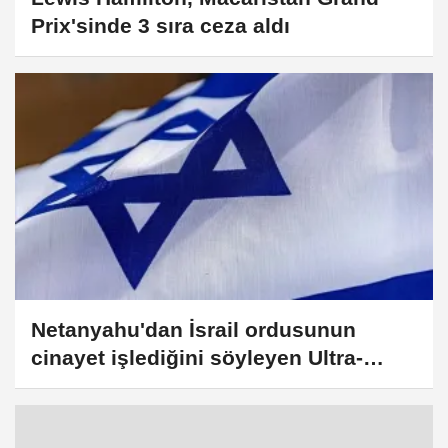
Prix'sinde 3 sıra ceza aldı
Netanyahu'dan İsrail ordusunun
cinayet işlediğini söyleyen Ultra-
Ortodoks hahama tepki