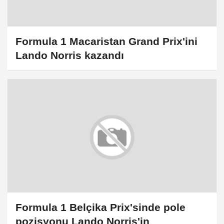
Formula 1 Macaristan Grand Prix'ini
Lando Norris kazandı
Formula 1 Belçika Prix'sinde pole
pozisyonu Lando Norris'in