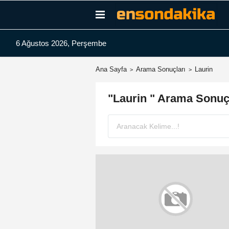
6 Ağustos 2026, Perşembe
Ana Sayfa
Arama Sonuçları
Laurin
"Laurin " Arama Sonuç