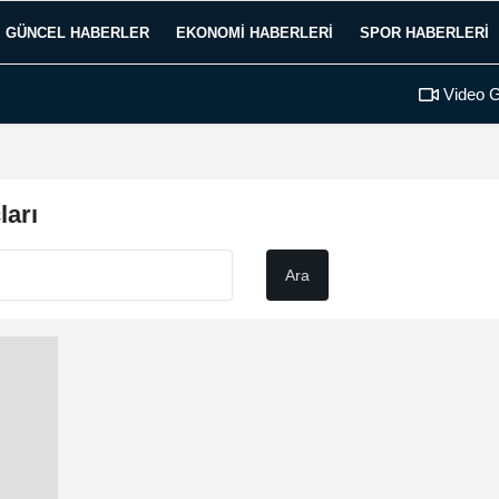
GÜNCEL HABERLER
EKONOMI HABERLERI
SPOR HABERLERI
Video G
ları