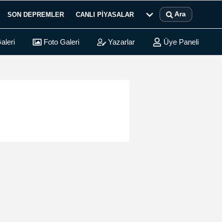
Ara
SON DEPREMLER
CANLI PIYASALAR
aleri
Foto Galeri
Yazarlar
Üye Paneli