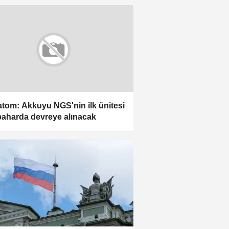
tom: Akkuyu NGS'nin ilk ünitesi
aharda devreye alınacak