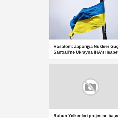
Rosatom: Zaporijya Nükleer Gü
Santrali'ne Ukrayna İHA'sı isabet
Ruhun Yelkenleri projesine baş