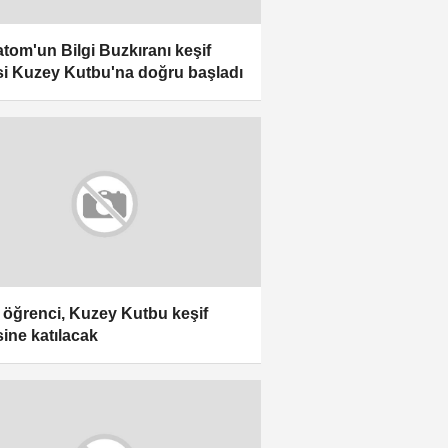
tom'un Bilgi Buzkıranı keşif
si Kuzey Kutbu'na doğru başladı
 öğrenci, Kuzey Kutbu keşif
sine katılacak