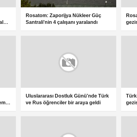
Rosatom: Zaporijya Nükleer Güç
Rosa
Santrali'nin 4 çalışanı yaralandı
 alma
gezi
Uluslararası Dostluk Günü'nde Türk
Türk
emisi
ve Rus öğrenciler bir araya geldi
gezi