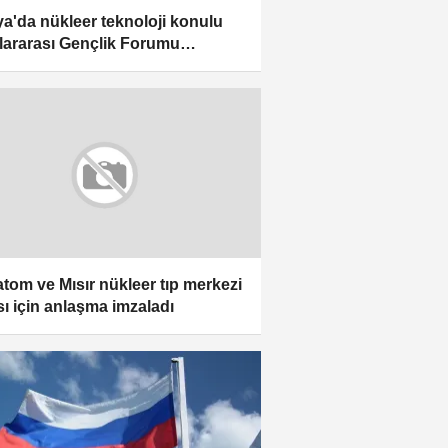
a'da nükleer teknoloji konulu
lararası Gençlik Forumu
nlendi
tom ve Mısır nükleer tıp merkezi
sı için anlaşma imzaladı