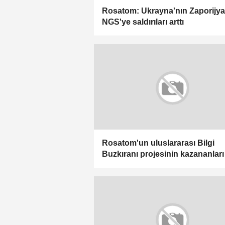
Rosatom: Ukrayna'nın Zaporijya
NGS'ye saldırıları arttı
Rosatom'un uluslararası Bilgi
Buzkıranı projesinin kazananları 
oldu