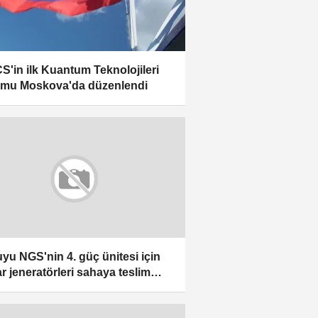
S'in ilk Kuantum Teknolojileri
mu Moskova'da düzenlendi
yu NGS'nin 4. güç ünitesi için
r jeneratörleri sahaya teslim
i