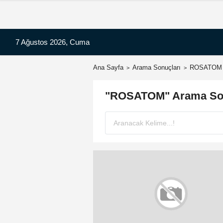
7 Ağustos 2026, Cuma
Ana Sayfa
Arama Sonuçları
ROSATOM
"ROSATOM" Arama Son