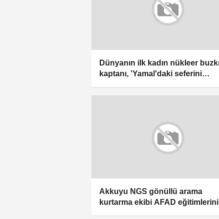
Dünyanın ilk kadın nükleer buzk
kaptanı, 'Yamal'daki seferini
tamamladı
Akkuyu NGS gönüllü arama
kurtarma ekibi AFAD eğitimlerini
tamamladı