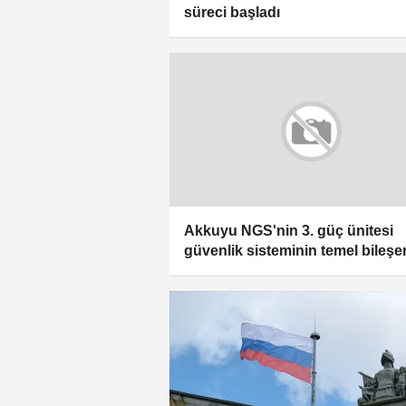
süreci başladı
Akkuyu NGS'nin 3. güç ünitesi
güvenlik sisteminin temel bileşen
sahaya teslim edildi