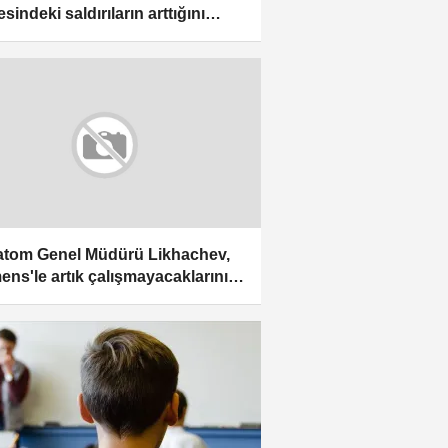
sindeki saldırıların arttığını
urdu
tom Genel Müdürü Likhachev,
ens'le artık çalışmayacaklarını
edi