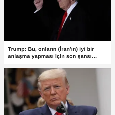
Trump: Bu, onların (İran'ın) iyi bir
anlaşma yapması için son şansı
(GÜNCELLEME)