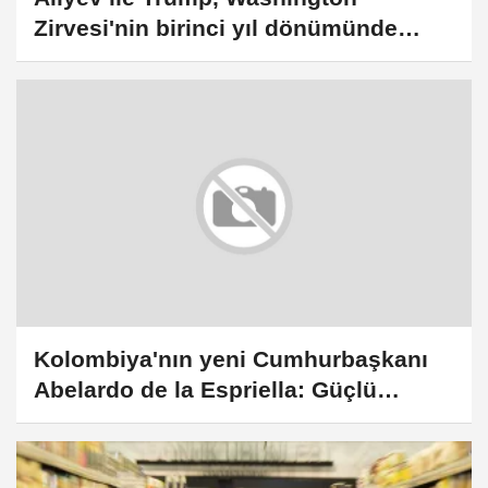
Zirvesi'nin birinci yıl dönümünde
telefonda görüştü
Kolombiya'nın yeni Cumhurbaşkanı
Abelardo de la Espriella: Güçlü
medya ve hızlı yükseliş