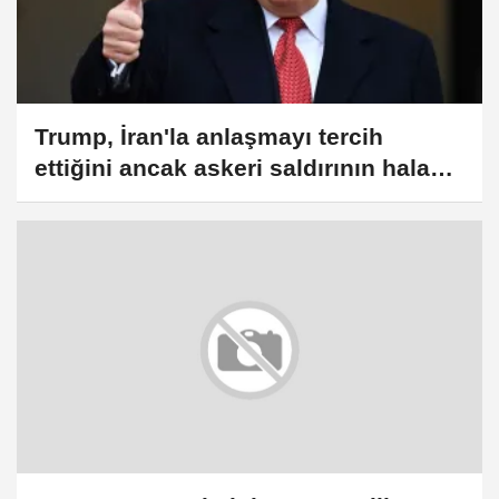
Trump, İran'la anlaşmayı tercih
ettiğini ancak askeri saldırının hala
bir seçenek olduğunu belirtti