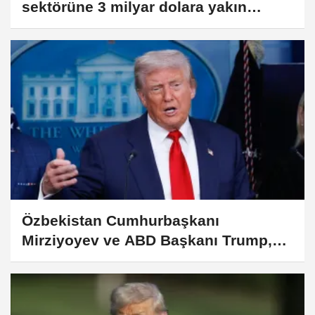
sektörüne 3 milyar dolara yakın
yatırım yapacaklarını açıkladı
Özbekistan Cumhurbaşkanı
Mirziyoyev ve ABD Başkanı Trump,
stratejik ortaklığın geliştirilmesini ele
aldı