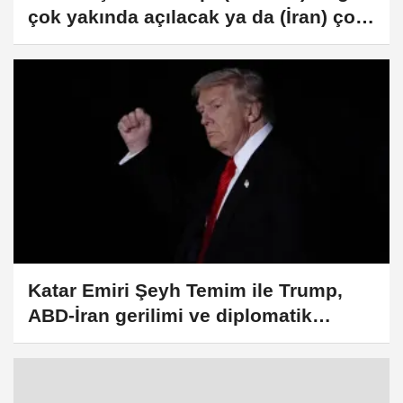
çok yakında açılacak ya da (İran) çok
sert vurulacaklar
Katar Emiri Şeyh Temim ile Trump,
ABD-İran gerilimi ve diplomatik
çözüm çabalarını görüştü