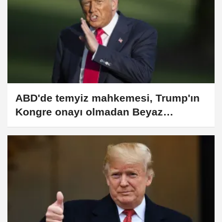
ABD'de temyiz mahkemesi, Trump'ın
Kongre onayı olmadan Beyaz
Saray’da balo salonu inşa
edemeyeceğine hükmetti