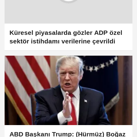
Küresel piyasalarda gözler ADP özel
sektör istihdamı verilerine çevrildi
ABD Başkanı Trump: (Hürmüz) Boğaz