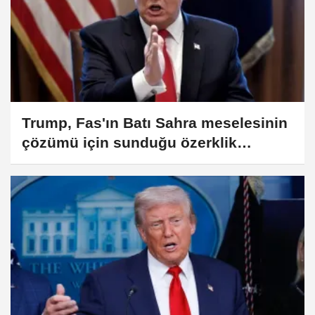
Trump, Fas'ın Batı Sahra meselesinin
çözümü için sunduğu özerklik
planına desteğini vurguladı