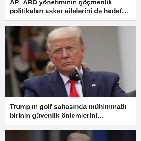
AP: ABD yönetiminin göçmenlik
politikaları asker ailelerini de hedef
alıyor
Trump'ın golf sahasında mühimmatlı
birinin güvenlik önlemlerini
incelerken yakalandığı duyuruldu