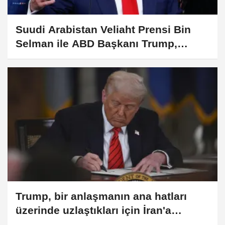
Suudi Arabistan Veliaht Prensi Bin
Selman ile ABD Başkanı Trump,
bölgedeki gerilimi görüştü
Trump, bir anlaşmanın ana hatları
üzerinde uzlaştıkları için İran'a
saldırıları durdurduğunu açıkladı