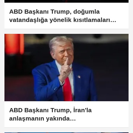
ABD Başkanı Trump, doğumla
vatandaşlığa yönelik kısıtlamaları
genişleten kararnameler imzaladı
ABD Başkanı Trump, İran'la
anlaşmanın yakında
sağlanabileceğini söyledi