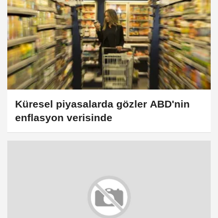
Küresel piyasalarda gözler ABD'nin
enflasyon verisinde