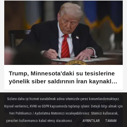
Trump, Minnesota'daki su tesislerine
yönelik siber saldırının İran kaynaklı
olduğuna inanmadığını söyledi
Sizlere daha iyi hizmet sunabilmek adına sitemizde çerez konumlandırmaktayız.
Kişisel verileriniz, KVKK ve GDPR kapsamında toplanıp işlenir. Detaylı bilgi almak için
Veri Politikamızı / Aydınlatma Metnimizi inceleyebilirsiniz. Sitemizi kullanarak,
çerezleri kullanmamızı kabul etmiş olacaksınız.
AYRINTILAR
TAMAM