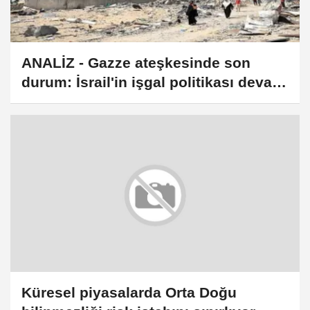
ANALİZ - Gazze ateşkesinde son
durum: İsrail'in işgal politikası devam
ediyor
Küresel piyasalarda Orta Doğu