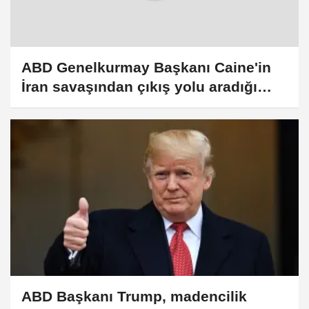
ABD Genelkurmay Başkanı Caine'in
İran savaşından çıkış yolu aradığı
iddia edildi
ABD Başkanı Trump, madencilik