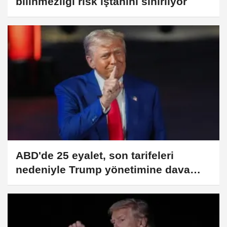
bilinmezliği risk iştahını sınırlıyor
ABD'de 25 eyalet, son tarifeleri
nedeniyle Trump yönetimine dava
açtı