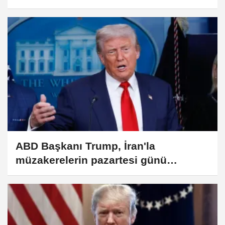
ABD Başkanı Trump, İran'la
müzakerelerin pazartesi günü
yeniden başlayacağını açıkladı