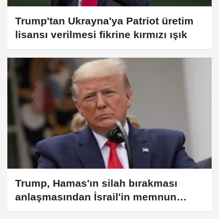
Trump'tan Ukrayna'ya Patriot üretim
lisansı verilmesi fikrine kırmızı ışık
Trump, Hamas'ın silah bırakması
anlaşmasından İsrail'in memnun
olduğunu belirtti