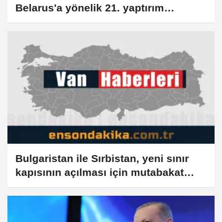
Belarus'a yönelik 21. yaptırım
paketine ilişkin çekincelerini
sürdürecek
Bulgaristan ile Sırbistan, yeni sınır
kapısının açılması için mutabakat
zaptı imzaladı