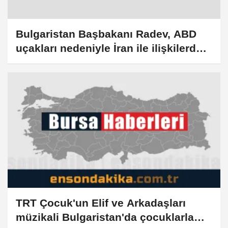
Bulgaristan Başbakanı Radev, ABD
uçakları nedeniyle İran ile ilişkilerde
bozulma beklemediğini söyledi
TRT Çocuk'un Elif ve Arkadaşları
müzikali Bulgaristan'da çocuklarla