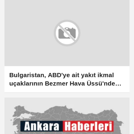
Bulgaristan, ABD'ye ait yakıt ikmal
uçaklarının Bezmer Hava Üssü'nde
konuşlandırılmasını parlamentoya
sunacak