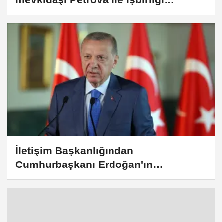
imkanlarını görüştü
İletişim Başkanlığından
Cumhurbaşkanı Erdoğan'ın
Bulgaristan Başbakanı Radev'i
kabulüne ilişkin açıklama