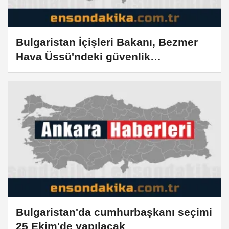
Bulgaristan İçişleri Bakanı, Bezmer
Hava Üssü'ndeki güvenlik
önlemlerinin yeterli olduğunu söyledi
Bulgaristan'da cumhurbaşkanı seçimi
25 Ekim'de yapılacak