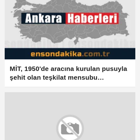
MİT, 1950'de aracına kurulan pusuyla
şehit olan teşkilat mensubu
Kaskatı'nın fotoğrafını paylaştı