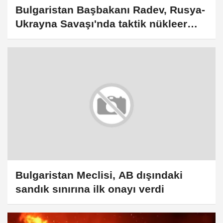
Bulgaristan Başbakanı Radev, Rusya-
Ukrayna Savaşı'nda taktik nükleer
saldırı ihtimaline dikkati çekti
Bulgaristan Meclisi, AB dışındaki
sandık sınırına ilk onayı verdi