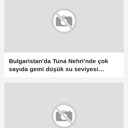
Bulgaristan'da Tuna Nehri'nde çok
sayıda gemi düşük su seviyesi
nedeniyle bekliyor