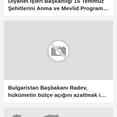
Diyanet İşleri Başkanlığı 15 Temmuz
Şehitlerini Anma ve Mevlid Programı
düzenledi
Bulgaristan Başbakanı Radev,
hükümetin bütçe açığını azaltmak için
çalıştığını söyledi