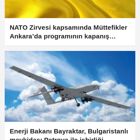
NATO Zirvesi kapsamında Müttefikler
Ankara’da programının kapanış
etkinliği düzenlendi
Enerji Bakanı Bayraktar, Bulgaristanlı
mevkidaşı Petrova ile işbirliği