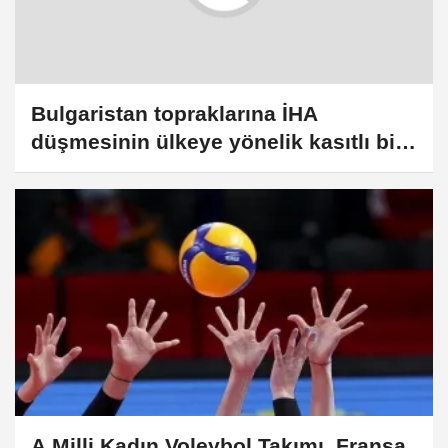
Bulgaristan topraklarına İHA
düşmesinin ülkeye yönelik kasıtlı bir
eylem olmadığı belirtildi
A Milli Kadın Voleybol Takımı, Fransa