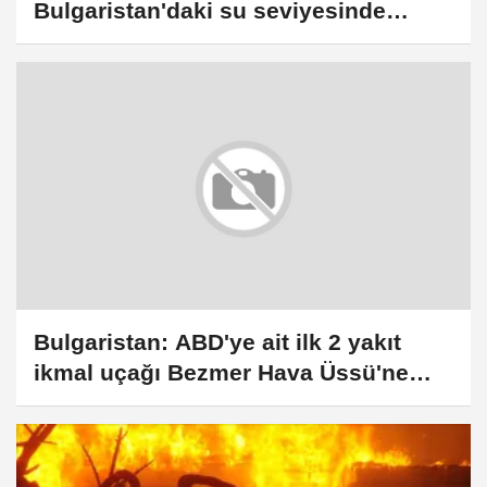
Bulgaristan'daki su seviyesinde
düşüş sürüyor
Bulgaristan: ABD'ye ait ilk 2 yakıt
ikmal uçağı Bezmer Hava Üssü'ne
indi