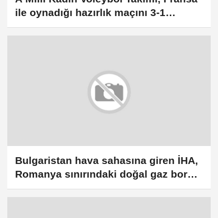
ile oynadığı hazırlık maçını 3-1
kazandı
Bulgaristan hava sahasına giren İHA,
Romanya sınırındaki doğal gaz boru
hattı yakınında infilak etti