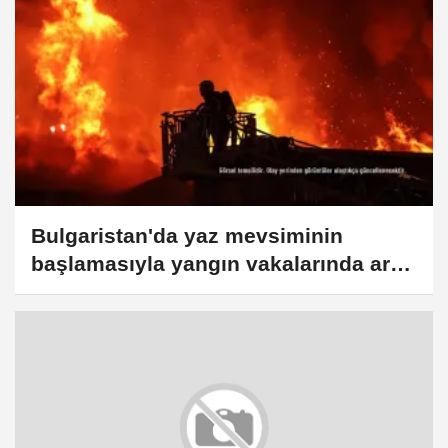
Bulgaristan'da yaz mevsiminin
başlamasıyla yangın vakalarında artış
yaşandı