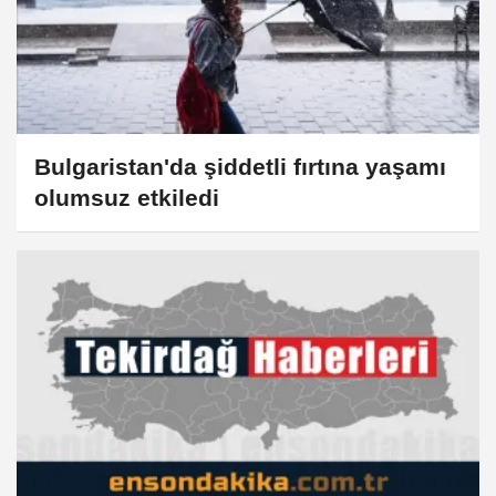
Bulgaristan'da şiddetli fırtına yaşamı
olumsuz etkiledi