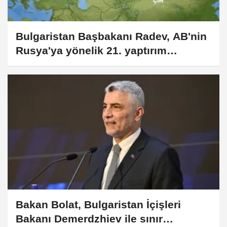
Bulgaristan Başbakanı Radev, AB'nin
Rusya'ya yönelik 21. yaptırım
paketine çekince koyacaklarını
bildirdi
Bakan Bolat, Bulgaristan İçişleri
Bakanı Demerdzhiev ile sınır