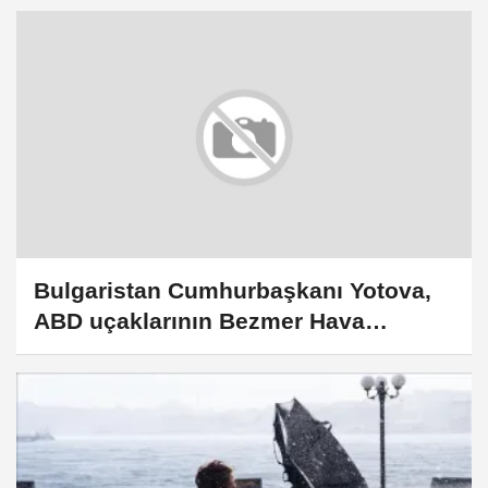
onayladı
Bulgaristan Cumhurbaşkanı Yotova,
ABD uçaklarının Bezmer Hava
Üssü'nde konuşlandırılmasını
değerlendirdi