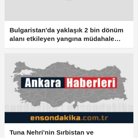
Bulgaristan'da yaklaşık 2 bin dönüm
alanı etkileyen yangına müdahale
ediliyor
Tuna Nehri'nin Sırbistan ve