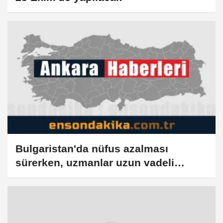
Bulgaristan'da nüfus azalması
sürerken, uzmanlar uzun vadeli
strateji çağrısı yapıyor