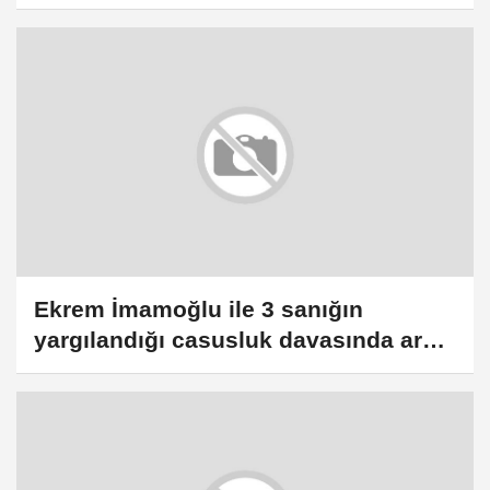
Ekrem İmamoğlu ile 3 sanığın
yargılandığı casusluk davasında ara
karar açıklandı