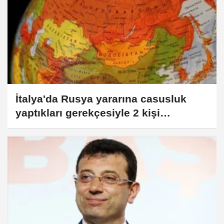
İtalya'da Rusya yararına casusluk
yaptıkları gerekçesiyle 2 kişi
gözaltına alındı