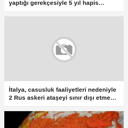
yaptığı gerekçesiyle 5 yıl hapis
cezasına çarptırıldı
İtalya, casusluk faaliyetleri nedeniyle
2 Rus askeri ataşeyi sınır dışı etme
kararı aldı