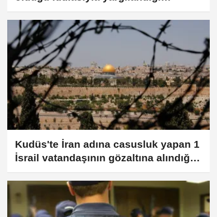
davanın 5. duruşması başladı
Kudüs'te İran adına casusluk yapan 1
İsrail vatandaşının gözaltına alındığı
açıklandı