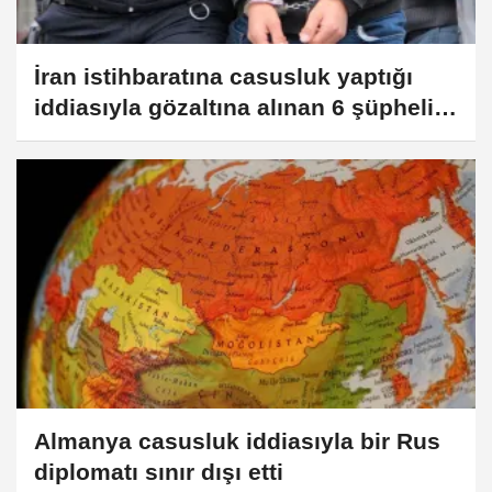
İran istihbaratına casusluk yaptığı
iddiasıyla gözaltına alınan 6 şüpheli
tutuklandı
Almanya casusluk iddiasıyla bir Rus
diplomatı sınır dışı etti