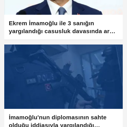
Ekrem İmamoğlu ile 3 sanığın
yargılandığı casusluk davasında ara
karar
İmamoğlu'nun diplomasının sahte
olduğu iddiasıyla yargılandığı