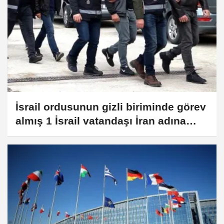
İsrail ordusunun gizli biriminde görev
almış 1 İsrail vatandaşı İran adına
casusluktan tutuklandı