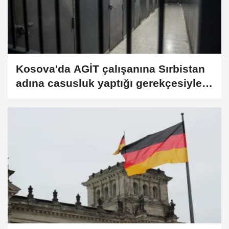
Kosova'da AGİT çalışanına Sırbistan
adına casusluk yaptığı gerekçesiyle 6
yıl hapis cezası