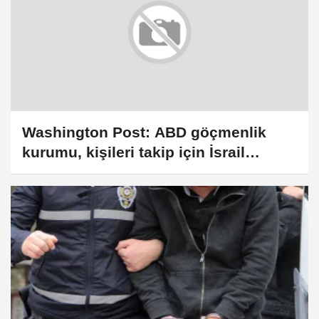
Washington Post: ABD göçmenlik
kurumu, kişileri takip için İsrail
patentli casusluk yazılımı kullanıyor