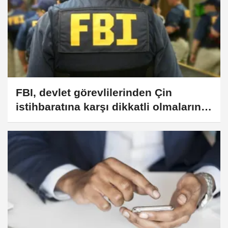
FBI, devlet görevlilerinden Çin
istihbaratına karşı dikkatli olmalarını
istedi