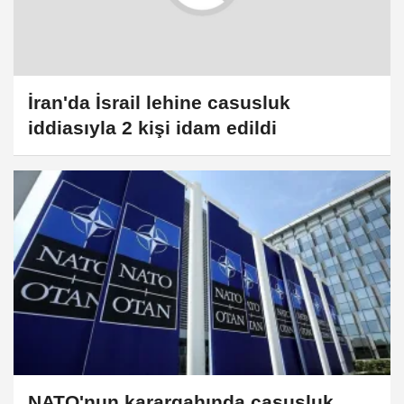
İran'da İsrail lehine casusluk
iddiasıyla 2 kişi idam edildi
NATO'nun karargahında casusluk