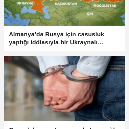
Almanya’da Rusya için casusluk
yaptığı iddiasıyla bir Ukraynalı
tutuklandı