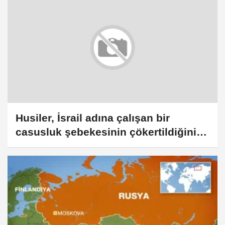
Husiler, İsrail adına çalışan bir
casusluk şebekesinin çökertildiğini
duyurdu