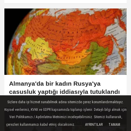
Almanya'da bir kadın Rusya'ya
casusluk yaptığı iddiasıyla tutuklandı
Sizlere daha iyi hizmet sunabilmek adına sitemizde çerez konumlandırmaktayız.
Kişisel verileriniz, KVKK ve GDPR kapsamında toplanıp işlenir. Detaylı bilgi almak için
Veri Politikamızı / Aydınlatma Metnimizi inceleyebilirsiniz. Sitemizi kullanarak,
çerezleri kullanmamızı kabul etmiş olacaksınız.
AYRINTILAR
TAMAM