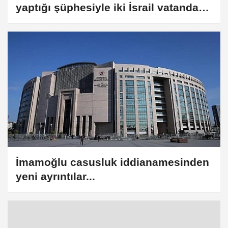
yaptığı şüphesiyle iki İsrail vatandaşı
tutuklandı
İmamoğlu casusluk iddianamesinden
yeni ayrıntılar...