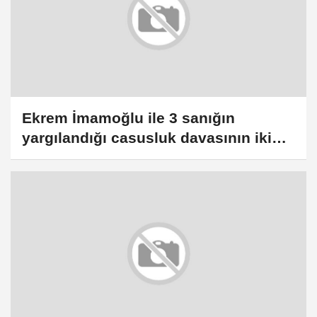
Ekrem İmamoğlu ile 3 sanığın
yargılandığı casusluk davasının ikinci
duruşması başladı