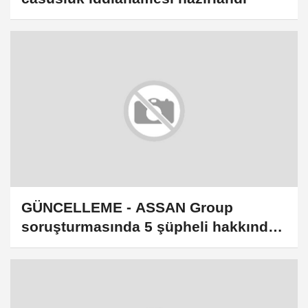
GÜNCELLEME - ASSAN Group
soruşturmasında 5 şüpheli hakkında
iddianame hazırlandı