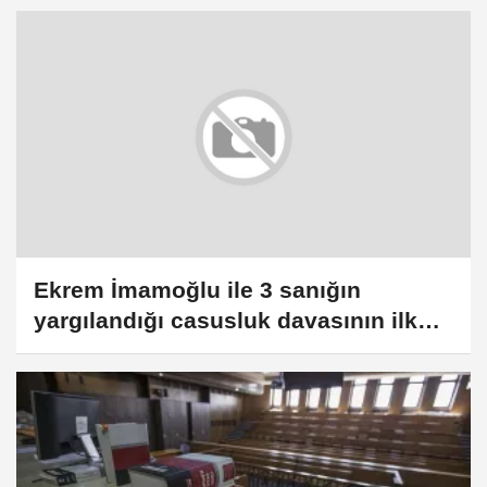
Ekrem İmamoğlu ile 3 sanığın
yargılandığı casusluk davasının ilk
duruşması başladı