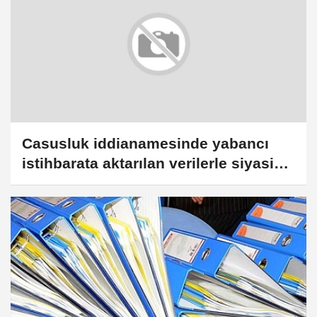
Casusluk iddianamesinde yabancı
istihbarata aktarılan verilerle siyasi
menfaat elde edildiği iddiası