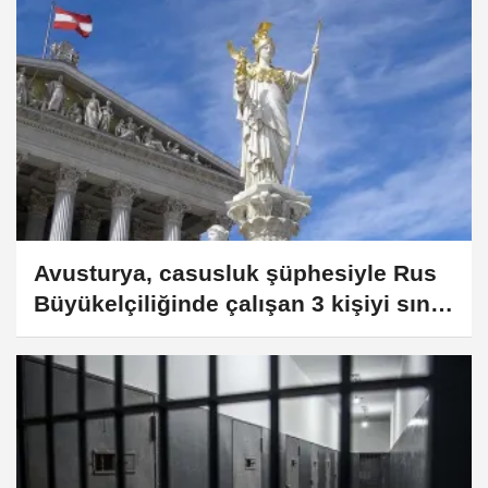
Avusturya, casusluk şüphesiyle Rus
Büyükelçiliğinde çalışan 3 kişiyi sınır
dışı etti