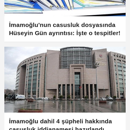
İmamoğlu'nun casusluk dosyasında
Hüseyin Gün ayrıntısı: İşte o tespitler!
İmamoğlu dahil 4 şüpheli hakkında
casusluk iddianamesi hazırlandı