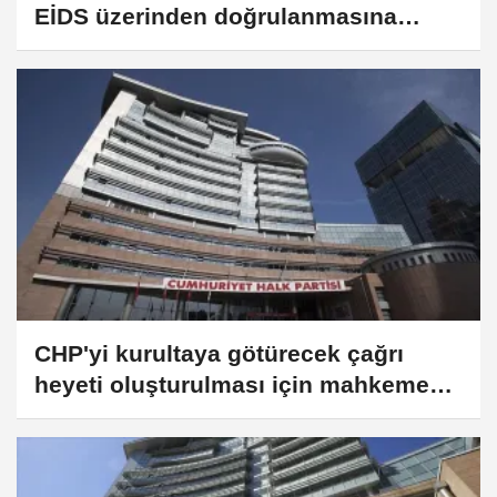
EİDS üzerinden doğrulanmasına
ilişkin düzenlemeyi eleştirdi
CHP'yi kurultaya götürecek çağrı
heyeti oluşturulması için mahkemeye
başvuru yapıldı