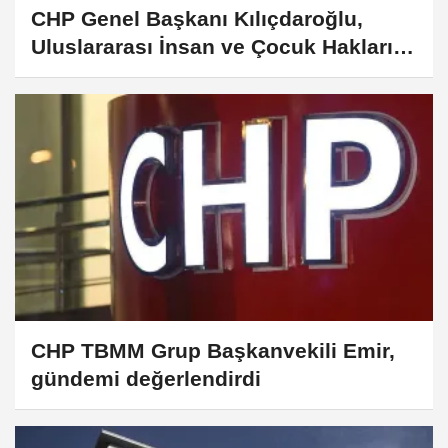
CHP Genel Başkanı Kılıçdaroğlu,
Uluslararası İnsan ve Çocuk Hakları
Derneği yöneticilerini kabul etti
CHP TBMM Grup Başkanvekili Emir,
gündemi değerlendirdi