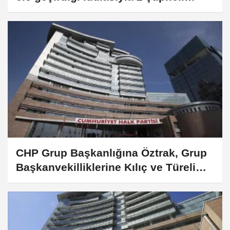
hakkında soruşturma
CHP Grup Başkanlığına Öztrak, Grup
Başkanvekilliklerine Kılıç ve Türeli
seçildi