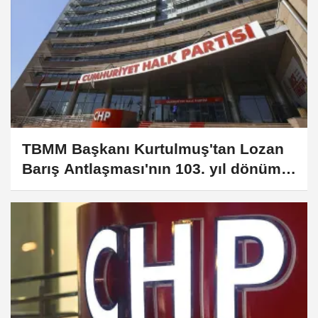
TBMM Başkanı Kurtulmuş'tan Lozan
Barış Antlaşması'nın 103. yıl dönümü
mesajı: