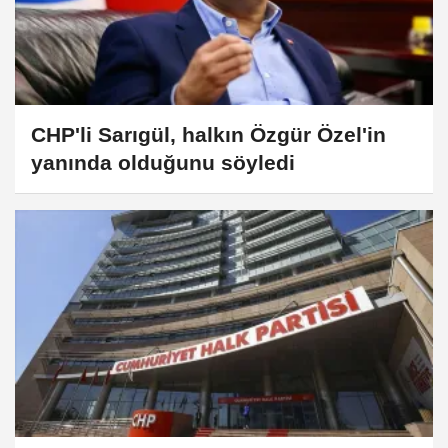
CHP'li Sarıgül, halkın Özgür Özel'in
yanında olduğunu söyledi