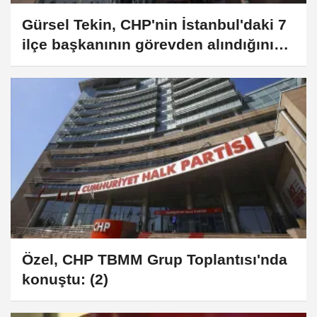
Gürsel Tekin, CHP'nin İstanbul'daki 7
ilçe başkanının görevden alındığını
duyurdu
Özel, CHP TBMM Grup Toplantısı'nda
konuştu: (2)