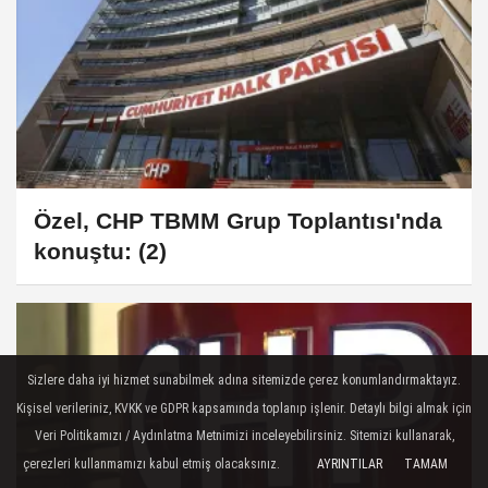
Özel, CHP TBMM Grup Toplantısı'nda
konuştu: (2)
Sizlere daha iyi hizmet sunabilmek adına sitemizde çerez konumlandırmaktayız.
Kişisel verileriniz, KVKK ve GDPR kapsamında toplanıp işlenir. Detaylı bilgi almak için
Veri Politikamızı / Aydınlatma Metnimizi inceleyebilirsiniz. Sitemizi kullanarak,
çerezleri kullanmamızı kabul etmiş olacaksınız.
AYRINTILAR
TAMAM