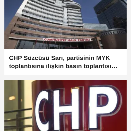
CHP Sözcüsü Sarı, partisinin MYK
toplantısına ilişkin basın toplantısı
düzenledi: