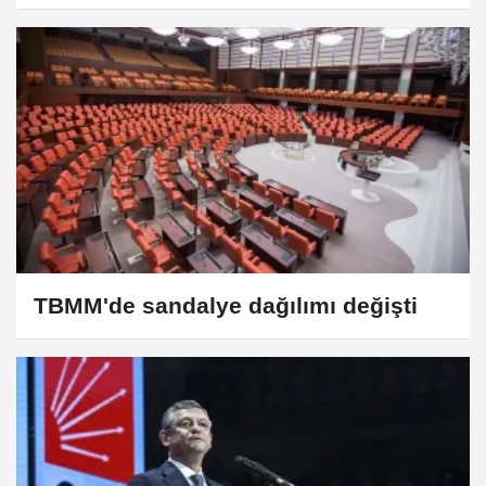
TBMM'de sandalye dağılımı değişti