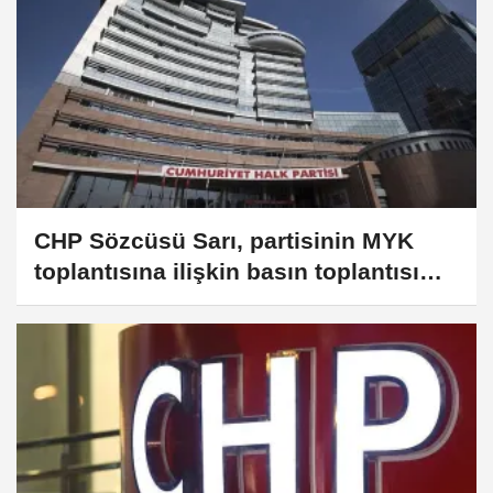
CHP Sözcüsü Sarı, partisinin MYK
toplantısına ilişkin basın toplantısı
düzenledi: