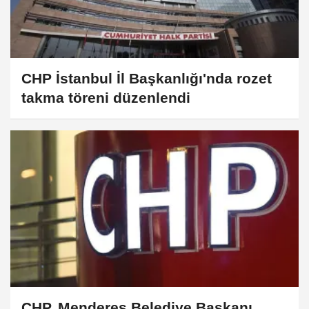
CHP İstanbul İl Başkanlığı'nda rozet
takma töreni düzenlendi
CHP, Menderes Belediye Başkanı