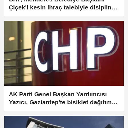
Çiçek'i kesin ihraç talebiyle disipline
sevk etti
AK Parti Genel Başkan Yardımcısı
Yazıcı, Gaziantep'te bisiklet dağıtım
törenine katıldı: