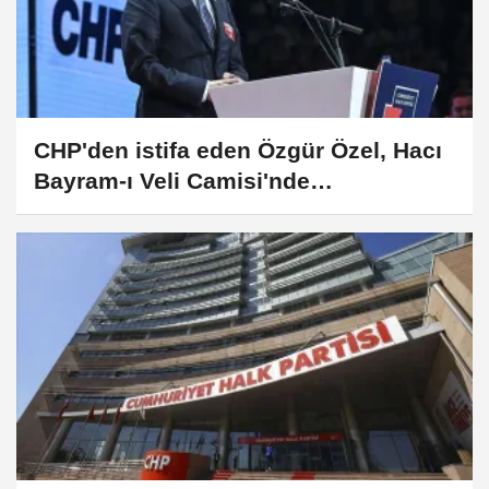
CHP'den istifa eden Özgür Özel, Hacı
Bayram-ı Veli Camisi'nde
açıklamalarda bulundu: