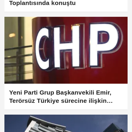
Toplantısında konuştu
Yeni Parti Grup Başkanvekili Emir,
Terörsüz Türkiye sürecine ilişkin
açıklama yaptı: