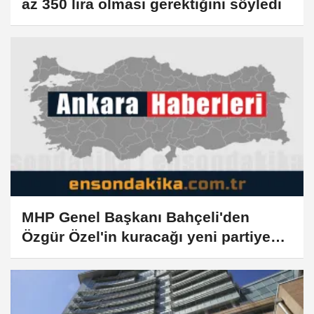
az 350 lira olması gerektiğini söyledi
MHP Genel Başkanı Bahçeli'den
Özgür Özel'in kuracağı yeni partiye
ilişkin değerlendirme: