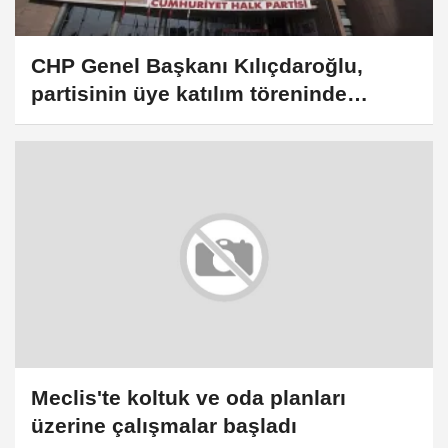
CHP Genel Başkanı Kılıçdaroğlu,
partisinin üye katılım töreninde
konuştu
Meclis'te koltuk ve oda planları
üzerine çalışmalar başladı