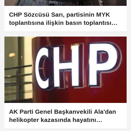
CHP Sözcüsü Sarı, partisinin MYK
toplantısına ilişkin basın toplantısı
düzenledi:
AK Parti Genel Başkanvekili Ala'dan
helikopter kazasında hayatını
kaybeden pilot için taziye mesajı