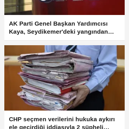
AK Parti Genel Başkan Yardımcısı
Kaya, Seydikemer'deki yangından
etkilenenleri ziyaret etti
CHP seçmen verilerini hukuka aykırı
ele geçirdiği iddiasıyla 2 şüpheli