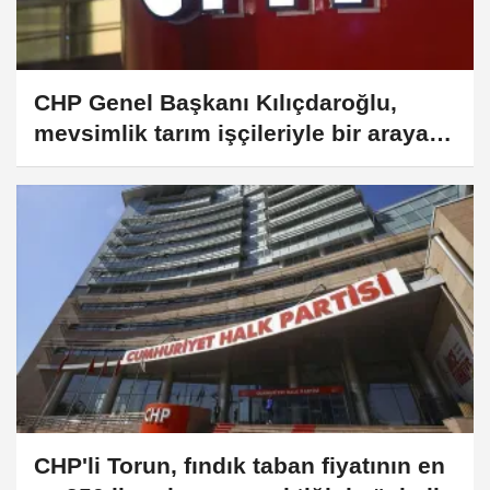
CHP Genel Başkanı Kılıçdaroğlu,
mevsimlik tarım işçileriyle bir araya
geldi:
CHP'li Torun, fındık taban fiyatının en