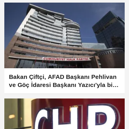
Bakan Çiftçi, AFAD Başkanı Pehlivan
ve Göç İdaresi Başkanı Yazıcı'yla bir
araya geldi