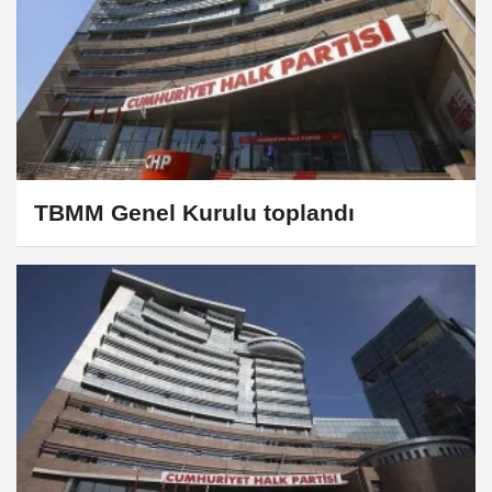
TBMM Genel Kurulu toplandı