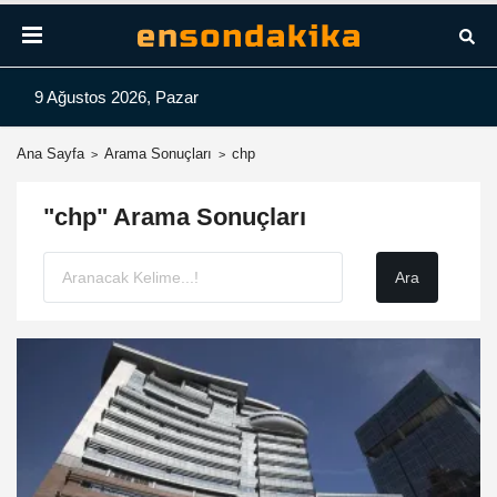
9 Ağustos 2026, Pazar
Ana Sayfa
Arama Sonuçları
chp
"chp" Arama Sonuçları