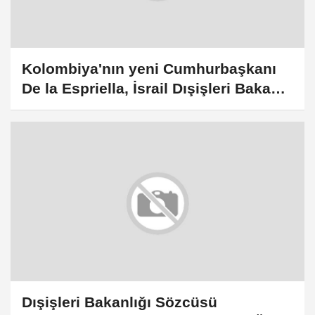
Kolombiya'nın yeni Cumhurbaşkanı
De la Espriella, İsrail Dışişleri Bakanı
Saar ile görüştü
Dışişleri Bakanlığı Sözcüsü