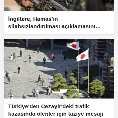
İngiltere, Hamas'ın
silahsızlandırılması açıklamasını
memnuniyetle karşıladı
Türkiye'den Cezayir'deki trafik
kazasında ölenler için taziye mesajı