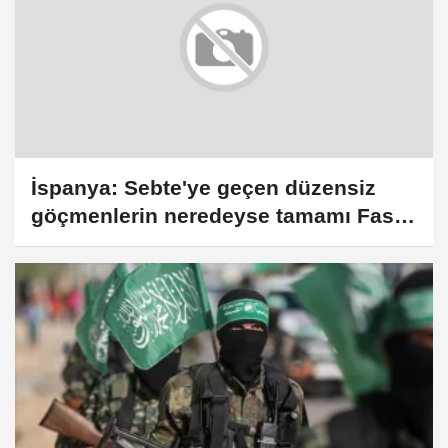
İspanya: Sebte'ye geçen düzensiz
göçmenlerin neredeyse tamamı Fas'a
geri döndü