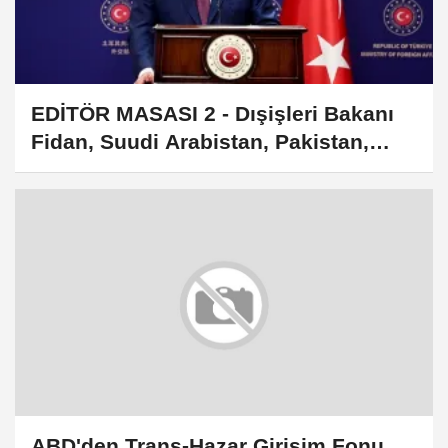
EDİTÖR MASASI 2 - Dışişleri Bakanı
Fidan, Suudi Arabistan, Pakistan,
Türkiye'nin yayılmacı ülkeler
olmadığını söyledi
ABD'den Trans-Hazar Girişim Fonu