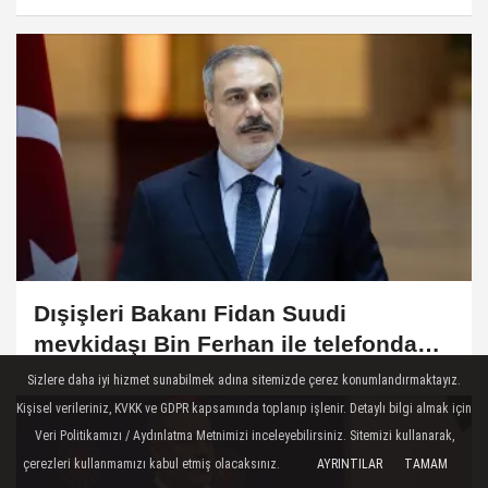
Dışişleri Bakanı Fidan Suudi
mevkidaşı Bin Ferhan ile telefonda
görüştü
Sizlere daha iyi hizmet sunabilmek adına sitemizde çerez konumlandırmaktayız.
Kişisel verileriniz, KVKK ve GDPR kapsamında toplanıp işlenir. Detaylı bilgi almak için
Veri Politikamızı / Aydınlatma Metnimizi inceleyebilirsiniz. Sitemizi kullanarak,
çerezleri kullanmamızı kabul etmiş olacaksınız.
AYRINTILAR
TAMAM