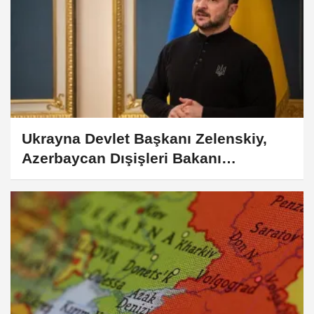
Ukrayna Devlet Başkanı Zelenskiy,
Azerbaycan Dışişleri Bakanı
Bayramov ile görüştü