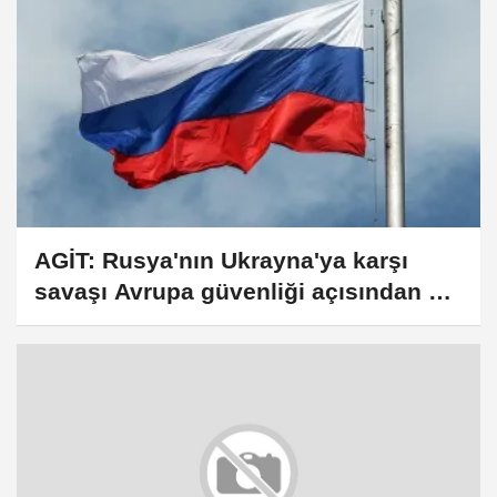
AGİT: Rusya'nın Ukrayna'ya karşı
savaşı Avrupa güvenliği açısından en
büyük tehdit olmaya devam ediyor