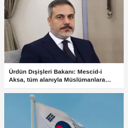
Ürdün Dışişleri Bakanı: Mescid-i
Aksa, tüm alanıyla Müslümanlara
mahsus bir ibadet yeridir