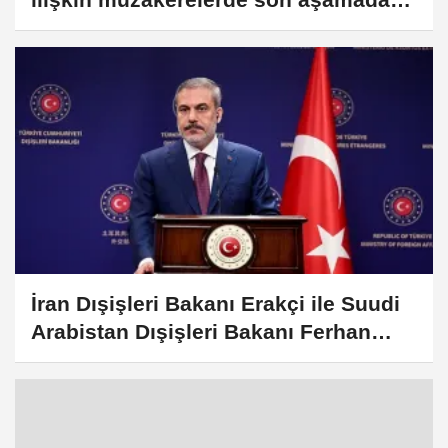
olduklarını açıkladı
İran Dışişleri Bakanı Erakçi ile Suudi
Arabistan Dışişleri Bakanı Ferhan
bölgedeki durumu görüştü