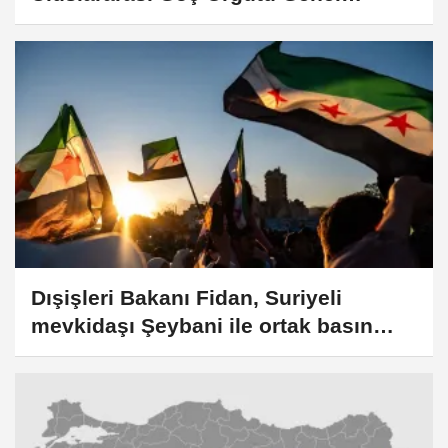
Direktörü Pope ile görüştü
Dışişleri Bakanı Fidan, Suriyeli
mevkidaşı Şeybani ile ortak basın
toplantısında konuştu: (3)