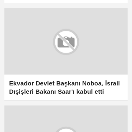
İsagaliyev ile görüştü
Ekvador Devlet Başkanı Noboa, İsrail
Dışişleri Bakanı Saar'ı kabul etti