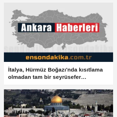
İtalya, Hürmüz Boğazı'nda kısıtlama
olmadan tam bir seyrüsefer
serbestisinin sağlanmasını istedi