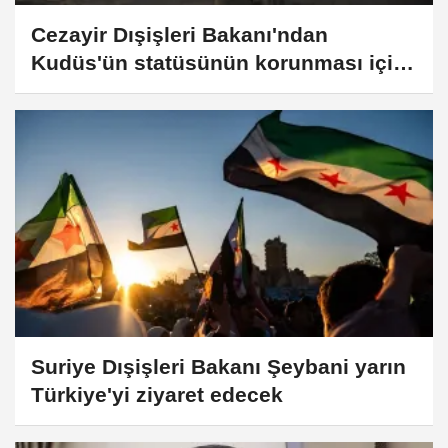
Cezayir Dışişleri Bakanı'ndan
Kudüs'ün statüsünün korunması için
ortak hareket çağrısı
Suriye Dışişleri Bakanı Şeybani yarın
Türkiye'yi ziyaret edecek