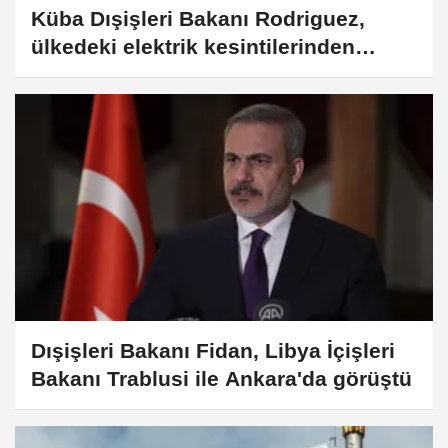
Küba Dışişleri Bakanı Rodriguez,
ülkedeki elektrik kesintilerinden
ABD'yi sorumlu tuttu
Dışişleri Bakanı Fidan, Libya İçişleri
Bakanı Trablusi ile Ankara'da görüştü