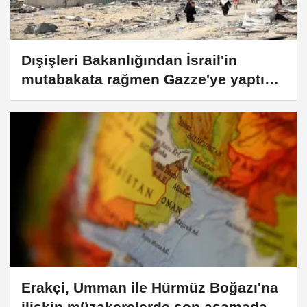
Dışişleri Bakanlığından İsrail'in
mutabakata rağmen Gazze'ye yaptığı
saldırılara tepki:
Erakçi, Umman ile Hürmüz Boğazı'na
ilişkin müzakerelerde son aşamada