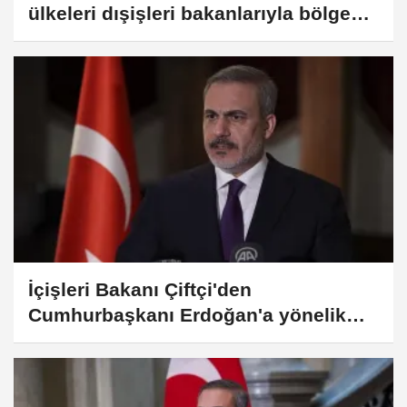
ülkeleri dışişleri bakanlarıyla bölgesel
gelişmeleri görüştü
İçişleri Bakanı Çiftçi'den
Cumhurbaşkanı Erdoğan'a yönelik
eleştiriye tepki: