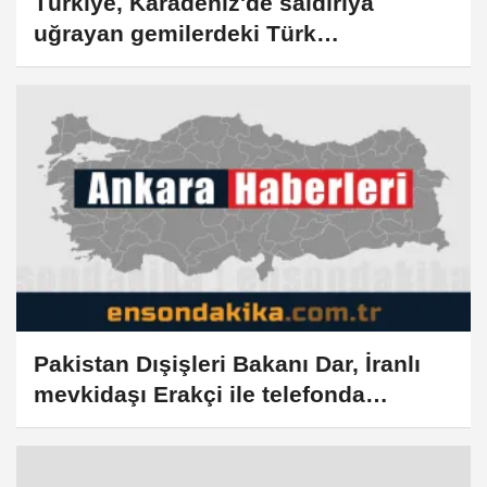
Türkiye, Karadeniz'de saldırıya
uğrayan gemilerdeki Türk
vatandaşlarının durumunu yakından
takip ediyor
Pakistan Dışişleri Bakanı Dar, İranlı
mevkidaşı Erakçi ile telefonda
görüştü