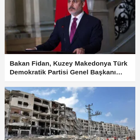
Bakan Fidan, Kuzey Makedonya Türk
Demokratik Partisi Genel Başkanı
Zeynula'yla görüştü