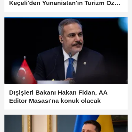
Keçeli'den Yunanistan'ın Turizm Özel
Mekansal Çerçevesi'ne ilişkin
açıklama:
Dışişleri Bakanı Hakan Fidan, AA
Editör Masası'na konuk olacak