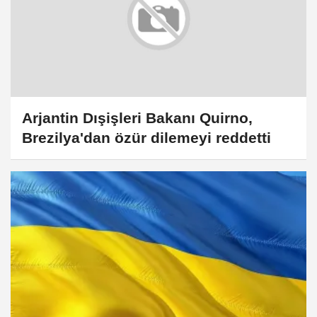
Arjantin Dışişleri Bakanı Quirno,
Brezilya'dan özür dilemeyi reddetti