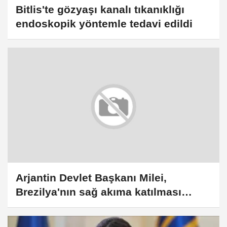
Bitlis'te gözyaşı kanalı tıkanıklığı
endoskopik yöntemle tedavi edildi
Arjantin Devlet Başkanı Milei,
Brezilya'nın sağ akıma katılması
gerektiğini belirtti