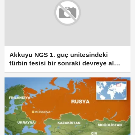
Akkuyu NGS 1. güç ünitesindeki
türbin tesisi bir sonraki devreye alma
aşamasına hazır