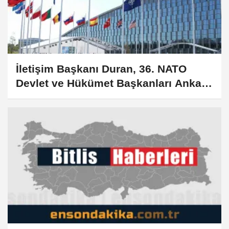
İletişim Başkanı Duran, 36. NATO
Devlet ve Hükümet Başkanları Ankara
Zirvesi ve Türkiye'nin Stratejik
İletişimi başlıklı makale kaleme aldı: