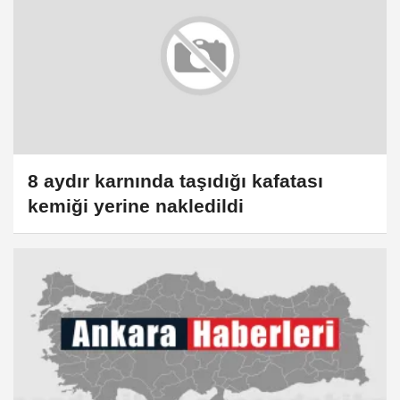
8 aydır karnında taşıdığı kafatası
kemiği yerine nakledildi