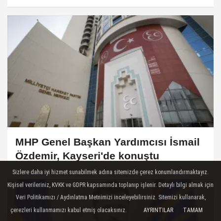
çağrısında bulundu
MHP Genel Başkan Yardımcısı İsmail
Özdemir, Kayseri'de konuştu
Sizlere daha iyi hizmet sunabilmek adına sitemizde çerez konumlandırmaktayız.
Kişisel verileriniz, KVKK ve GDPR kapsamında toplanıp işlenir. Detaylı bilgi almak için
Veri Politikamızı / Aydınlatma Metnimizi inceleyebilirsiniz. Sitemizi kullanarak,
çerezleri kullanmamızı kabul etmiş olacaksınız.
AYRINTILAR
TAMAM