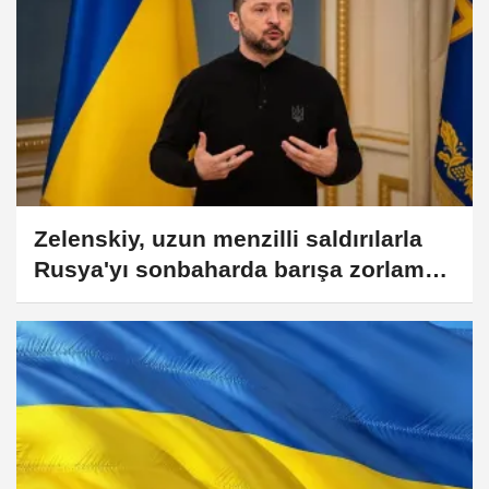
Zelenskiy, uzun menzilli saldırılarla
Rusya'yı sonbaharda barışa zorlamak
istediklerini söyledi