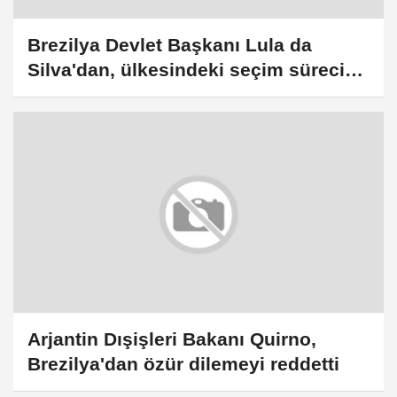
Brezilya Devlet Başkanı Lula da
Silva'dan, ülkesindeki seçim sürecine
saygı gösterilmesi çağrısı
Arjantin Dışişleri Bakanı Quirno,
Brezilya'dan özür dilemeyi reddetti