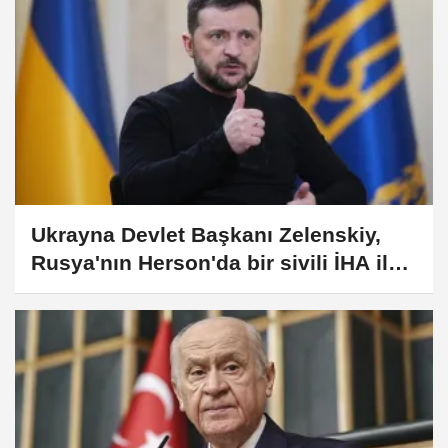
Ukrayna Devlet Başkanı Zelenskiy,
Rusya'nın Herson'da bir sivili İHA ile
hedef aldığını bildirdi