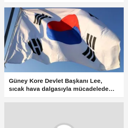
belirtti
Güney Kore Devlet Başkanı Lee,
sıcak hava dalgasıyla mücadelede
tedbir alınmasını istedi