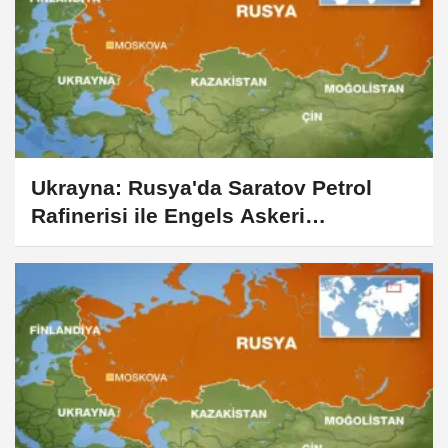
Ukrayna: Rusya'da Saratov Petrol
Rafinerisi ile Engels Askeri
Havaalanı'na saldırılar düzenledik