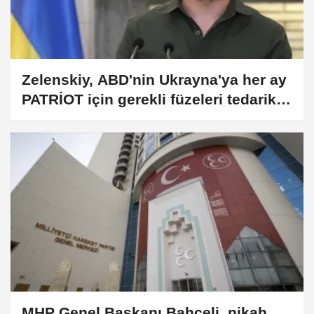
Zelenskiy, ABD'nin Ukrayna'ya her ay
PATRİOT için gerekli füzeleri tedarik
edeceğini söyledi
MHP Genel Başkanı Bahçeli, nikah