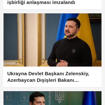
işbirliği anlaşması imzalandı
Ukrayna Devlet Başkanı Zelenskiy,
Azerbaycan Dışişleri Bakanı
Bayramov ile görüştü