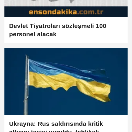
Devlet Tiyatroları sözleşmeli 100
personel alacak
Ukrayna: Rus saldırısında kritik
altyapı tesisi vuruldu, tehlikeli