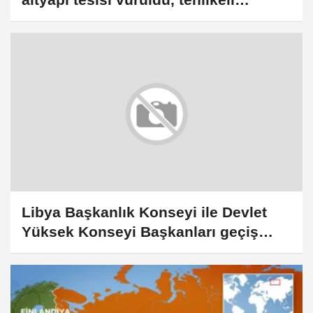
kimyasal madde sızdı
Libya Başkanlık Konseyi ile Devlet
Yüksek Konseyi Başkanları geçiş
aşamasının sona ermesini görüştü