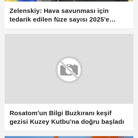
Zelenskiy: Hava savunması için
tedarik edilen füze sayısı 2025'e
kıyasla 3 kat azaldı
Rosatom'un Bilgi Buzkıranı keşif
gezisi Kuzey Kutbu'na doğru başladı