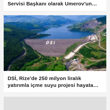
Servisi Başkanı olarak Umerov'un
atanacağını bildirdi
DSİ, Rize'de 250 milyon liralık
yatırımla içme suyu projesi hayata
geçirecek