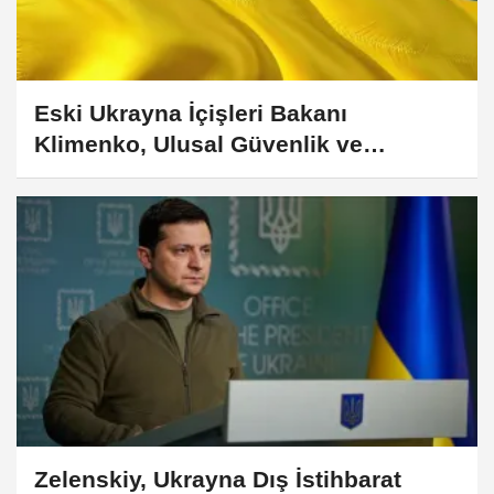
Eski Ukrayna İçişleri Bakanı
Klimenko, Ulusal Güvenlik ve
Savunma Konseyi Sekreteri olarak
atandı
Zelenskiy, Ukrayna Dış İstihbarat