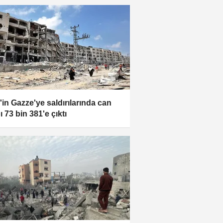
l'in Gazze'ye saldırılarında can
 73 bin 381'e çıktı