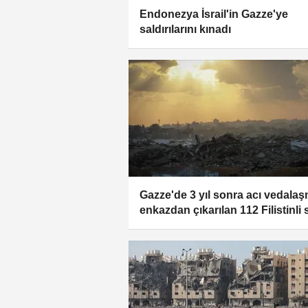
Endonezya İsrail'in Gazze'ye
saldırılarını kınadı
Gazze'de 3 yıl sonra acı vedala
enkazdan çıkarılan 112 Filistinli
yolculuğuna uğurlandı