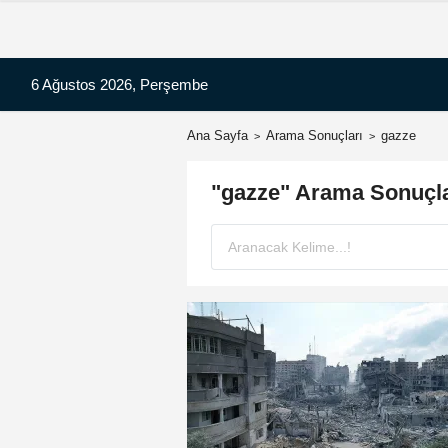
6 Ağustos 2026, Perşembe
Ana Sayfa
Arama Sonuçları
gazze
"gazze" Arama Sonuçla