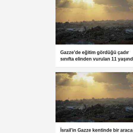
Gazze'de eğitim gördüğü çadır
sınıfta elinden vurulan 11 yaşınd
Halid: Benim suçum neydi?
İsrail’in Gazze kentinde bir araca