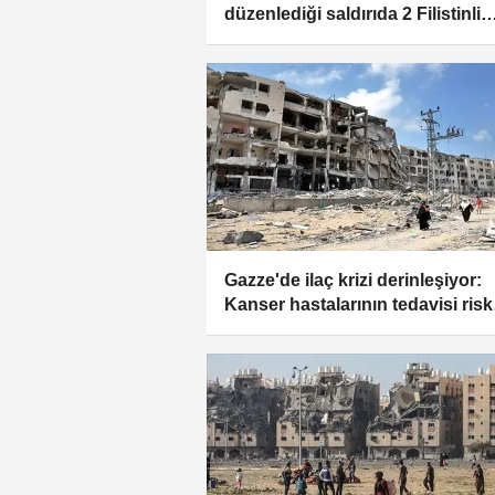
düzenlediği saldırıda 2 Filistinli
hayatını kaybetti
Gazze'de ilaç krizi derinleşiyor:
Kanser hastalarının tedavisi risk
altında