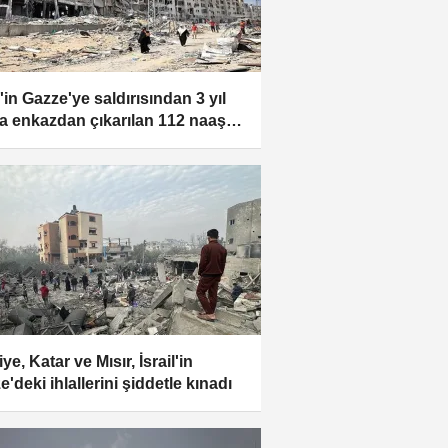
l'in Gazze'ye saldırısından 3 yıl
a enkazdan çıkarılan 112 naaş
cenaze hazırlığı
ye, Katar ve Mısır, İsrail'in
'deki ihlallerini şiddetle kınadı