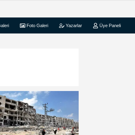
aleri
Foto Galeri
Yazarlar
Üye Paneli