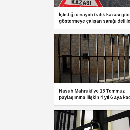
İşlediği cinayeti trafik kazası gibi
göstermeye çalışan sanığı delille
verdi
Nasuh Mahruki'ye 15 Temmuz
paylaşımına ilişkin 4 yıl 6 aya ka
hapis istemi