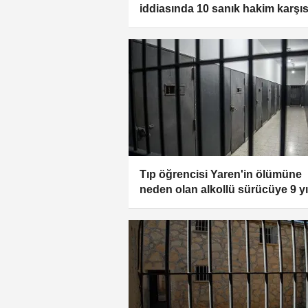
iddiasında 10 sanık hakim karşı
çıkacak
Tıp öğrencisi Yaren'in ölümüne
neden olan alkollü sürücüye 9 yı
kadar hapis istemi