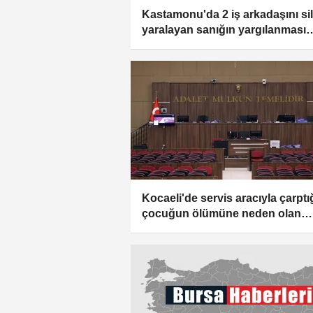
Kastamonu'da 2 iş arkadaşını si
yaralayan sanığın yargılanması
sürüyor
Kocaeli'de servis aracıyla çarptı
çocuğun ölümüne neden olan
sürücünün yargılanması sürdü