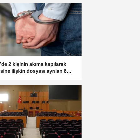
r'de 2 kişinin akıma kapılarak
sine ilişkin dosyası ayrılan 6
k hakim karşısında