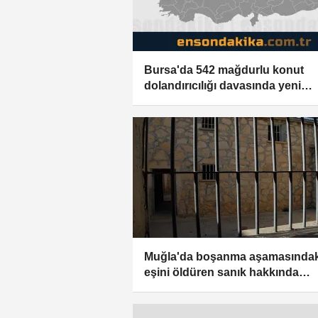
Bursa'da 542 mağdurlu konut
dolandırıcılığı davasında yeni
iddianame hazırlandı
Muğla'da boşanma aşamasındak
eşini öldüren sanık hakkında
ağırlaştırılmış müebbet hapis ist