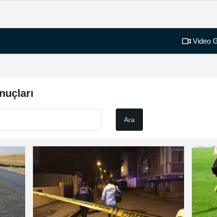
Video G
nuçları