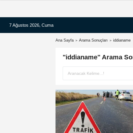
7 Ağustos 2026, Cuma
Ana Sayfa
Arama Sonuçları
iddianame
"iddianame" Arama So