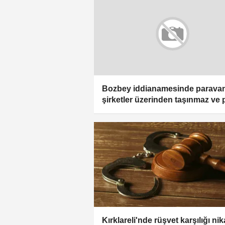
Bozbey iddianamesinde parava
şirketler üzerinden taşınmaz ve 
trafiği tespiti
Kırklareli'nde rüşvet karşılığı ni