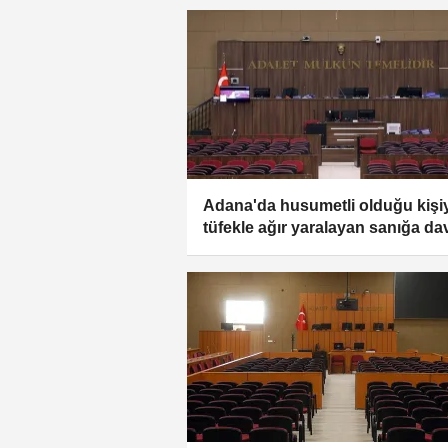
Adana'da husumetli olduğu kişi
tüfekle ağır yaralayan sanığa da
açıldı