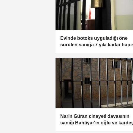
Evinde botoks uyguladığı öne
sürülen sanığa 7 yıla kadar hapi
istemi
Narin Güran cinayeti davasının
sanığı Bahtiyar'ın oğlu ve kardeş
hakkında hapis istemi