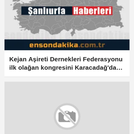
Kejan Aşireti Dernekleri Federasyonu
ilk olağan kongresini Karacadağ'da
düzenledi