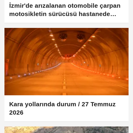
İzmir'de arızalanan otomobile çarpan
motosikletin sürücüsü hastanede
yaşamını yitirdi
Kara yollarında durum / 27 Temmuz
2026