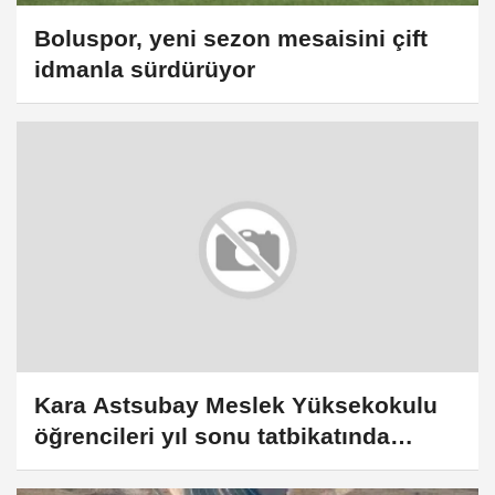
Boluspor, yeni sezon mesaisini çift
idmanla sürdürüyor
Kara Astsubay Meslek Yüksekokulu
öğrencileri yıl sonu tatbikatında
yeteneklerini sergiledi