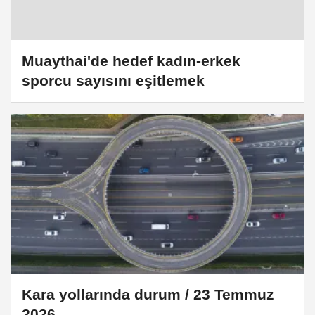
Muaythai'de hedef kadın-erkek
sporcu sayısını eşitlemek
Kara yollarında durum / 23 Temmuz
2026