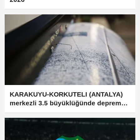
KARAKUYU-KORKUTELI (ANTALYA)
merkezli 3.5 büyüklüğünde deprem
(22.07.2026)