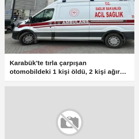
Karabük'te tırla çarpışan
otomobildeki 1 kişi öldü, 2 kişi ağır
yaralandı