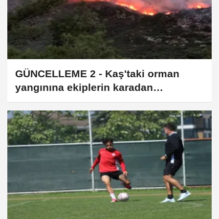
GÜNCELLEME 2 - Kaş'taki orman
yangınına ekiplerin karadan
müdahalesi akşam saatlerinde de
sürüyor