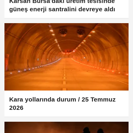
Karsan Bursa'daki üretim tesisinde
güneş enerji santralini devreye aldı
Kara yollarında durum / 25 Temmuz
2026