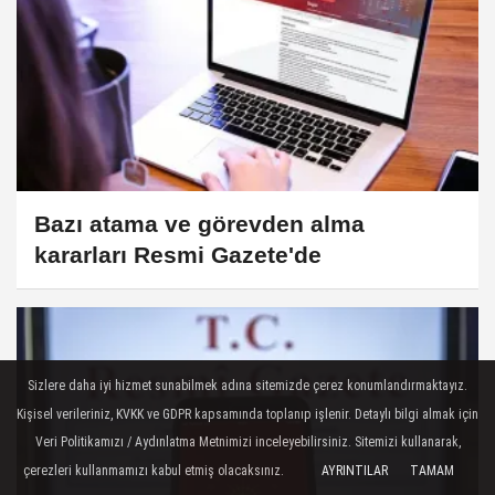
Bazı atama ve görevden alma
kararları Resmi Gazete'de
Sizlere daha iyi hizmet sunabilmek adına sitemizde çerez konumlandırmaktayız.
Kişisel verileriniz, KVKK ve GDPR kapsamında toplanıp işlenir. Detaylı bilgi almak için
Veri Politikamızı / Aydınlatma Metnimizi inceleyebilirsiniz. Sitemizi kullanarak,
çerezleri kullanmamızı kabul etmiş olacaksınız.
AYRINTILAR
TAMAM