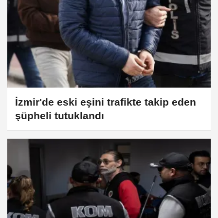
İzmir'de eski eşini trafikte takip eden
şüpheli tutuklandı