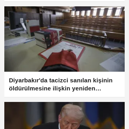
hale getirilecek
Diyarbakır'da tacizci sanılan kişinin
öldürülmesine ilişkin yeniden
yargılanan sanıkların davasında karar