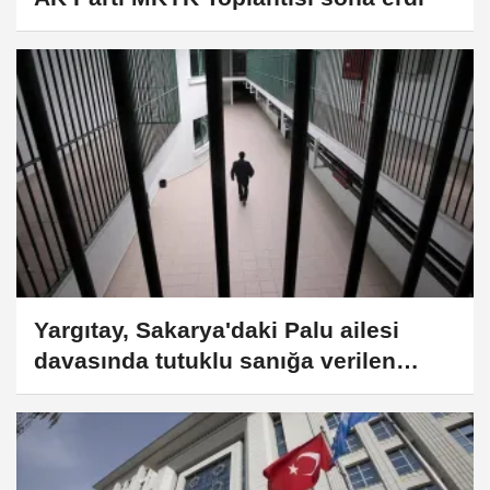
Yargıtay, Sakarya'daki Palu ailesi
davasında tutuklu sanığa verilen
müebbet hapis cezasını onadı