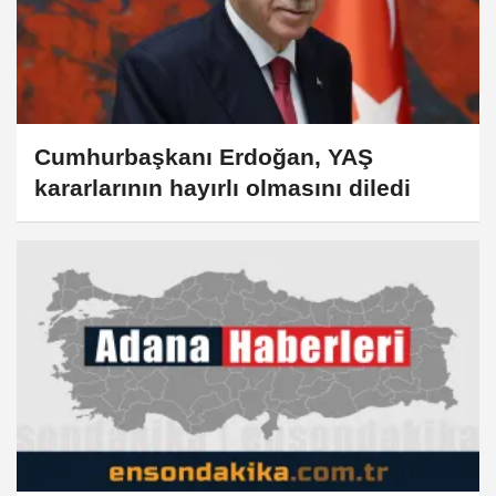
Cumhurbaşkanı Erdoğan, YAŞ
kararlarının hayırlı olmasını diledi