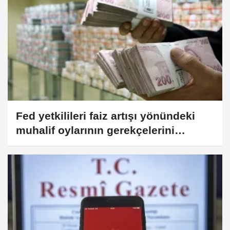
Fed yetkilileri faiz artışı yönündeki
muhalif oylarının gerekçelerini
açıkladı