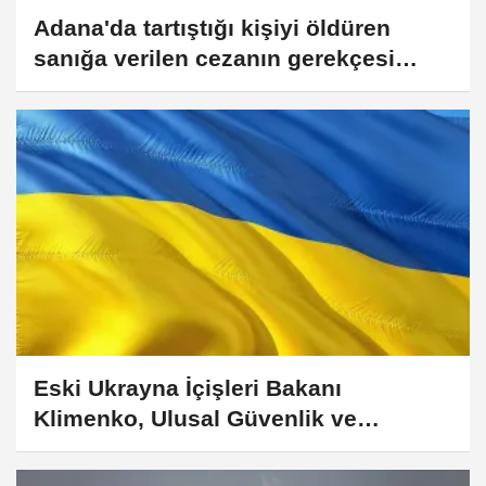
Adana'da tartıştığı kişiyi öldüren
sanığa verilen cezanın gerekçesi
açıklandı
Eski Ukrayna İçişleri Bakanı
Klimenko, Ulusal Güvenlik ve
Savunma Konseyi Sekreteri olarak
atandı