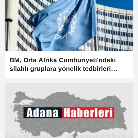
BM, Orta Afrika Cumhuriyeti'ndeki
silahlı gruplara yönelik tedbirleri
uzattı