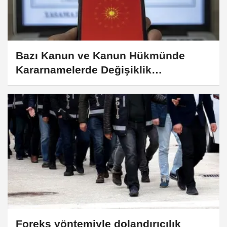
Bazı Kanun ve Kanun Hükmünde
Kararnamelerde Değişiklik
Yapılmasına Dair Kanun Resmi
Gazete'de
Foreks yöntemiyle dolandırıcılık