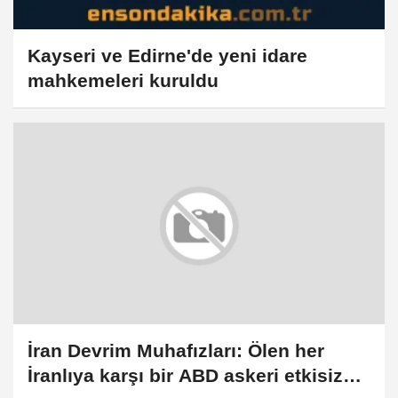
Kayseri ve Edirne'de yeni idare
mahkemeleri kuruldu
İran Devrim Muhafızları: Ölen her
İranlıya karşı bir ABD askeri etkisiz