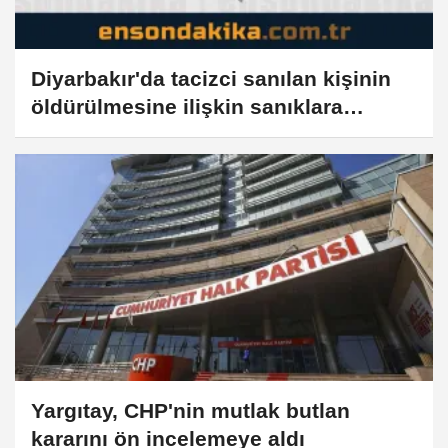
Diyarbakır'da tacizci sanılan kişinin
öldürülmesine ilişkin sanıklara
verilen cezaların gerekçesi açıklandı
Yargıtay, CHP'nin mutlak butlan
kararını ön incelemeye aldı