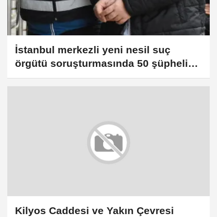
İstanbul merkezli yeni nesil suç
örgütü soruşturmasında 50 şüpheli
hakkında gözaltı kararı
Kilyos Caddesi ve Yakın Çevresi