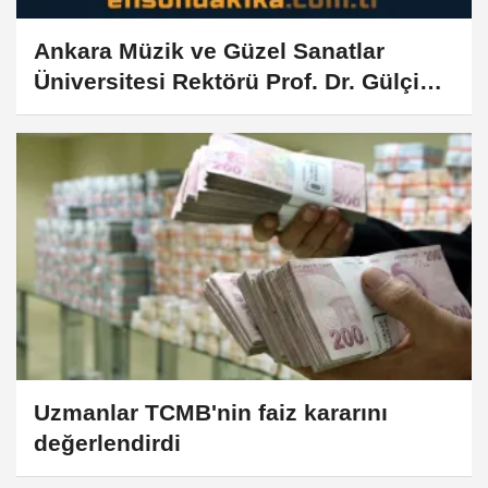
Ankara Müzik ve Güzel Sanatlar
Üniversitesi Rektörü Prof. Dr. Gülçin
Yahya Kaçar görevine başladı:
Uzmanlar TCMB'nin faiz kararını
değerlendirdi