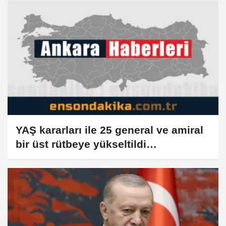
YAŞ kararları ile 25 general ve amiral
bir üst rütbeye yükseltildi
(GÜNCELLEME)