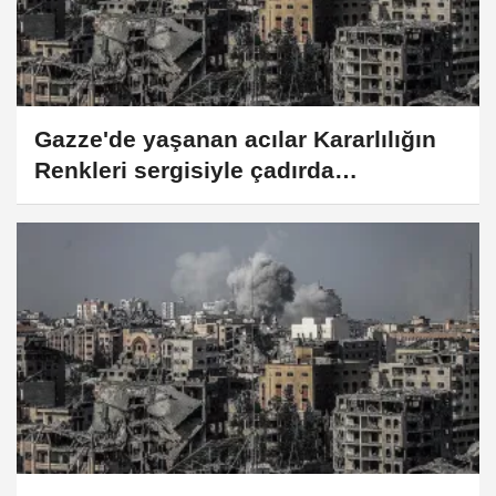
Gazze'de yaşanan acılar Kararlılığın
Renkleri sergisiyle çadırda
sergileniyor