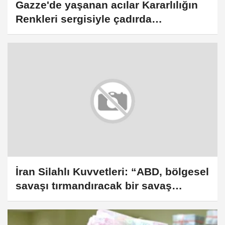
Gazze'de yaşanan acılar Kararlılığın
Renkleri sergisiyle çadırda
sergileniyor
İran Silahlı Kuvvetleri: “ABD, bölgesel
savaşı tırmandıracak bir savaş
kışkırtıcılığı politikası takip ediyor”