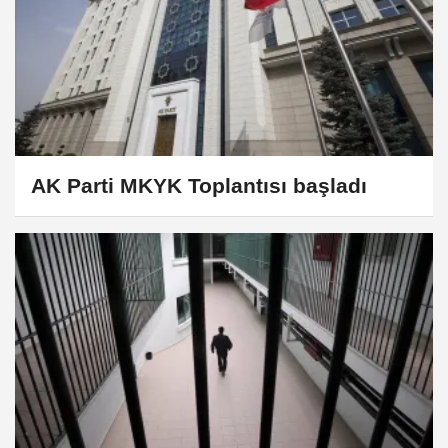
AK Parti MKYK Toplantısı başladı