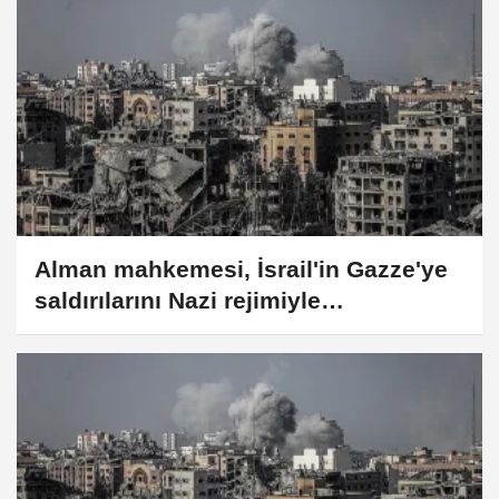
Alman mahkemesi, İsrail'in Gazze'ye
saldırılarını Nazi rejimiyle
karşılaştırmanın suç olmadığına
hükmetti