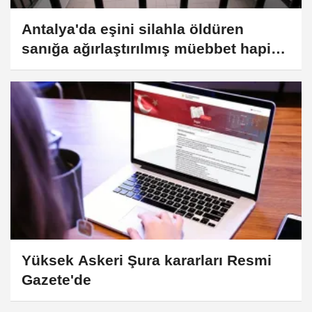
Antalya'da eşini silahla öldüren
sanığa ağırlaştırılmış müebbet hapis
cezası
Yüksek Askeri Şura kararları Resmi
Gazete'de