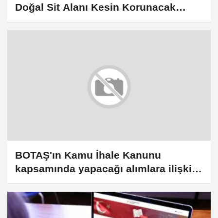
Doğal Sit Alanı Kesin Korunacak
Hassas Alanı'nın sınırları değiştirildi
BOTAŞ'ın Kamu İhale Kanunu
kapsamında yapacağı alımlara ilişkin
usul ve esaslar yürürlüğe girdi