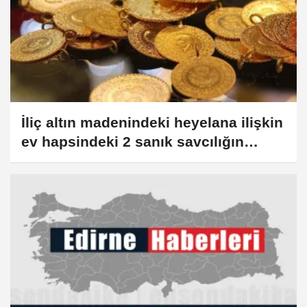
İliç altın madenindeki heyelana ilişkin
ev hapsindeki 2 sanık savcılığın
itirazı üzerine yeniden tutuklandı