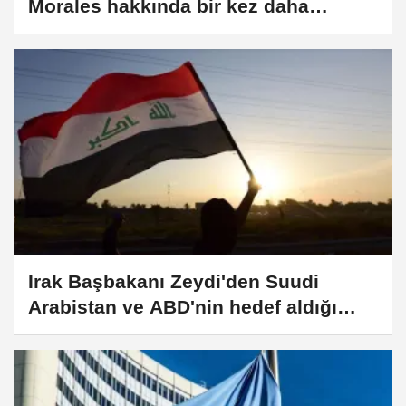
Morales hakkında bir kez daha
yakalama kararı çıkarıldı
Irak Başbakanı Zeydi'den Suudi
Arabistan ve ABD'nin hedef aldığı
Haşdi Şabi karargahına ziyaret