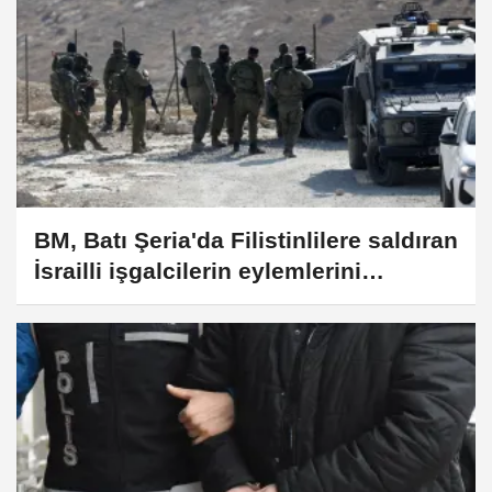
BM, Batı Şeria'da Filistinlilere saldıran
İsrailli işgalcilerin eylemlerini
kınadığını belirtti