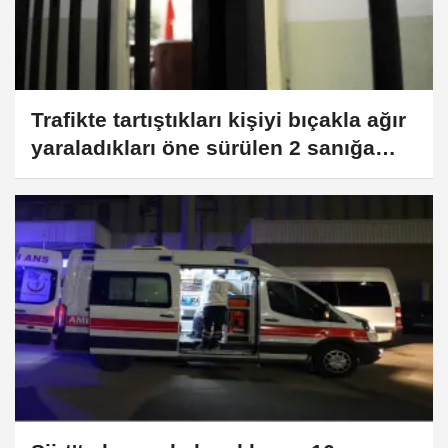
Trafikte tartıştıkları kişiyi bıçakla ağır
yaraladıkları öne sürülen 2 sanığa
15'er hapis talebi