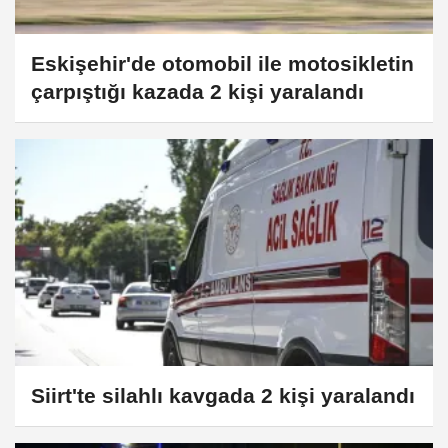
Eskişehir'de otomobil ile motosikletin
çarpıştığı kazada 2 kişi yaralandı
Siirt'te silahlı kavgada 2 kişi yaralandı