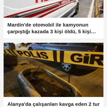
Mardin'de otomobil ile kamyonun
çarpıştığı kazada 3 kişi öldü, 5 kişi
yaralandı (GÜNCELLEME)
Alanya'da çalışanları kavga eden 2 tur