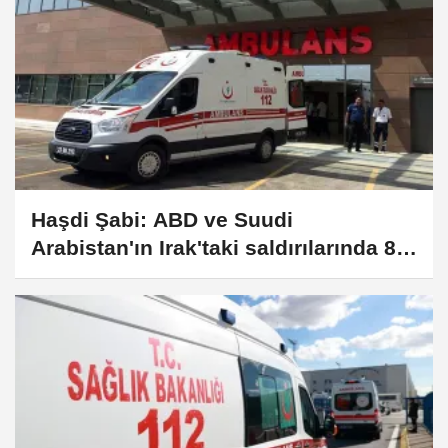
Haşdi Şabi: ABD ve Suudi
Arabistan'ın Irak'taki saldırılarında 8
kişi öldü, 4 kişi yaralandı