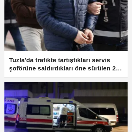
Tuzla'da trafikte tartıştıkları servis
şoförüne saldırdıkları öne sürülen 2
şüpheli yakalandı