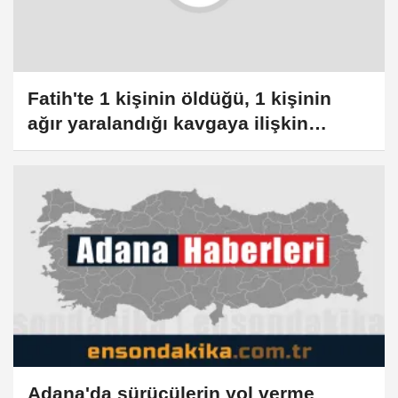
Fatih'te 1 kişinin öldüğü, 1 kişinin
ağır yaralandığı kavgaya ilişkin
gözaltı sayısı 10'a yükseldi
Adana'da sürücülerin yol verme