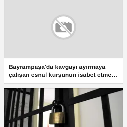
Bayrampaşa'da kavgayı ayırmaya
çalışan esnaf kurşunun isabet etmesi
sonucu öldü