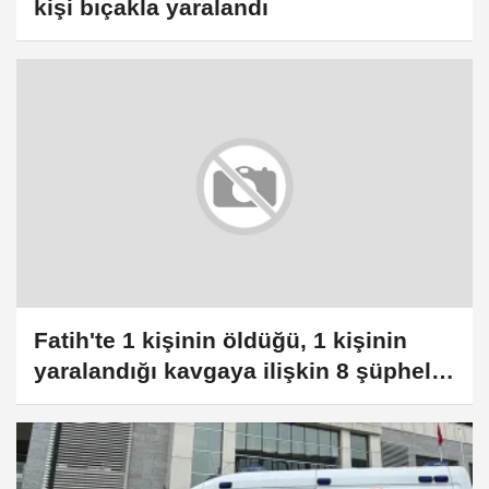
kişi bıçakla yaralandı
Fatih'te 1 kişinin öldüğü, 1 kişinin
yaralandığı kavgaya ilişkin 8 şüpheli
yakalandı