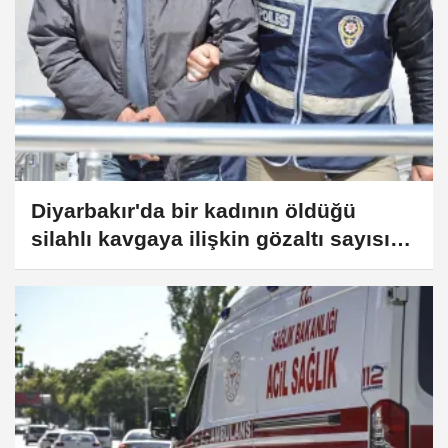
Diyarbakır'da bir kadının öldüğü
silahlı kavgaya ilişkin gözaltı sayısı
29'a yükseldi