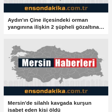
Aydın'ın Çine ilçesindeki orman
yangınına ilişkin 2 şüpheli gözaltına
alındı
Mersin'de silahlı kavgada kurşun
isabet eden kişi öldü