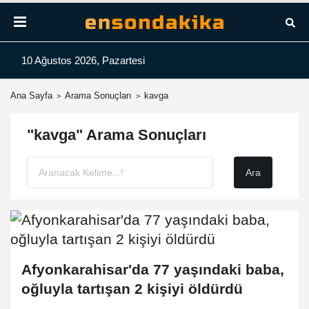
10 Ağustos 2026, Pazartesi
Ana Sayfa
Arama Sonuçları
kavga
"kavga" Arama Sonuçları
Afyonkarahisar'da 77 yaşındaki baba,
oğluyla tartışan 2 kişiyi öldürdü