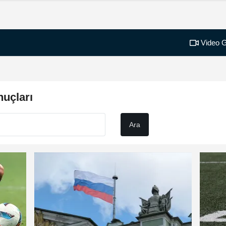
Video G
uçları