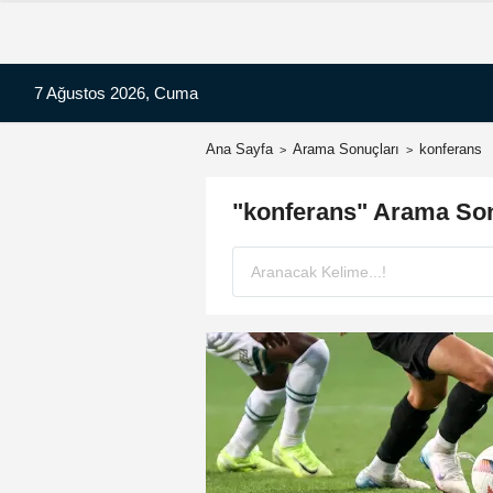
7 Ağustos 2026, Cuma
Ana Sayfa
Arama Sonuçları
konferans
"konferans" Arama Son