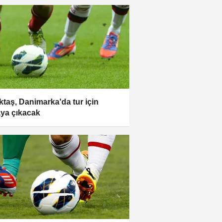
ktaş, Danimarka'da tur için
ya çıkacak