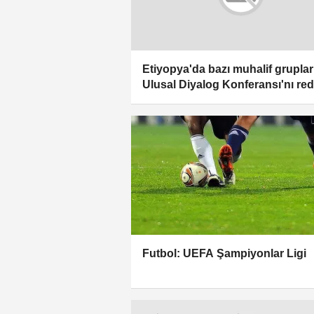
Etiyopya'da bazı muhalif gruplar
Ulusal Diyalog Konferansı'nı red
Futbol: UEFA Şampiyonlar Ligi