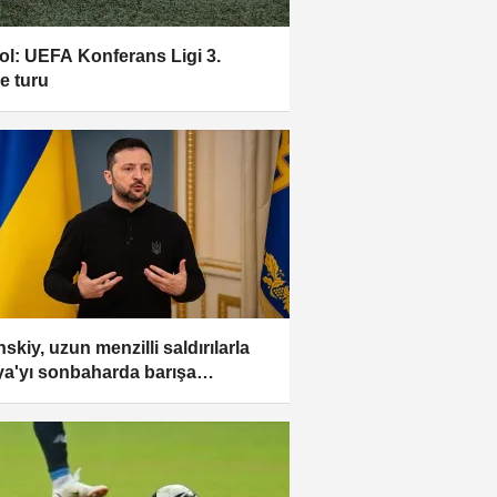
ol: UEFA Konferans Ligi 3.
e turu
skiy, uzun menzilli saldırılarla
a'yı sonbaharda barışa
amak istediklerini söyledi