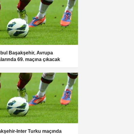
nbul Başakşehir, Avrupa
larında 69. maçına çıkacak
kşehir-Inter Turku maçında