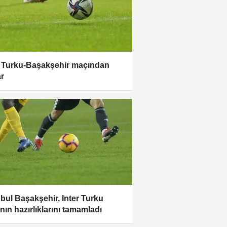
r Turku-Başakşehir maçından
ar
nbul Başakşehir, Inter Turku
nın hazırlıklarını tamamladı