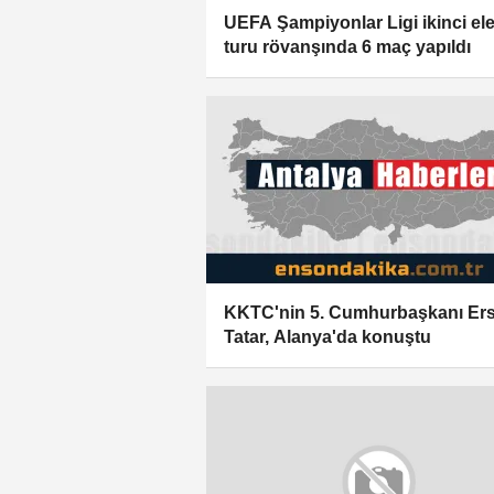
UEFA Şampiyonlar Ligi ikinci e
turu rövanşında 6 maç yapıldı
KKTC'nin 5. Cumhurbaşkanı Ers
Tatar, Alanya'da konuştu