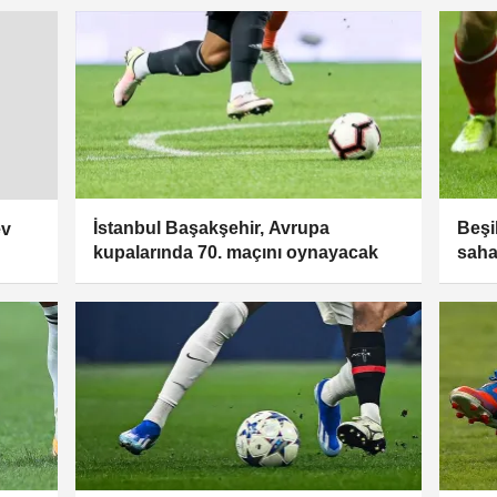
İstanbul Başakşehir, Avrupa
Beşi
ev
kupalarında 70. maçını oynayacak
saha