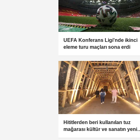
UEFA Konferans Ligi'nde ikinci
eleme turu maçları sona erdi
Hititlerden beri kullanılan tuz
mağarası kültür ve sanatın yeni
adresi oldu