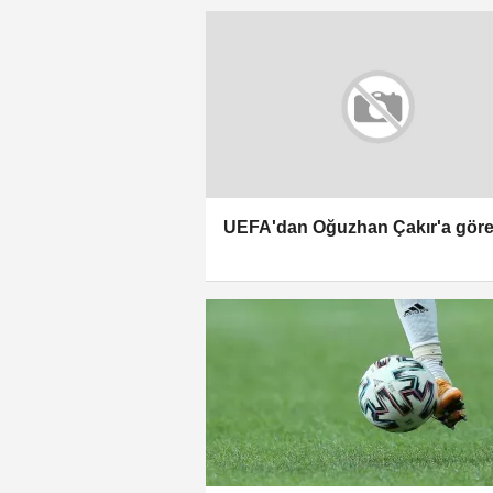
UEFA'dan Oğuzhan Çakır'a gör