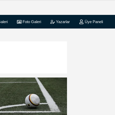
aleri
Foto Galeri
Yazarlar
Üye Paneli