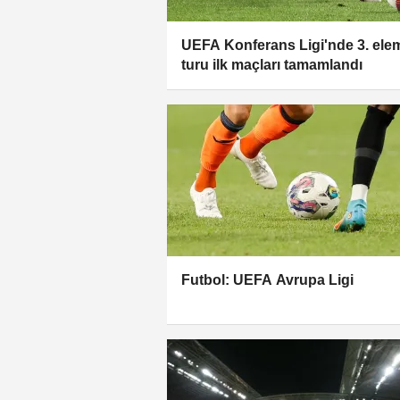
UEFA Konferans Ligi'nde 3. ele
turu ilk maçları tamamlandı
Futbol: UEFA Avrupa Ligi