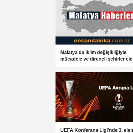
Malatya'da iklim değişikliğiyle
mücadele ve dirençli şehirler ele
alındı
UEFA Konferans Ligi'nde 3. ele