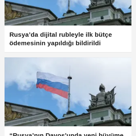
Rusya’da dijital rubleyle ilk bütçe
ödemesinin yapıldığı bildirildi
“Rusya’nın Davos'unda yeni büyüme