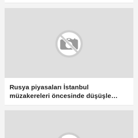
Rusya piyasaları İstanbul
müzakereleri öncesinde düşüşle
açıldı