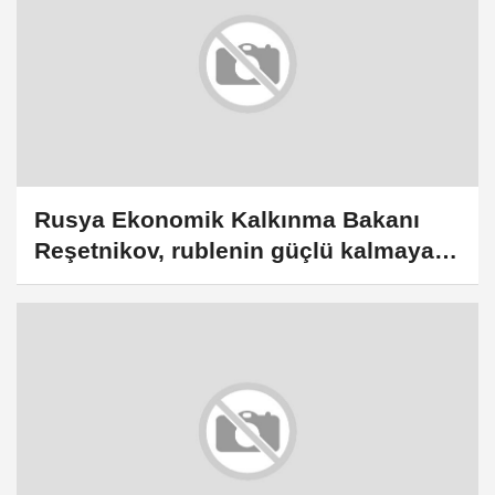
Rusya Ekonomik Kalkınma Bakanı
Reşetnikov, rublenin güçlü kalmaya
devam edeceğini söyledi