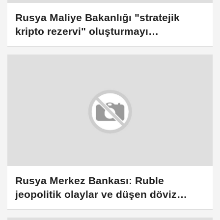
Rusya Maliye Bakanlığı "stratejik
kripto rezervi" oluşturmayı
değerlendirmiyor
Rusya Merkez Bankası: Ruble
jeopolitik olaylar ve düşen döviz
talebiyle değer kazandı