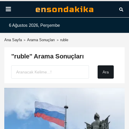
6 Ağustos 2026, Perşembe
Ana Sayfa
Arama Sonuçları
ruble
"ruble" Arama Sonuçları