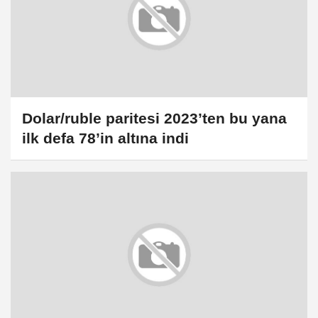
Dolar/ruble paritesi 2023’ten bu yana
ilk defa 78’in altına indi