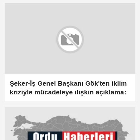
ziyaret
Şeker-İş Genel Başkanı Gök'ten iklim
kriziyle mücadeleye ilişkin açıklama: