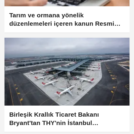
Tarım ve ormana yönelik
düzenlemeleri içeren kanun Resmi
Gazete'de
Birleşik Krallık Ticaret Bakanı
Bryant'tan THY'nin İstanbul
Havalimanı Operasyon Merkezi'ne