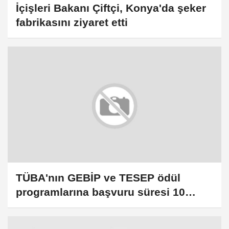
İçişleri Bakanı Çiftçi, Konya'da şeker
fabrikasını ziyaret etti
TÜBA'nın GEBİP ve TESEP ödül
programlarına başvuru süresi 10
Nisan'a uzatıldı