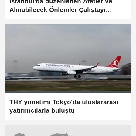
İstanbul'da düzenlenen Afetler ve
Alınabilecek Önlemler Çalıştayı
tamamlandı
THY yönetimi Tokyo'da uluslararası
yatırımcılarla buluştu