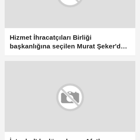
Hizmet İhracatçıları Birliği
başkanlığına seçilen Murat Şeker'den
yeni dönem mesajı: