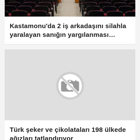
Kastamonu'da 2 iş arkadaşını silahla
yaralayan sanığın yargılanması
sürüyor
Türk şeker ve çikolataları 198 ülkede
ağızları tatlandırıyor