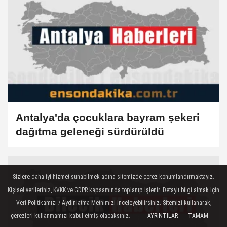
Antalya'da çocuklara bayram şekeri
dağıtma geleneği sürdürüldü
Sizlere daha iyi hizmet sunabilmek adına sitemizde çerez konumlandırmaktayız.
Kişisel verileriniz, KVKK ve GDPR kapsamında toplanıp işlenir. Detaylı bilgi almak için
Veri Politikamızı / Aydınlatma Metnimizi inceleyebilirsiniz. Sitemizi kullanarak,
çerezleri kullanmamızı kabul etmiş olacaksınız.
AYRINTILAR
TAMAM