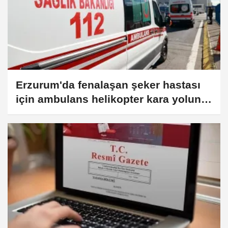
Erzurum'da fenalaşan şeker hastası
için ambulans helikopter kara yoluna
indi