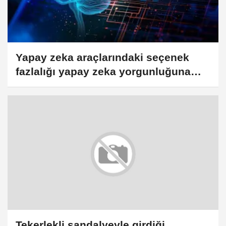
Yapay zeka araçlarındaki seçenek
fazlalığı yapay zeka yorgunluğuna
neden olabiliyor
Tekerlekli sandalyeyle girdiği