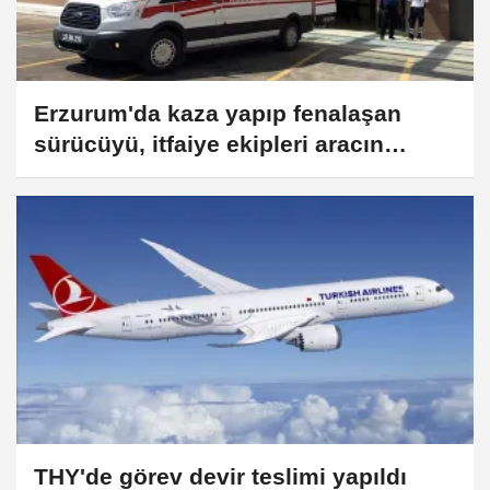
Erzurum'da kaza yapıp fenalaşan
sürücüyü, itfaiye ekipleri aracın
camını kırarak çıkardı
THY'de görev devir teslimi yapıldı