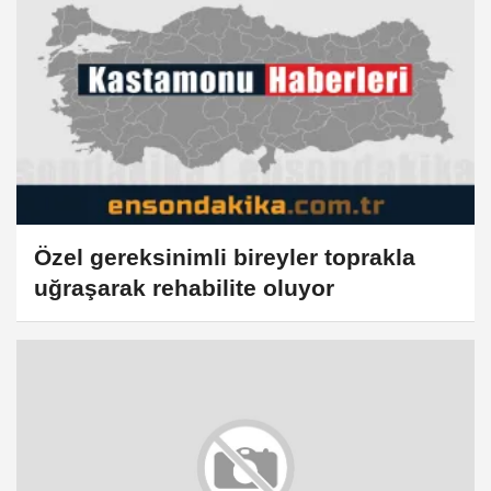
Özel gereksinimli bireyler toprakla
uğraşarak rehabilite oluyor