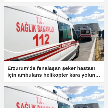
Erzurum'da fenalaşan şeker hastası
için ambulans helikopter kara yoluna
indi