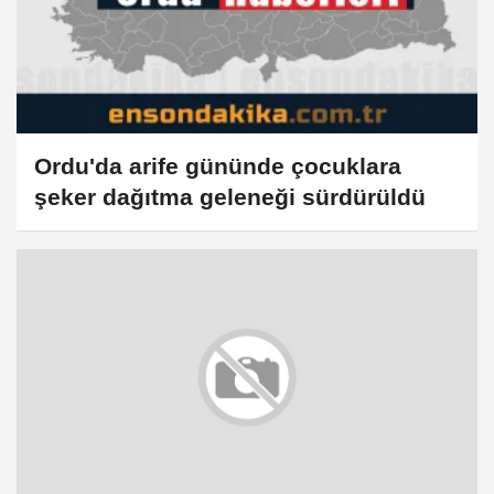
Ordu'da arife gününde çocuklara
şeker dağıtma geleneği sürdürüldü