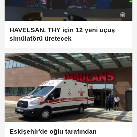
HAVELSAN, THY için 12 yeni uçuş
simülatörü üretecek
Eskişehir'de oğlu tarafından