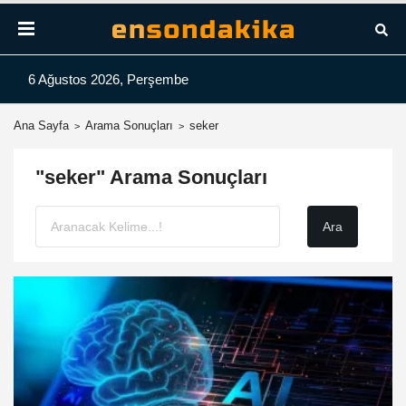
6 Ağustos 2026, Perşembe
Ana Sayfa
Arama Sonuçları
seker
"seker" Arama Sonuçları