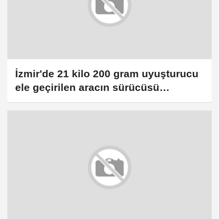
İzmir'de 21 kilo 200 gram uyuşturucu
ele geçirilen aracın sürücüsü
tutuklandı