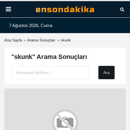
7 Ağustos 2026, Cuma
Ana Sayfa
Arama Sonuçları
skunk
"skunk" Arama Sonuçları