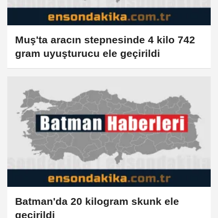
Muş'ta aracın stepnesinde 4 kilo 742
gram uyuşturucu ele geçirildi
Batman'da 20 kilogram skunk ele
geçirildi