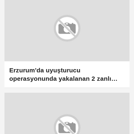
Erzurum'da uyuşturucu
operasyonunda yakalanan 2 zanlı
tutuklandı