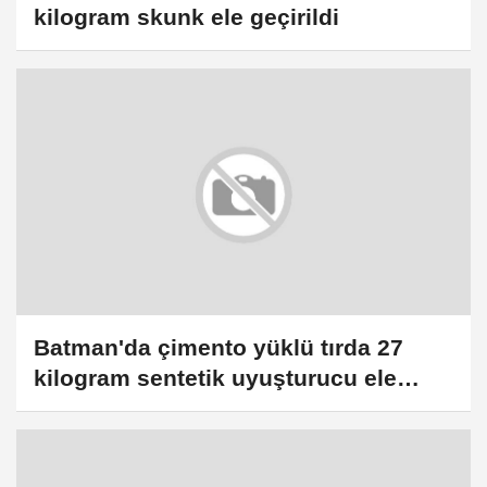
kilogram skunk ele geçirildi
Batman'da çimento yüklü tırda 27
kilogram sentetik uyuşturucu ele
geçirildi