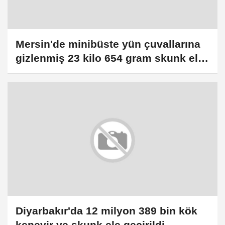
Mersin'de minibüste yün çuvallarına
gizlenmiş 23 kilo 654 gram skunk ele
geçirildi
Diyarbakır'da 12 milyon 389 bin kök
kenevir ve skunk ele geçirildi