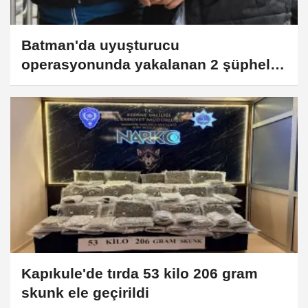
Batman'da uyuşturucu
operasyonunda yakalanan 2 şüpheli
tutuklandı
Kapıkule'de tırda 53 kilo 206 gram
skunk ele geçirildi