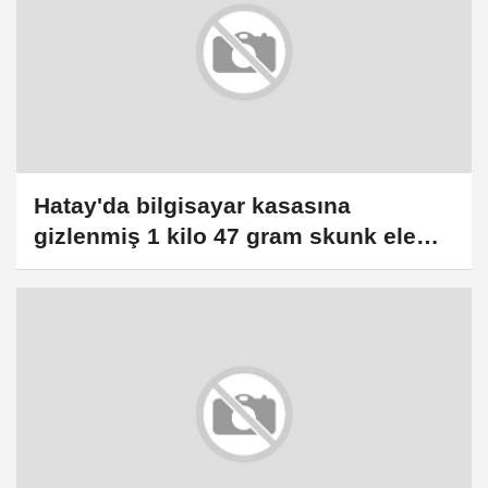
Hatay'da bilgisayar kasasına
gizlenmiş 1 kilo 47 gram skunk ele
geçirildi