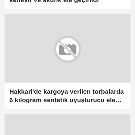
Hakkari'de kargoya verilen torbalarda
6 kilogram sentetik uyuşturucu ele
geçirildi