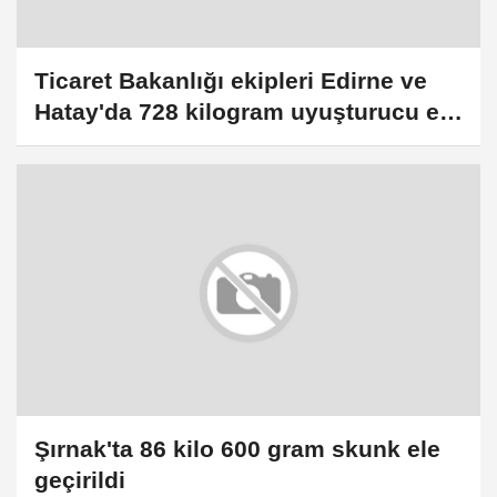
Ticaret Bakanlığı ekipleri Edirne ve
Hatay'da 728 kilogram uyuşturucu ele
geçirdi
Şırnak'ta 86 kilo 600 gram skunk ele
geçirildi