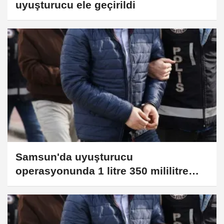
uyuşturucu ele geçirildi
Samsun'da uyuşturucu
operasyonunda 1 litre 350 mililitre
sentetik uyuşturucu ele geçirildi