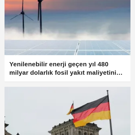
Yenilenebilir enerji geçen yıl 480
milyar dolarlık fosil yakıt maliyetinin
önüne geçti