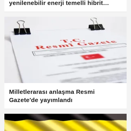
yenilenebilir enerji temelli hibrit
çözümler gündemde
Milletlerarası anlaşma Resmi
Gazete'de yayımlandı