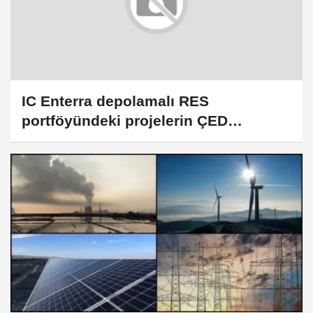
IC Enterra depolamalı RES
portföyündeki projelerin ÇED
süreçlerini tamamladı