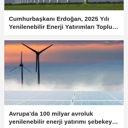
Cumhurbaşkanı Erdoğan, 2025 Yılı
Yenilenebilir Enerji Yatırımları Toplu
Açılış Töreni'nde konuştu: (1)
Avrupa'da 100 milyar avroluk
yenilenebilir enerji yatırımı şebekeye