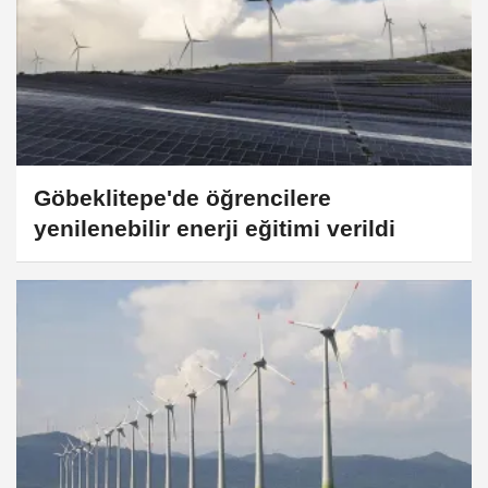
Göbeklitepe'de öğrencilere
yenilenebilir enerji eğitimi verildi