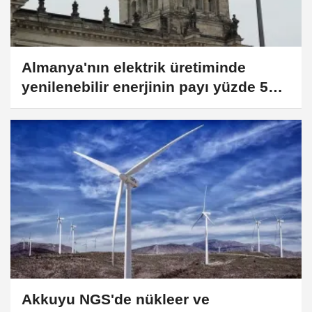
Almanya'nın elektrik üretiminde
yenilenebilir enerjinin payı yüzde 58’e
çıktı
Akkuyu NGS'de nükleer ve