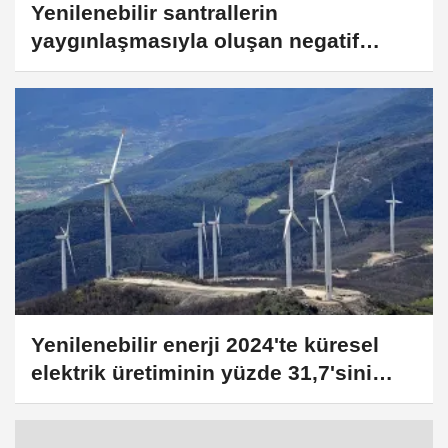
Yenilenebilir santrallerin
yaygınlaşmasıyla oluşan negatif
elektrik fiyatları batarya yatırımlarını
hızlandıracak
Yenilenebilir enerji 2024'te küresel
elektrik üretiminin yüzde 31,7'sini
karşıladı