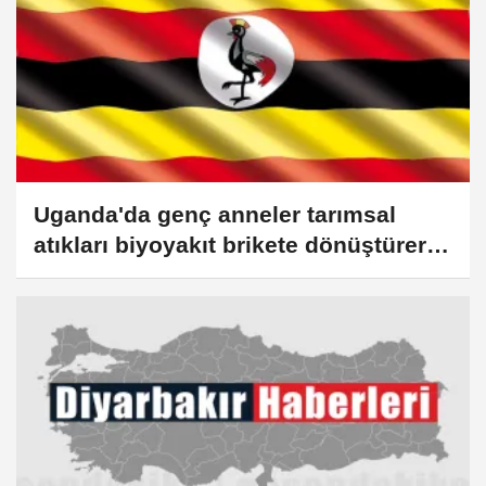
Uganda'da genç anneler tarımsal
atıkları biyoyakıt brikete dönüştürerek
gelir elde ediyor