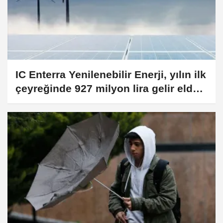
IC Enterra Yenilenebilir Enerji, yılın ilk
çeyreğinde 927 milyon lira gelir elde
etti