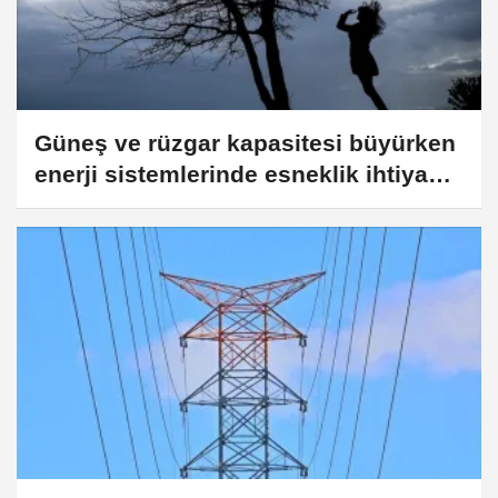
Güneş ve rüzgar kapasitesi büyürken
enerji sistemlerinde esneklik ihtiyacı
artıyor