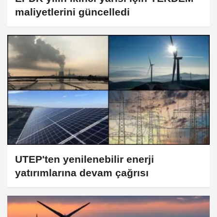
maliyetlerini güncelledi
UTEP'ten yenilenebilir enerji
yatırımlarına devam çağrısı