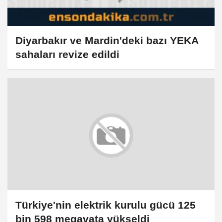
Diyarbakır ve Mardin'deki bazı YEKA
sahaları revize edildi
Türkiye'nin elektrik kurulu gücü 125
bin 598 megavata yükseldi