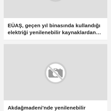
EÜAŞ, geçen yıl binasında kullandığı
elektriği yenilenebilir kaynaklardan
karşıladı
Akdağmadeni'nde yenilenebilir