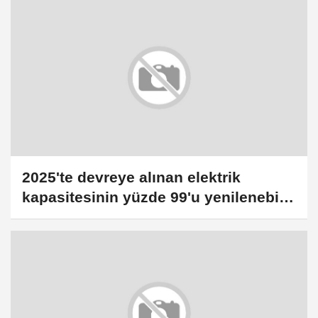
2025'te devreye alınan elektrik
kapasitesinin yüzde 99'u yenilenebilir
kaynaklardan oldu