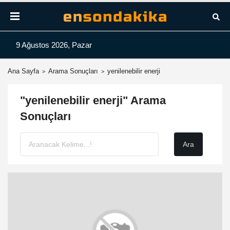
9 Ağustos 2026, Pazar
Ana Sayfa
Arama Sonuçları
yenilenebilir enerji
"yenilenebilir enerji" Arama
Sonuçları