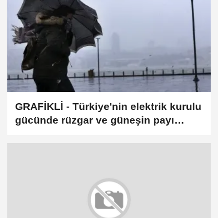
GRAFİKLİ - Türkiye'nin elektrik kurulu
gücünde rüzgar ve güneşin payı
yüzde 33'e yükseldi