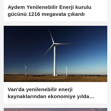
Aydem Yenilenebilir Enerji kurulu
gücünü 1216 megavata çıkardı
Van'da yenilenebilir enerji
kaynaklarından ekonomiye yılda
yaklaşık 1,5 milyar liralık katkı