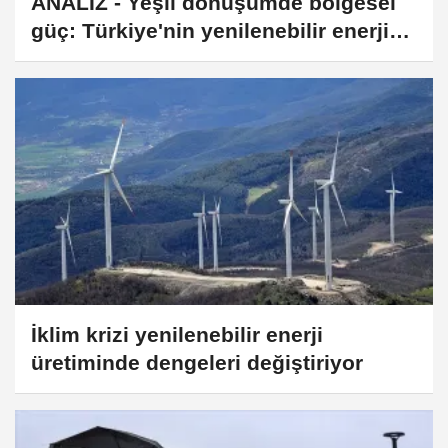
ANALİZ - Yeşil dönüşümde bölgesel
güç: Türkiye'nin yenilenebilir enerji
atılımı
İklim krizi yenilenebilir enerji
üretiminde dengeleri değiştiriyor