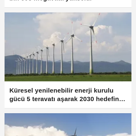
Küresel yenilenebilir enerji kurulu
gücü 5 teravatı aşarak 2030 hedefinin
yarısına yaklaştı