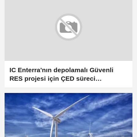
IC Enterra'nın depolamalı Güvenli
RES projesi için ÇED süreci
tamamlandı