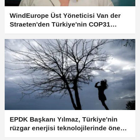
WindEurope Üst Yöneticisi Van der
Straeten'den Türkiye'nin COP31
başkanlığında yenilenebilir enerji
vurgusu:
EPDK Başkanı Yılmaz, Türkiye'nin
rüzgar enerjisi teknolojilerinde önemli
ilerleme sağladığını söyledi: