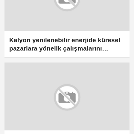
Kalyon yenilenebilir enerjide küresel
pazarlara yönelik çalışmalarını
sürdürüyor