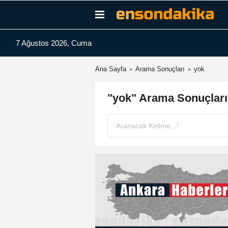
7 Ağustos 2026, Cuma
Ana Sayfa
Arama Sonuçları
yok
"yok" Arama Sonuçları