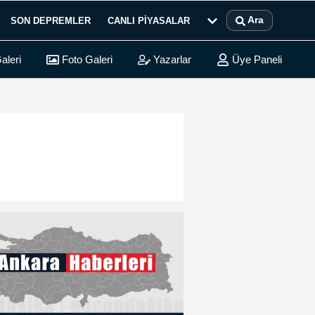
Ara
SON DEPREMLER
CANLI PIYASALAR
aleri
Foto Galeri
Yazarlar
Üye Paneli