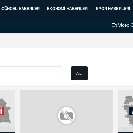
GÜNCEL HABERLER
EKONOMI HABERLERI
SPOR HABERLERI
Video G