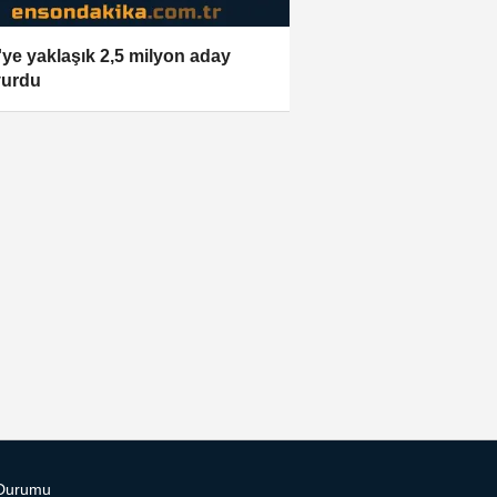
ye yaklaşık 2,5 milyon aday
vurdu
Durumu