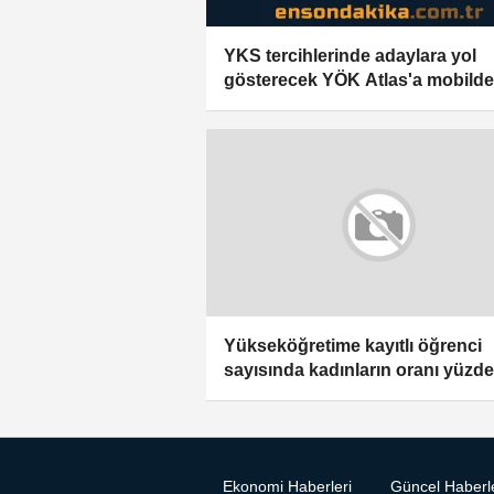
YKS tercihlerinde adaylara yol
gösterecek YÖK Atlas'a mobild
ulaşılabilecek
Yükseköğretime kayıtlı öğrenci
sayısında kadınların oranı yüzde
ulaştı
Ekonomi Haberleri
Güncel Haberl