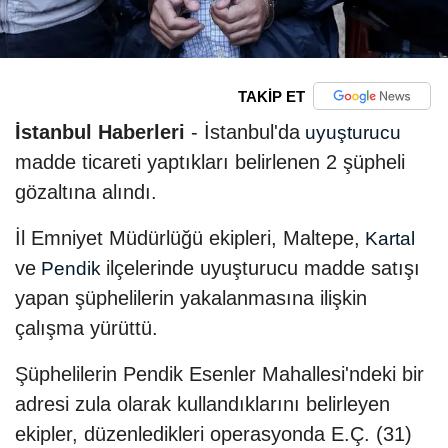
TAKİP ET
İstanbul Haberleri
- İstanbul'da
uyuşturucu
madde ticareti yaptıkları belirlenen 2 şüpheli
gözaltına alındı.
İl Emniyet Müdürlüğü ekipleri, Maltepe,
Kartal
ve
ilçelerinde uyuşturucu madde satışı
Pendik
yapan şüphelilerin yakalanmasına ilişkin
çalışma yürüttü.
Şüphelilerin Pendik Esenler Mahallesi'ndeki bir
adresi zula olarak kullandıklarını belirleyen
ekipler, düzenledikleri operasyonda E.Ç. (31)