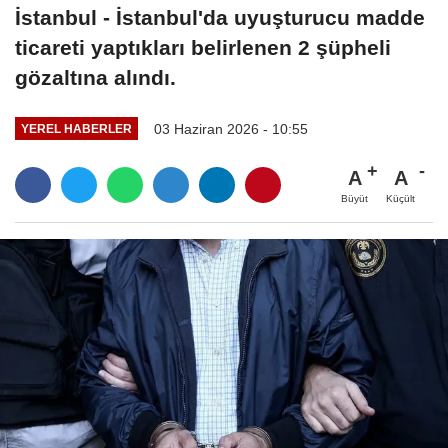
İstanbul - İstanbul'da uyuşturucu madde
ticareti yaptıkları belirlenen 2 şüpheli
gözaltına alındı.
03 Haziran 2026 - 10:55
YEREL HABERLER
A
A
Büyüt
Küçült