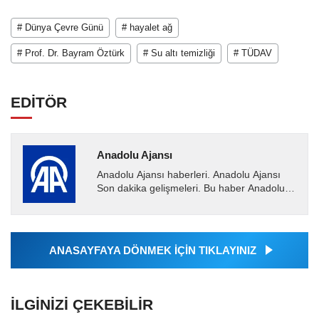
# Dünya Çevre Günü
# hayalet ağ
# Prof. Dr. Bayram Öztürk
# Su altı temizliği
# TÜDAV
EDİTÖR
Anadolu Ajansı
Anadolu Ajansı haberleri. Anadolu Ajansı
Son dakika gelişmeleri. Bu haber Anadolu
Ajansı tarafından servis edilmiştir. Anadolu
Ajansı tarafından...
ANASAYFAYA DÖNMEK İÇİN TIKLAYINIZ
İLGINIZI ÇEKEBILIR