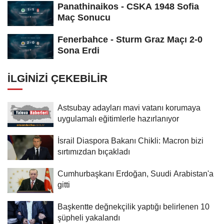
Panathinaikos - CSKA 1948 Sofia
Maç Sonucu
Fenerbahce - Sturm Graz Maçı 2-0
Sona Erdi
İLGINIZI ÇEKEBILIR
Astsubay adayları mavi vatanı korumaya
uygulamalı eğitimlerle hazırlanıyor
İsrail Diaspora Bakanı Chikli: Macron bizi
sırtımızdan bıçakladı
Cumhurbaşkanı Erdoğan, Suudi Arabistan'a
gitti
Başkentte değnekçilik yaptığı belirlenen 10
şüpheli yakalandı