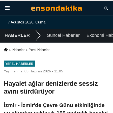
7 Ağustos 2026, Cuma
HABERLER
Güncel Haberler
Ekonomi Habe
Haberler
Yerel Haberler
YEREL HABERLER
Yayınlanma: 03 Haziran 2026 - 11:05
Hayalet ağlar denizlerde sessiz
avını sürdürüyor
İzmir - İzmir'de Çevre Günü etkinliğinde
su altından yaklaşık 100 metrelik hayalet