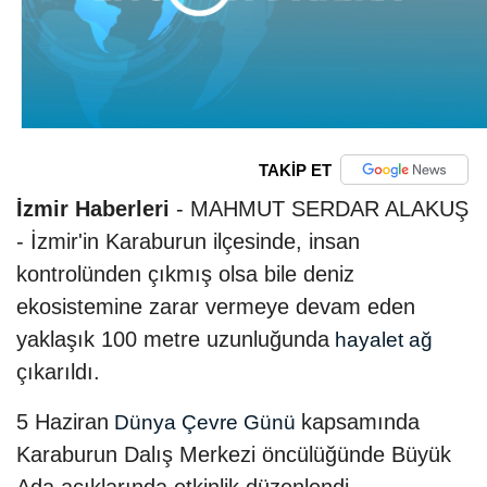
TAKİP ET
İzmir Haberleri
- MAHMUT SERDAR ALAKUŞ
- İzmir'in Karaburun ilçesinde, insan
kontrolünden çıkmış olsa bile deniz
ekosistemine zarar vermeye devam eden
yaklaşık 100 metre uzunluğunda
hayalet ağ
çıkarıldı.
5 Haziran
kapsamında
Dünya Çevre Günü
Karaburun Dalış Merkezi öncülüğünde Büyük