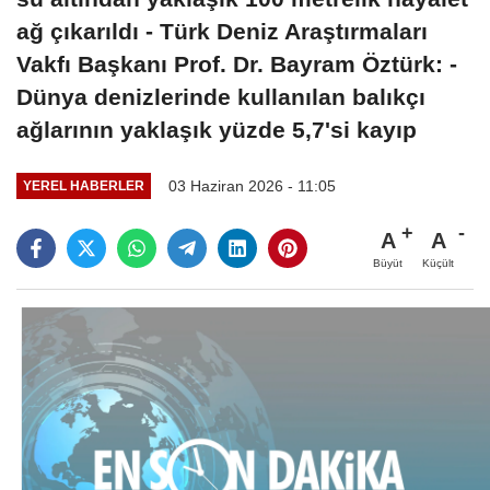
ağ çıkarıldı - Türk Deniz Araştırmaları
Vakfı Başkanı Prof. Dr. Bayram Öztürk: -
Dünya denizlerinde kullanılan balıkçı
ağlarının yaklaşık yüzde 5,7'si kayıp
03 Haziran 2026 - 11:05
YEREL HABERLER
A
A
Büyüt
Küçült