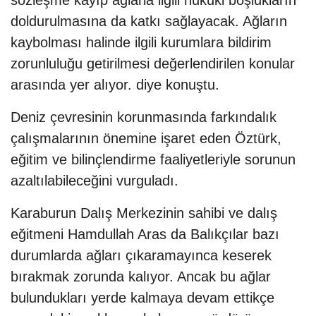
sözleşme kayıp ağlarla ilgili hukuki boşlukların
doldurulmasına da katkı sağlayacak. Ağların
kaybolması halinde ilgili kurumlara bildirim
zorunluluğu getirilmesi değerlendirilen konular
arasında yer alıyor. diye konuştu.
Deniz çevresinin korunmasında farkındalık
çalışmalarının önemine işaret eden Öztürk,
eğitim ve bilinçlendirme faaliyetleriyle sorunun
azaltılabileceğini vurguladı.
Karaburun Dalış Merkezinin sahibi ve dalış
eğitmeni Hamdullah Aras da Balıkçılar bazı
durumlarda ağları çıkaramayınca keserek
bırakmak zorunda kalıyor. Ancak bu ağlar
bulundukları yerde kalmaya devam ettikçe