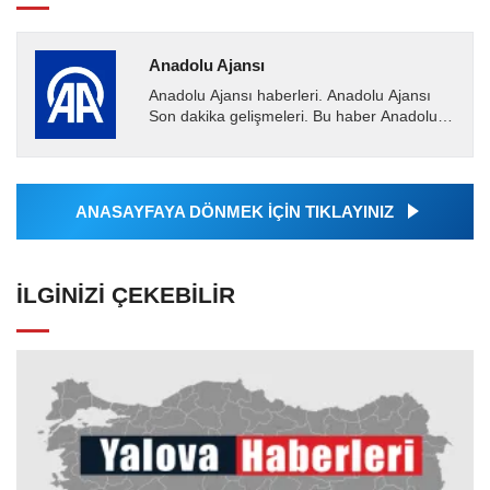
Anadolu Ajansı
Anadolu Ajansı haberleri. Anadolu Ajansı
Son dakika gelişmeleri. Bu haber Anadolu
Ajansı tarafından servis edilmiştir. Anadolu
Ajansı tarafından...
ANASAYFAYA DÖNMEK İÇİN TIKLAYINIZ
İLGINIZI ÇEKEBILIR