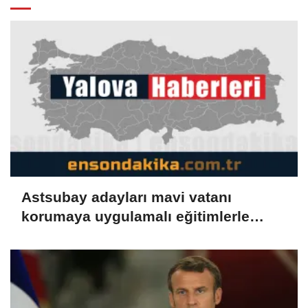
Astsubay adayları mavi vatanı
korumaya uygulamalı eğitimlerle
hazırlanıyor