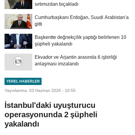
sırtımızdan bıçakladı
Cumhurbaşkanı Erdoğan, Suudi Arabistan'a
gitti
Başkentte değnekçilik yaptığı belirlenen 10
şüpheli yakalandı
Ekvador ve Arjantin arasında 6 işbirliği
anlaşması imzalandı
YEREL HABERLER
Yayınlanma: 03 Haziran 2026 - 10:55
İstanbul'daki uyuşturucu
operasyonunda 2 şüpheli
yakalandı