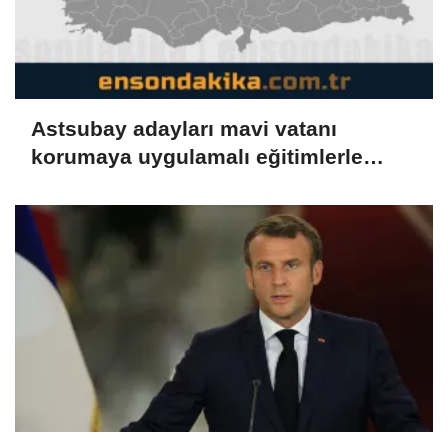
Astsubay adayları mavi vatanı
korumaya uygulamalı eğitimlerle
hazırlanıyor