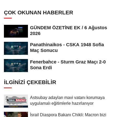
ÇOK OKUNAN HABERLER
GÜNDEM ÖZETİNE EK / 6 Ağustos
2026
Panathinaikos - CSKA 1948 Sofia
Maç Sonucu
Fenerbahce - Sturm Graz Maçı 2-0
Sona Erdi
İLGINIZI ÇEKEBILIR
Astsubay adayları mavi vatanı korumaya
uygulamalı eğitimlerle hazırlanıyor
İsrail Diaspora Bakanı Chikli: Macron bizi