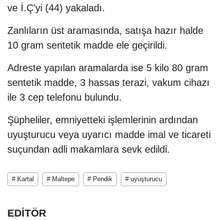
ve İ.Ç'yi (44) yakaladı.
Zanlıların üst aramasında, satışa hazır halde
10 gram sentetik madde ele geçirildi.
Adreste yapılan aramalarda ise 5 kilo 80 gram
sentetik madde, 3 hassas terazi, vakum cihazı
ile 3 cep telefonu bulundu.
Şüpheliler, emniyetteki işlemlerinin ardından
uyuşturucu veya uyarıcı madde imal ve ticareti
suçundan adli makamlara sevk edildi.
# Kartal
# Maltepe
# Pendik
# uyuşturucu
EDİTÖR