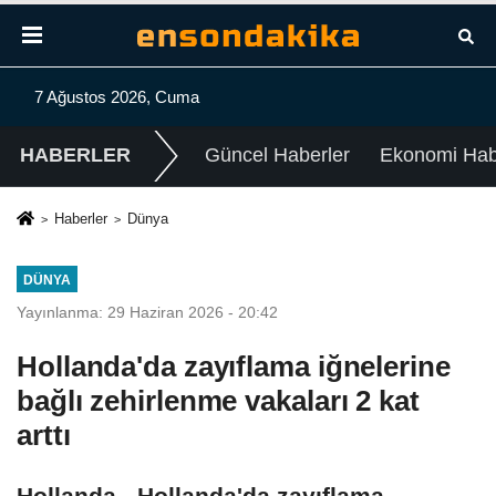
7 Ağustos 2026, Cuma
HABERLER
Güncel Haberler
Ekonomi Habe
Haberler
Dünya
DÜNYA
Yayınlanma: 29 Haziran 2026 - 20:42
Hollanda'da zayıflama iğnelerine
bağlı zehirlenme vakaları 2 kat
arttı
Hollanda - Hollanda'da zayıflama