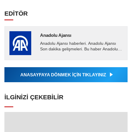
EDİTÖR
Anadolu Ajansı
Anadolu Ajansı haberleri. Anadolu Ajansı
Son dakika gelişmeleri. Bu haber Anadolu
Ajansı tarafından servis edilmiştir. Anadolu
Ajansı tarafından...
ANASAYFAYA DÖNMEK İÇİN TIKLAYINIZ
İLGINIZI ÇEKEBILIR