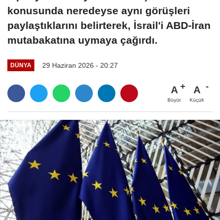
konusunda neredeyse aynı görüşleri
paylaştıklarını belirterek, İsrail'i ABD-İran
mutabakatına uymaya çağırdı.
29 Haziran 2026 - 20:27
DÜNYA
A
A
Büyüt
Küçült