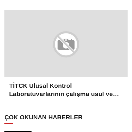
yaşam mücadelesi veriyor
TİTCK Ulusal Kontrol
Laboratuvarlarının çalışma usul ve
esaslarında değişikliğe gidildi
ÇOK OKUNAN HABERLER