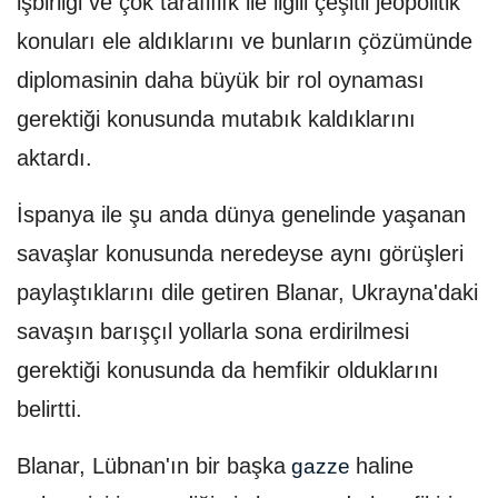
işbirliği ve çok taraflılık ile ilgili çeşitli jeopolitik
konuları ele aldıklarını ve bunların çözümünde
diplomasinin daha büyük bir rol oynaması
gerektiği konusunda mutabık kaldıklarını
aktardı.
İspanya ile şu anda dünya genelinde yaşanan
savaşlar konusunda neredeyse aynı görüşleri
paylaştıklarını dile getiren Blanar, Ukrayna'daki
savaşın barışçıl yollarla sona erdirilmesi
gerektiği konusunda da hemfikir olduklarını
belirtti.
Blanar, Lübnan'ın bir başka
haline
gazze