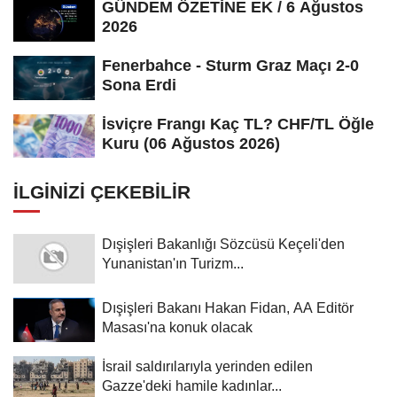
GÜNDEM ÖZETİNE EK / 6 Ağustos
2026
Fenerbahce - Sturm Graz Maçı 2-0
Sona Erdi
İsviçre Frangı Kaç TL? CHF/TL Öğle
Kuru (06 Ağustos 2026)
İLGINIZI ÇEKEBILIR
Dışişleri Bakanlığı Sözcüsü Keçeli'den
Yunanistan'ın Turizm...
Dışişleri Bakanı Hakan Fidan, AA Editör
Masası'na konuk olacak
İsrail saldırılarıyla yerinden edilen
Gazze'deki hamile kadınlar...