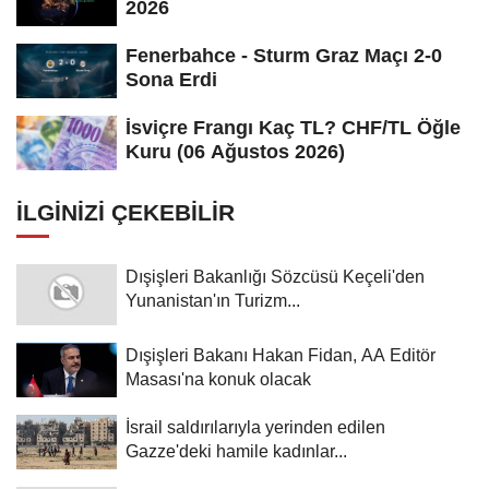
2026
Fenerbahce - Sturm Graz Maçı 2-0
Sona Erdi
İsviçre Frangı Kaç TL? CHF/TL Öğle
Kuru (06 Ağustos 2026)
İLGINIZI ÇEKEBILIR
Dışişleri Bakanlığı Sözcüsü Keçeli'den
Yunanistan'ın Turizm...
Dışişleri Bakanı Hakan Fidan, AA Editör
Masası'na konuk olacak
İsrail saldırılarıyla yerinden edilen
Gazze'deki hamile kadınlar...