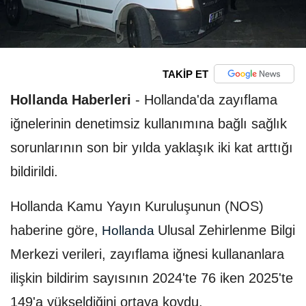
TAKİP ET
Hollanda Haberleri
-
Hollanda'da zayıflama
iğnelerinin denetimsiz kullanımına bağlı sağlık
sorunlarının son bir yılda yaklaşık iki kat arttığı
bildirildi.
Hollanda Kamu Yayın Kuruluşunun (NOS)
haberine göre,
Ulusal Zehirlenme Bilgi
Hollanda
Merkezi verileri, zayıflama iğnesi kullananlara
ilişkin bildirim sayısının 2024'te 76 iken 2025'te
149'a yükseldiğini ortaya koydu.