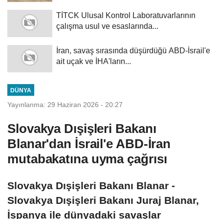
TİTCK Ulusal Kontrol Laboratuvarlarının
çalışma usul ve esaslarında...
İran, savaş sırasında düşürdüğü ABD-İsrail'e
ait uçak ve İHA'ların...
DÜNYA
Yayınlanma: 29 Haziran 2026 - 20:27
Slovakya Dışişleri Bakanı
Blanar'dan İsrail'e ABD-İran
mutabakatına uyma çağrısı
Slovakya Dışişleri Bakanı Blanar -
Slovakya Dışişleri Bakanı Juraj Blanar,
İspanya ile dünyadaki savaşlar