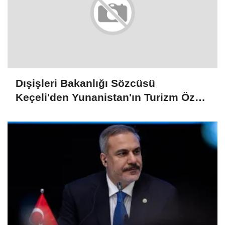
Dışişleri Bakanlığı Sözcüsü
Keçeli'den Yunanistan'ın Turizm Özel
Mekansal Çerçevesi'ne ilişkin
açıklama: