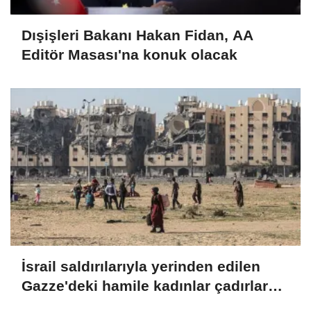
Dışişleri Bakanı Hakan Fidan, AA
Editör Masası'na konuk olacak
İsrail saldırılarıyla yerinden edilen
Gazze'deki hamile kadınlar çadırlarda
yaşam mücadelesi veriyor