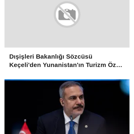
Dışişleri Bakanlığı Sözcüsü
Keçeli'den Yunanistan'ın Turizm Özel
Mekansal Çerçevesi'ne ilişkin
açıklama: