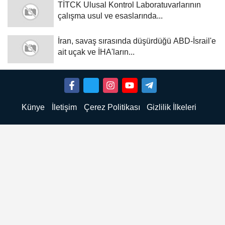
TİTCK Ulusal Kontrol Laboratuvarlarının
çalışma usul ve esaslarında...
İran, savaş sırasında düşürdüğü ABD-İsrail'e
ait uçak ve İHA'ların...
Künye
İletişim
Çerez Politikası
Gizlilik İlkeleri