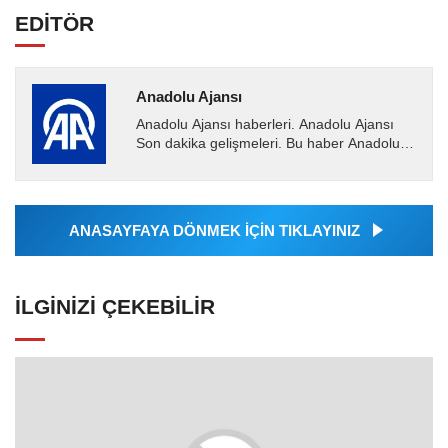
EDİTÖR
Anadolu Ajansı
Anadolu Ajansı haberleri. Anadolu Ajansı
Son dakika gelişmeleri. Bu haber Anadolu
Ajansı tarafından servis edilmiştir. Anadolu
Ajansı tarafından...
ANASAYFAYA DÖNMEK İÇİN TIKLAYINIZ
İLGINIZI ÇEKEBILIR