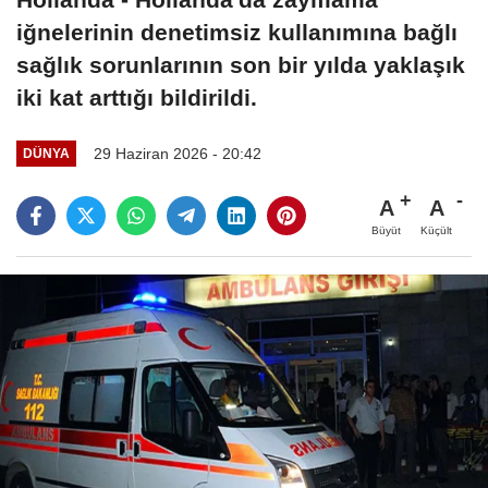
iğnelerinin denetimsiz kullanımına bağlı
sağlık sorunlarının son bir yılda yaklaşık
iki kat arttığı bildirildi.
29 Haziran 2026 - 20:42
DÜNYA
A
A
Büyüt
Küçült