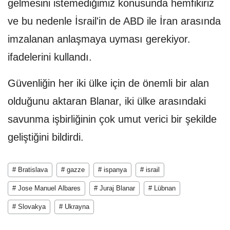
gelmesini istemediğimiz konusunda hemfikiriz
ve bu nedenle İsrail'in de ABD ile İran arasında
imzalanan anlaşmaya uyması gerekiyor.
ifadelerini kullandı.
Güvenliğin her iki ülke için de önemli bir alan
olduğunu aktaran Blanar, iki ülke arasındaki
savunma işbirliğinin çok umut verici bir şekilde
geliştiğini bildirdi.
# Bratislava
# gazze
# ispanya
# israil
# Jose Manuel Albares
# Juraj Blanar
# Lübnan
# Slovakya
# Ukrayna