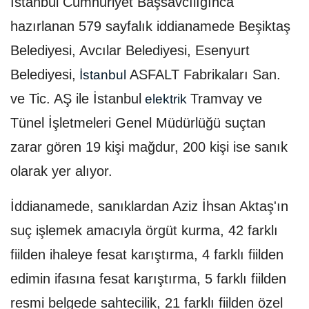
İstanbul Cumhuriyet Başsavcılığınca
hazırlanan 579 sayfalık iddianamede Beşiktaş
Belediyesi, Avcılar Belediyesi, Esenyurt
Belediyesi,
ASFALT Fabrikaları San.
İstanbul
ve Tic. AŞ ile İstanbul
Tramvay ve
elektrik
Tünel İşletmeleri Genel Müdürlüğü suçtan
zarar gören 19 kişi mağdur, 200 kişi ise sanık
olarak yer alıyor.
İddianamede, sanıklardan Aziz İhsan Aktaş'ın
suç işlemek amacıyla örgüt kurma, 42 farklı
fiilden ihaleye fesat karıştırma, 4 farklı fiilden
edimin ifasına fesat karıştırma, 5 farklı fiilden
resmi belgede sahtecilik, 21 farklı fiilden özel