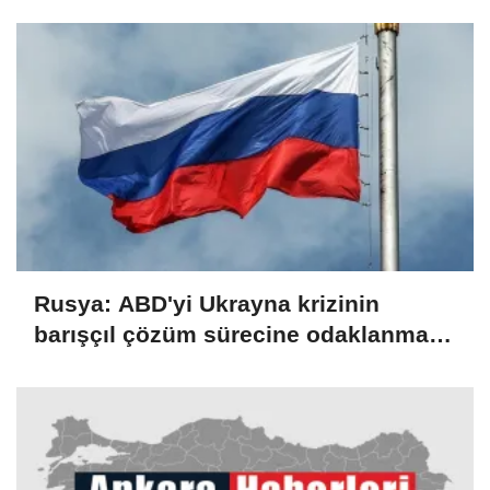
Rusya: ABD'yi Ukrayna krizinin
barışçıl çözüm sürecine odaklanmaya
çağırıyoruz