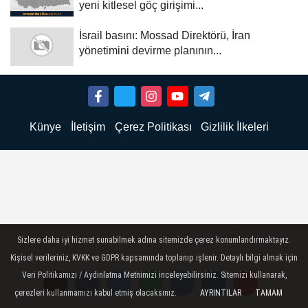
yeni kitlesel göç girişimi...
İsrail basını: Mossad Direktörü, İran
yönetimini devirme planının...
Künye
İletişim
Çerez Politikası
Gizlilik İlkeleri
Sizlere daha iyi hizmet sunabilmek adına sitemizde çerez konumlandırmaktayız.
Kişisel verileriniz, KVKK ve GDPR kapsamında toplanıp işlenir. Detaylı bilgi almak için
Veri Politikamızı / Aydınlatma Metnimizi inceleyebilirsiniz. Sitemizi kullanarak,
çerezleri kullanmamızı kabul etmiş olacaksınız.
AYRINTILAR
TAMAM