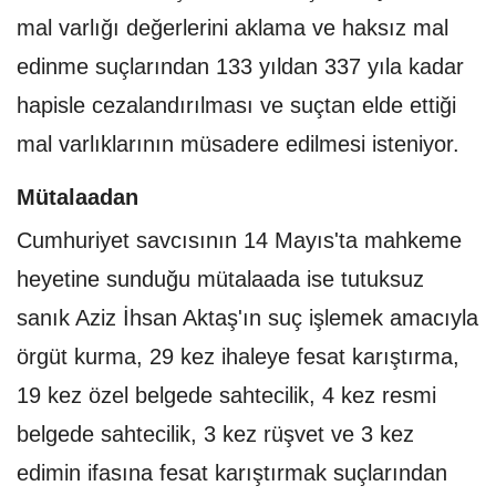
mal varlığı değerlerini aklama ve haksız mal
edinme suçlarından 133 yıldan 337 yıla kadar
hapisle cezalandırılması ve suçtan elde ettiği
mal varlıklarının müsadere edilmesi isteniyor.
Mütalaadan
Cumhuriyet savcısının 14 Mayıs'ta mahkeme
heyetine sunduğu mütalaada ise tutuksuz
sanık Aziz İhsan Aktaş'ın suç işlemek amacıyla
örgüt kurma, 29 kez ihaleye fesat karıştırma,
19 kez özel belgede sahtecilik, 4 kez resmi
belgede sahtecilik, 3 kez rüşvet ve 3 kez
edimin ifasına fesat karıştırmak suçlarından