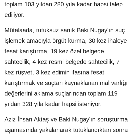
toplam 103 yıldan 280 yıla kadar hapsi talep
ediliyor.
Mütalaada, tutuksuz sanık Baki Nugay'ın suç
işlemek amacıyla örgüt kurma, 30 kez ihaleye
fesat karıştırma, 19 kez özel belgede
sahtecilik, 4 kez resmi belgede sahtecilik, 7
kez rüşvet, 3 kez edimin ifasına fesat
karıştırmak ve suçtan kaynaklanan mal varlığı
değerlerini aklama suçlarından toplam 119
yıldan 328 yıla kadar hapsi isteniyor.
Aziz İhsan Aktaş ve Baki Nugay'ın soruşturma
aşamasında yakalanarak tutuklandıktan sonra