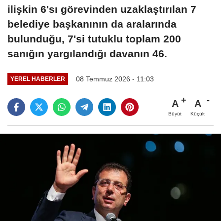
ilişkin 6'sı görevinden uzaklaştırılan 7
belediye başkanının da aralarında
bulunduğu, 7'si tutuklu toplam 200
sanığın yargılandığı davanın 46.
08 Temmuz 2026 - 11:03
YEREL HABERLER
A
A
Büyüt
Küçült