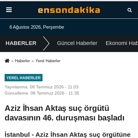
6 Ağustos 2026, Perşembe
HABERLER
Güncel Haberler
Ekonomi Habe
Haberler
Yerel Haberler
YEREL HABERLER
Yayınlanma: 08 Temmuz 2026 - 11:03
Güncelleme: 08 Temmuz 2026 - 11:35
Aziz İhsan Aktaş suç örgütü
davasının 46. duruşması başladı
İstanbul - Aziz İhsan Aktaş suç örgütüne