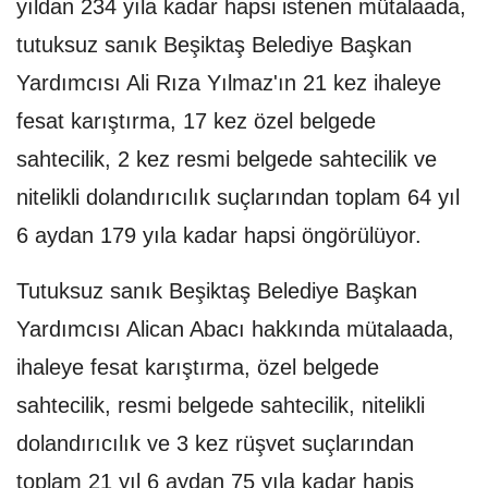
yıldan 234 yıla kadar hapsi istenen mütalaada,
tutuksuz sanık Beşiktaş Belediye Başkan
Yardımcısı Ali Rıza Yılmaz'ın 21 kez ihaleye
fesat karıştırma, 17 kez özel belgede
sahtecilik, 2 kez resmi belgede sahtecilik ve
nitelikli dolandırıcılık suçlarından toplam 64 yıl
6 aydan 179 yıla kadar hapsi öngörülüyor.
Tutuksuz sanık Beşiktaş Belediye Başkan
Yardımcısı Alican Abacı hakkında mütalaada,
ihaleye fesat karıştırma, özel belgede
sahtecilik, resmi belgede sahtecilik, nitelikli
dolandırıcılık ve 3 kez rüşvet suçlarından
toplam 21 yıl 6 aydan 75 yıla kadar hapis