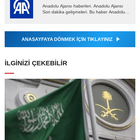
Anadolu Ajansı haberleri. Anadolu Ajansı
Son dakika gelişmeleri. Bu haber Anadolu
Ajansı tarafından servis edilmiştir. Anadolu
Ajansı tarafından...
ANASAYFAYA DÖNMEK İÇİN TIKLAYINIZ
İLGINIZI ÇEKEBILIR