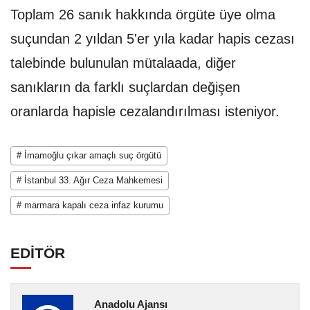
Toplam 26 sanık hakkında örgüte üye olma
suçundan 2 yıldan 5'er yıla kadar hapis cezası
talebinde bulunulan mütalaada, diğer
sanıkların da farklı suçlardan değişen
oranlarda hapisle cezalandırılması isteniyor.
# İmamoğlu çıkar amaçlı suç örgütü
# İstanbul 33. Ağır Ceza Mahkemesi
# marmara kapalı ceza infaz kurumu
EDİTÖR
Anadolu Ajansı