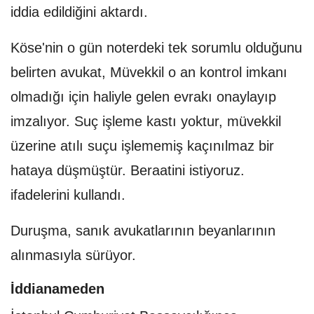
iddia edildiğini aktardı.
Köse'nin o gün noterdeki tek sorumlu olduğunu
belirten avukat, Müvekkil o an kontrol imkanı
olmadığı için haliyle gelen evrakı onaylayıp
imzalıyor. Suç işleme kastı yoktur, müvekkil
üzerine atılı suçu işlememiş kaçınılmaz bir
hataya düşmüştür. Beraatini istiyoruz.
ifadelerini kullandı.
Duruşma, sanık avukatlarının beyanlarının
alınmasıyla sürüyor.
İddianameden