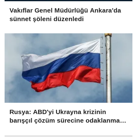
Vakıflar Genel Müdürlüğü Ankara'da
sünnet şöleni düzenledi
Rusya: ABD'yi Ukrayna krizinin
barışçıl çözüm sürecine odaklanmaya
çağırıyoruz