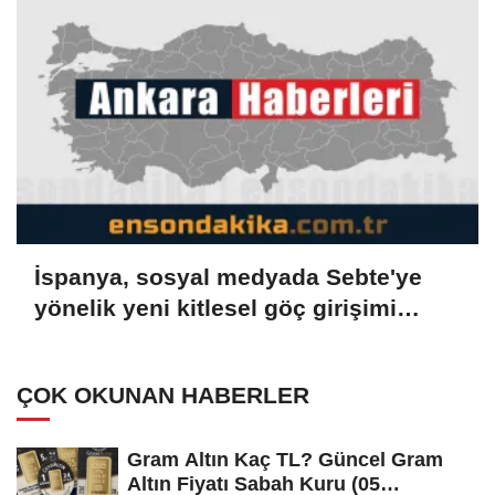
İspanya, sosyal medyada Sebte'ye
yönelik yeni kitlesel göç girişimi
çağrılarını soruşturuyor
ÇOK OKUNAN HABERLER
Gram Altın Kaç TL? Güncel Gram
Altın Fiyatı Sabah Kuru (05