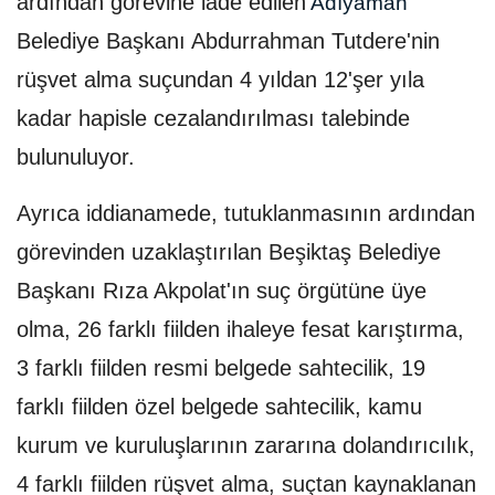
ardından görevine iade edilen
Adıyaman
Belediye Başkanı Abdurrahman Tutdere'nin
rüşvet alma suçundan 4 yıldan 12'şer yıla
kadar hapisle cezalandırılması talebinde
bulunuluyor.
Ayrıca iddianamede, tutuklanmasının ardından
görevinden uzaklaştırılan Beşiktaş Belediye
Başkanı Rıza Akpolat'ın suç örgütüne üye
olma, 26 farklı fiilden ihaleye fesat karıştırma,
3 farklı fiilden resmi belgede sahtecilik, 19
farklı fiilden özel belgede sahtecilik, kamu
kurum ve kuruluşlarının zararına dolandırıcılık,
4 farklı fiilden rüşvet alma, suçtan kaynaklanan