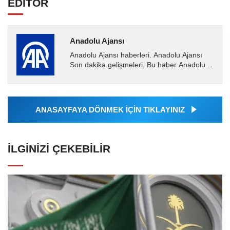
EDİTÖR
Anadolu Ajansı
Anadolu Ajansı haberleri. Anadolu Ajansı
Son dakika gelişmeleri. Bu haber Anadolu
Ajansı tarafından servis edilmiştir. Anadolu
Ajansı tarafından...
ANASAYFAYA DÖNMEK İÇİN TIKLAYINIZ
İLGINIZI ÇEKEBILIR