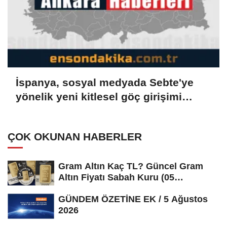
İspanya, sosyal medyada Sebte'ye
yönelik yeni kitlesel göç girişimi
çağrılarını soruşturuyor
ÇOK OKUNAN HABERLER
Gram Altın Kaç TL? Güncel Gram
Altın Fiyatı Sabah Kuru (05
Ağustos...
GÜNDEM ÖZETİNE EK / 5 Ağustos
2026