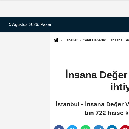
9 Ağustos 2026, Pazar
Haberler
Yerel Haberler
İnsana Değ
İnsana Değer
ihti
İstanbul - İnsana Değer 
bin 722 hisse k