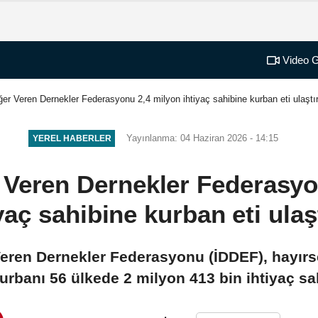
Video G
er Veren Dernekler Federasyonu 2,4 milyon ihtiyaç sahibine kurban eti ulaştı
Yayınlanma: 04 Haziran 2026 - 14:15
YEREL HABERLER
 Veren Dernekler Federasyo
yaç sahibine kurban eti ulaş
Veren Dernekler Federasyonu (İDDEF), hayırse
urbanı 56 ülkede 2 milyon 413 bin ihtiyaç sah