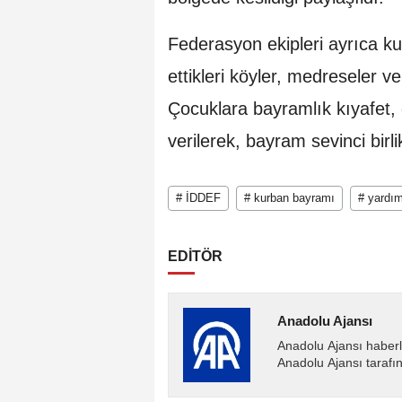
Federasyon ekipleri ayrıca k
ettikleri köyler, medreseler v
Çocuklara bayramlık kıyafet, 
verilerek, bayram sevinci birl
# İDDEF
# kurban bayramı
# yardı
EDİTÖR
Anadolu Ajansı
Anadolu Ajansı haberl
Anadolu Ajansı tarafın