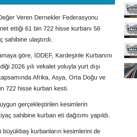
Değer Veren Dernekler Federasyonu
et ettiği 61 bin 722 hisse kurbanı 56
ç sahibine ulaştırdı.
amaya göre, İDDEF, Kardeşinle Kurbanını
iği 2026 yılı vekalet yoluyla yurt dışı
kapsamında Afrika, Asya, Orta Doğu ve
in 722 hisse kurban kesti.
uygun gerçekleştirilen kesimlerin
iyaç sahibine kurban eti dağıtımı yapıldı.
 büyükbaş kurbanların kesimlerini de