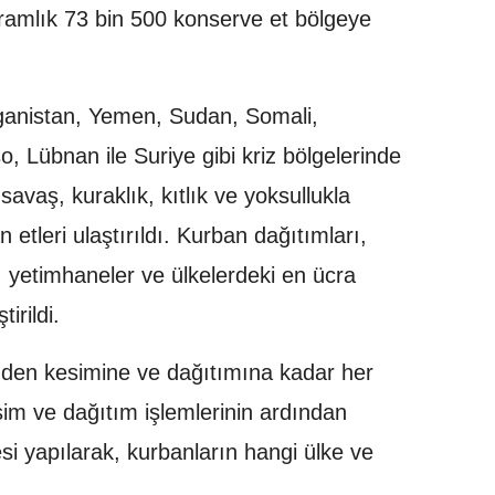
ramlık 73 bin 500 konserve et bölgeye
anistan, Yemen, Sudan, Somali,
, Lübnan ile Suriye gibi kriz bölgelerinde
avaş, kuraklık, kıtlık ve yoksullukla
etleri ulaştırıldı. Kurban dağıtımları,
 yetimhaneler ve ülkelerdeki en ücra
irildi.
nden kesimine ve dağıtımına kadar her
sim ve dağıtım işlemlerinin ardından
si yapılarak, kurbanların hangi ülke ve