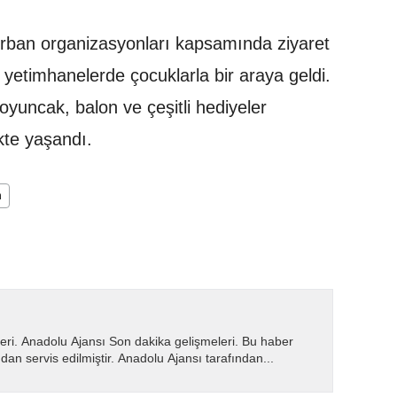
urban organizasyonları kapsamında ziyaret
e yetimhanelerde çocuklarla bir araya geldi.
oyuncak, balon ve çeşitli hediyeler
ikte yaşandı.
m
eri. Anadolu Ajansı Son dakika gelişmeleri. Bu haber
dan servis edilmiştir. Anadolu Ajansı tarafından...