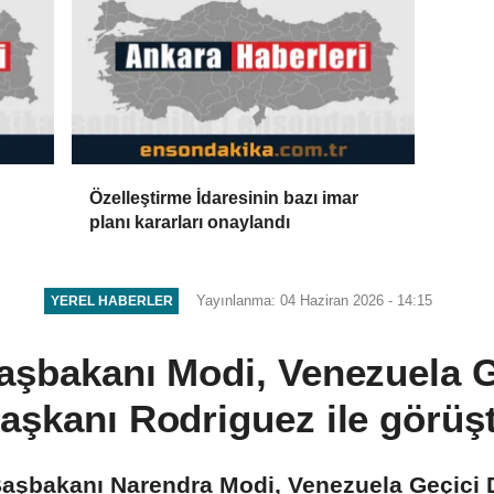
Özelleştirme İdaresinin bazı imar
planı kararları onaylandı
Yayınlanma: 04 Haziran 2026 - 14:15
YEREL HABERLER
aşbakanı Modi, Venezuela G
aşkanı Rodriguez ile görüş
Başbakanı Narendra Modi, Venezuela Geçici 