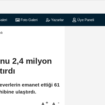
aleri
Foto Galeri
Yazarlar
Üye Paneli
rdı
nu 2,4 milyon
tırdı
verlerin emanet ettiği 61
ibine ulaştırdı.
A
A