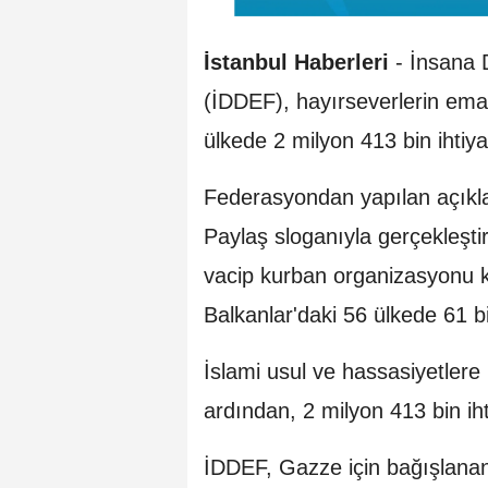
İstanbul Haberleri
- İnsana 
(İDDEF), hayırseverlerin eman
ülkede 2 milyon 413 bin ihtiya
Federasyondan yapılan açıkl
Paylaş sloganıyla gerçekleştird
vacip kurban organizasyonu 
Balkanlar'daki 56 ülkede 61 b
İslami usul ve hassasiyetlere 
ardından, 2 milyon 413 bin iht
İDDEF, Gazze için bağışlanan