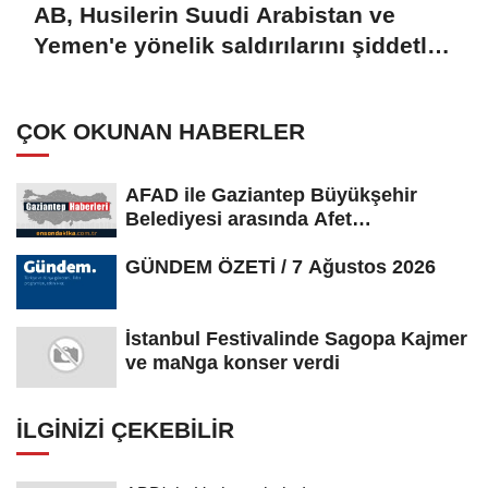
AB, Husilerin Suudi Arabistan ve
Yemen'e yönelik saldırılarını şiddetle
kınadı
ÇOK OKUNAN HABERLER
AFAD ile Gaziantep Büyükşehir
Belediyesi arasında Afet
Farkındalık...
GÜNDEM ÖZETİ / 7 Ağustos 2026
İstanbul Festivalinde Sagopa Kajmer
ve maNga konser verdi
İLGINIZI ÇEKEBILIR