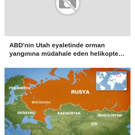
ABD'nin Utah eyaletinde orman
yangınına müdahale eden helikopter
düştü