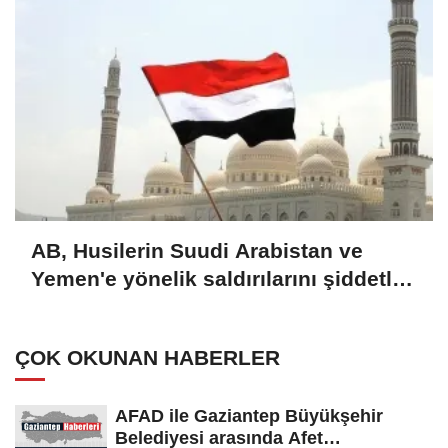
AB, Husilerin Suudi Arabistan ve
Yemen'e yönelik saldırılarını şiddetle
kınadı
ÇOK OKUNAN HABERLER
AFAD ile Gaziantep Büyükşehir
Belediyesi arasında Afet