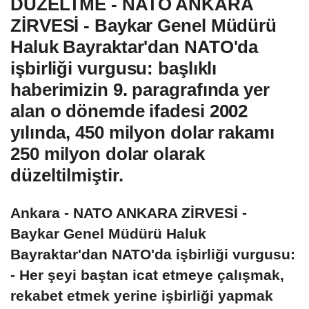
DÜZELTME - NATO ANKARA
ZİRVESİ - Baykar Genel Müdürü
Haluk Bayraktar'dan NATO'da
işbirliği vurgusu: başlıklı
haberimizin 9. paragrafında yer
alan o dönemde ifadesi 2002
yılında, 450 milyon dolar rakamı
250 milyon dolar olarak
düzeltilmiştir.
Ankara - NATO ANKARA ZİRVESİ -
Baykar Genel Müdürü Haluk
Bayraktar'dan NATO'da işbirliği vurgusu:
- Her şeyi baştan icat etmeye çalışmak,
rekabet etmek yerine işbirliği yapmak