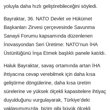
yoluyla daha hızlı geliştirebileceğini söyledi.
Bayraktar, 36.⁠ ⁠NATO Devlet ve Hükümet
Başkanları Zirvesi çerçevesinde Savunma
Sanayii Forumu kapsamında düzenlenen
İnovasyondan Seri Üretime: NATO'nun İHA
Üstünlüğünü İnşa Etmek başlıklı panele katıldı.
Haluk Bayraktar, savaş ortamında artan İHA
ihtiyacına cevap verebilmek için daha kısa
geliştirme döngülerine, daha kısa üretim
sürelerine ve yüksek ölçekli kapasitelere ihtiyaç
duyulduğunu vurgulayarak, Türkiye'deki
yaklaşımımızda, bizim gibi büyük ölçekli