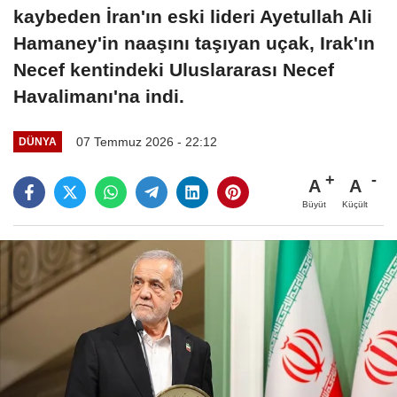
kaybeden İran'ın eski lideri Ayetullah Ali
Hamaney'in naaşını taşıyan uçak, Irak'ın
Necef kentindeki Uluslararası Necef
Havalimanı'na indi.
07 Temmuz 2026 - 22:12
DÜNYA
A
A
Büyüt
Küçült