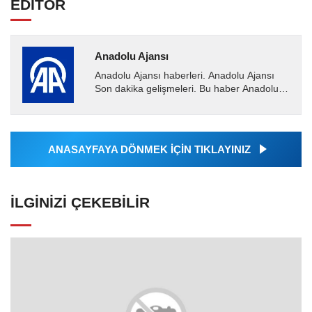
EDİTÖR
Anadolu Ajansı
Anadolu Ajansı haberleri. Anadolu Ajansı
Son dakika gelişmeleri. Bu haber Anadolu
Ajansı tarafından servis edilmiştir. Anadolu
Ajansı tarafından...
ANASAYFAYA DÖNMEK İÇİN TIKLAYINIZ
İLGINIZI ÇEKEBILIR