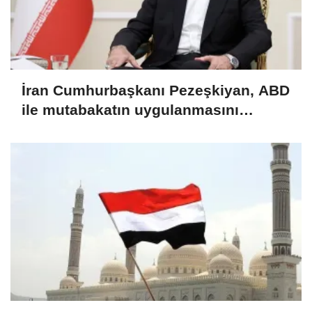
İran Cumhurbaşkanı Pezeşkiyan, ABD
ile mutabakatın uygulanmasını
desteklediklerini söyledi