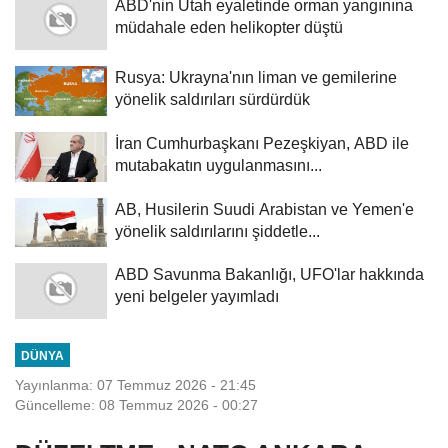
ABD'nin Utah eyaletinde orman yangınına
müdahale eden helikopter düştü
Rusya: Ukrayna'nın liman ve gemilerine
yönelik saldırıları sürdürdük
İran Cumhurbaşkanı Pezeşkiyan, ABD ile
mutabakatın uygulanmasını...
AB, Husilerin Suudi Arabistan ve Yemen'e
yönelik saldırılarını şiddetle...
ABD Savunma Bakanlığı, UFO'lar hakkında
yeni belgeler yayımladı
DÜNYA
Yayınlanma: 07 Temmuz 2026 - 21:45
Güncelleme: 08 Temmuz 2026 - 00:27