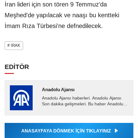
İran lideri için son tören 9 Temmuz'da
Meşhed'de yapılacak ve naaşı bu kentteki
İmam Rıza Türbesi'ne defnedilecek.
# IRAK
EDİTÖR
Anadolu Ajansı
Anadolu Ajansı haberleri. Anadolu Ajansı
Son dakika gelişmeleri. Bu haber Anadolu
Ajansı tarafından servis edilmiştir. Anadolu
Ajansı tarafından...
ANASAYFAYA DÖNMEK İÇİN TIKLAYINIZ