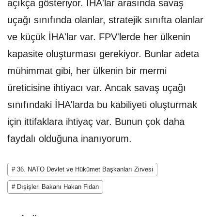
açıkça gösteriyor. İHA'lar arasında savaş
uçağı sınıfında olanlar, stratejik sınıfta olanlar
ve küçük İHA'lar var. FPV'lerde her ülkenin
kapasite oluşturması gerekiyor. Bunlar adeta
mühimmat gibi, her ülkenin bir mermi
üreticisine ihtiyacı var. Ancak savaş uçağı
sınıfındaki İHA'larda bu kabiliyeti oluşturmak
için ittifaklara ihtiyaç var. Bunun çok daha
faydalı olduğuna inanıyorum.
# 36. NATO Devlet ve Hükümet Başkanları Zirvesi
# Dışişleri Bakanı Hakan Fidan