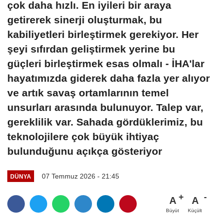
çok daha hızlı. En iyileri bir araya
getirerek sinerji oluşturmak, bu
kabiliyetleri birleştirmek gerekiyor. Her
şeyi sıfırdan geliştirmek yerine bu
güçleri birleştirmek esas olmalı - İHA'lar
hayatımızda giderek daha fazla yer alıyor
ve artık savaş ortamlarının temel
unsurları arasında bulunuyor. Talep var,
gereklilik var. Sahada gördüklerimiz, bu
teknolojilere çok büyük ihtiyaç
bulunduğunu açıkça gösteriyor
07 Temmuz 2026 - 21:45
DÜNYA
A
A
Büyüt
Küçült