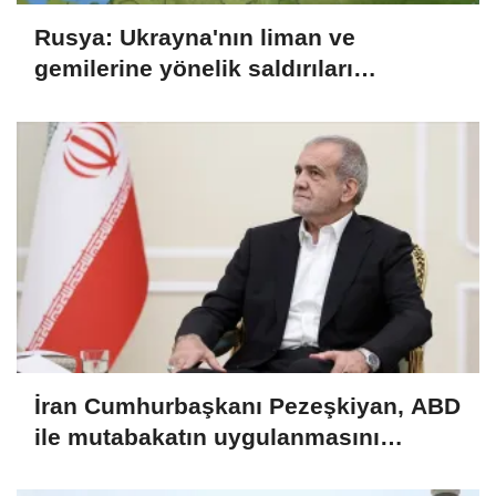
Rusya: Ukrayna'nın liman ve
gemilerine yönelik saldırıları
sürdürdük
İran Cumhurbaşkanı Pezeşkiyan, ABD
ile mutabakatın uygulanmasını
desteklediklerini söyledi