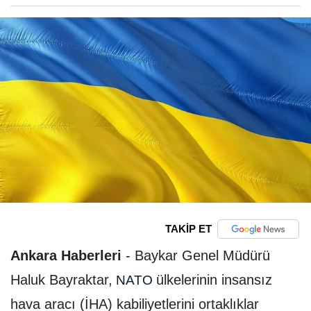
TAKİP ET
Ankara Haberleri
-
Baykar Genel Müdürü
Haluk Bayraktar,
ülkelerinin insansız
NATO
hava aracı (İHA) kabiliyetlerini ortaklıklar