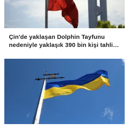
Çin'de yaklaşan Dolphin Tayfunu
nedeniyle yaklaşık 390 bin kişi tahliye
edildi