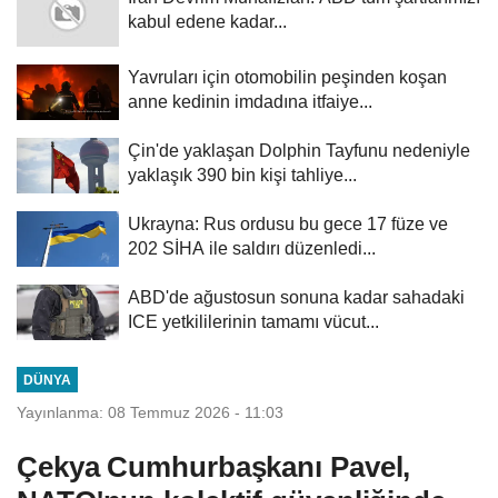
kabul edene kadar...
Yavruları için otomobilin peşinden koşan
anne kedinin imdadına itfaiye...
Çin'de yaklaşan Dolphin Tayfunu nedeniyle
yaklaşık 390 bin kişi tahliye...
Ukrayna: Rus ordusu bu gece 17 füze ve
202 SİHA ile saldırı düzenledi...
ABD'de ağustosun sonuna kadar sahadaki
ICE yetkililerinin tamamı vücut...
DÜNYA
Yayınlanma: 08 Temmuz 2026 - 11:03
Çekya Cumhurbaşkanı Pavel,