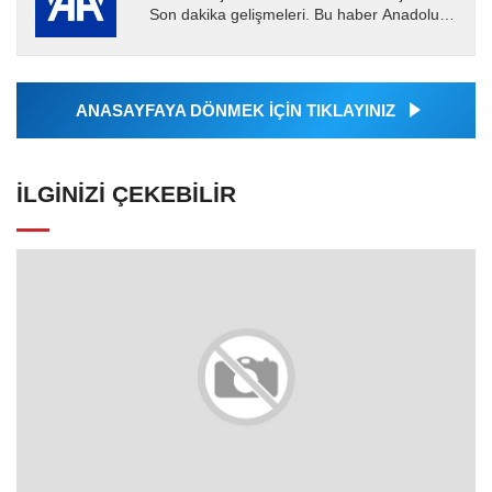
Son dakika gelişmeleri. Bu haber Anadolu
Ajansı tarafından servis edilmiştir. Anadolu
Ajansı tarafından...
ANASAYFAYA DÖNMEK İÇİN TIKLAYINIZ
İLGINIZI ÇEKEBILIR