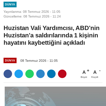
DÜNYA
Yayınlanma: 08 Temmuz 2026 - 11:05
Güncelleme: 08 Temmuz 2026 - 11:24
Huzistan Vali Yardımcısı, ABD'nin
Huzistan'a saldırılarında 1 kişinin
hayatını kaybettiğini açıkladı
08 Temmuz 2026 - 11:05
DÜNYA
A
A
Büyüt
Küçült