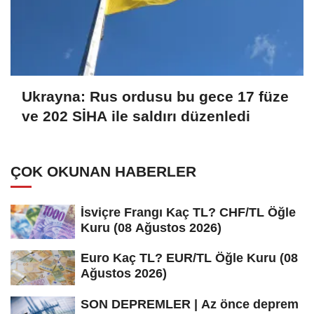
Ukrayna: Rus ordusu bu gece 17 füze
ve 202 SİHA ile saldırı düzenledi
ÇOK OKUNAN HABERLER
İsviçre Frangı Kaç TL? CHF/TL Öğle
Kuru (08 Ağustos 2026)
Euro Kaç TL? EUR/TL Öğle Kuru (08
Ağustos 2026)
SON DEPREMLER | Az önce deprem