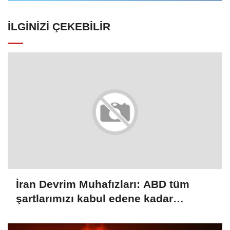
İLGINIZI ÇEKEBILIR
İran Devrim Muhafızları: ABD tüm
şartlarımızı kabul edene kadar
Hürmüz Boğazı'nı kontrol altında
tutacağız