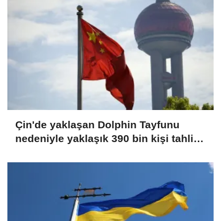
Çin'de yaklaşan Dolphin Tayfunu
nedeniyle yaklaşık 390 bin kişi tahliye
edildi