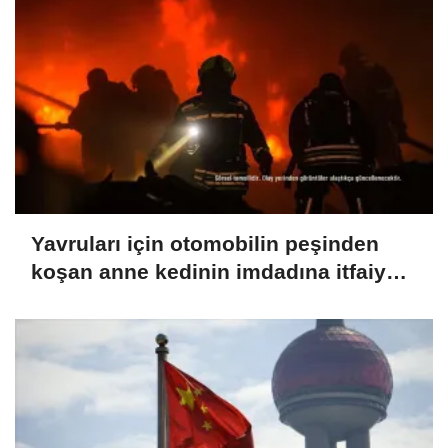
Yavruları için otomobilin peşinden
koşan anne kedinin imdadına itfaiye
yetişti