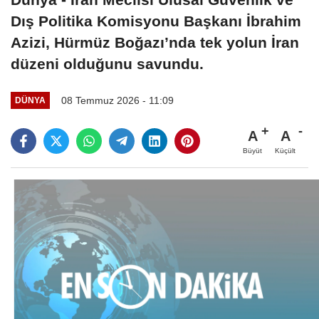
Dış Politika Komisyonu Başkanı İbrahim
Azizi, Hürmüz Boğazı’nda tek yolun İran
düzeni olduğunu savundu.
08 Temmuz 2026 - 11:09
DÜNYA
A
A
Büyüt
Küçült