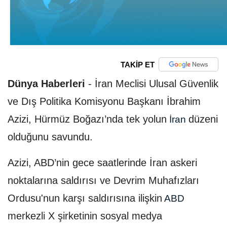
TAKİP ET
Dünya Haberleri
-
İran Meclisi Ulusal Güvenlik
ve Dış Politika Komisyonu Başkanı İbrahim
Azizi, Hürmüz Boğazı’nda tek yolun
düzeni
İran
olduğunu savundu.
Azizi, ABD’nin gece saatlerinde İran askeri
noktalarına saldırısı ve Devrim Muhafızları
Ordusu'nun karşı saldırısına ilişkin
ABD
merkezli X şirketinin sosyal medya