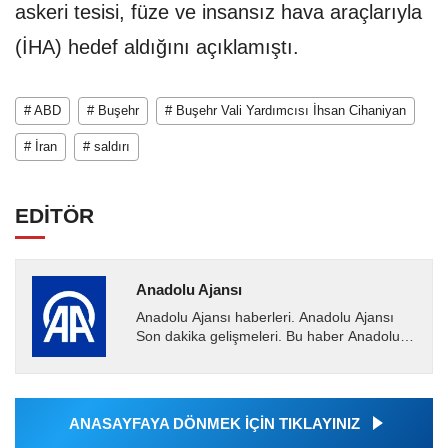
askeri tesisi, füze ve insansız hava araçlarıyla
(İHA) hedef aldığını açıklamıştı.​​​​​​​
# ABD
# Buşehr
# Buşehr Vali Yardımcısı İhsan Cihaniyan
# İran
# saldırı
EDİTÖR
Anadolu Ajansı
Anadolu Ajansı haberleri. Anadolu Ajansı
Son dakika gelişmeleri. Bu haber Anadolu
Ajansı tarafından servis edilmiştir. Anadolu
Ajansı tarafından...
ANASAYFAYA DÖNMEK İÇİN TIKLAYINIZ