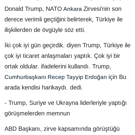
Donald Trump, NATO
Zirvesi'nin son
Ankara
derece verimli geçtiğini belirterek, Türkiye ile
ilişkilerden de övgüyle söz etti.
İki çok iyi gün geçirdik. diyen Trump, Türkiye ile
çok iyi ticaret anlaşmaları yaptık. Çok iyi bir
ortak oldular. ifadelerini kullandı. Trump,
için Bu
Cumhurbaşkanı
Recep Tayyip Erdoğan
arada kendisi harikaydı. dedi.
- Trump, Suriye ve Ukrayna liderleriyle yaptığı
görüşmelerden memnun
ABD Başkanı, zirve kapsamında görüştüğü