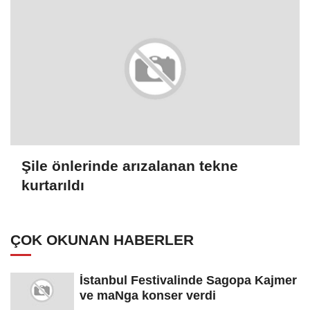
Şile önlerinde arızalanan tekne
kurtarıldı
ÇOK OKUNAN HABERLER
İstanbul Festivalinde Sagopa Kajmer
ve maNga konser verdi