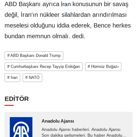
ABD Başkanı ayrıca
konusunun bir savaş
İran
değil, İran'ın nükleer silahlardan arındırılması
meselesi olduğunu iddia ederek, Bence herkes
bundan memnun olmalı. dedi.
# ABD Başkanı Donald Trump
# Cumhurbaşkanı Recep Tayyip Erdoğan
# Hürmüz Boğazı
# İran
# NATO
EDİTÖR
Anadolu Ajansı
Anadolu Ajansı haberleri. Anadolu Ajansı
Son dakika gelişmeleri. Bu haber Anadolu