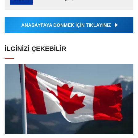
Ajansı tarafından servis edilmiştir. Anadolu
Ajansı tarafından...
ANASAYFAYA DÖNMEK İÇİN TIKLAYINIZ
İLGINIZI ÇEKEBILIR