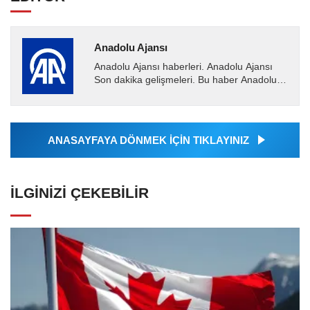
Anadolu Ajansı
Anadolu Ajansı haberleri. Anadolu Ajansı
Son dakika gelişmeleri. Bu haber Anadolu
Ajansı tarafından servis edilmiştir. Anadolu
Ajansı tarafından...
ANASAYFAYA DÖNMEK İÇİN TIKLAYINIZ
İLGINIZI ÇEKEBILIR