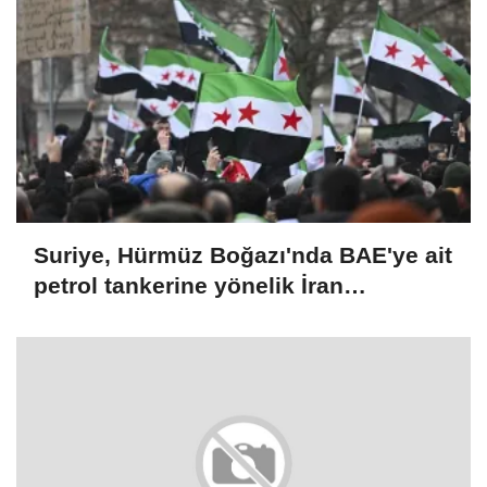
Suriye, Hürmüz Boğazı'nda BAE'ye ait
petrol tankerine yönelik İran
saldırısını kınadı