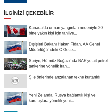
İLGINIZI ÇEKEBILIR
Kanada'da orman yangınları nedeniyle 20
bine yakın kişi için tahliye...
Dışişleri Bakanı Hakan Fidan, AA Genel
Müdürlüğü'ndeki O Gece...
Suriye, Hürmüz Boğazı'nda BAE'ye ait petrol
tankerine yönelik İran...
Şile önlerinde arızalanan tekne kurtarıldı
Yeni Zelanda, Rusya bağlantılı kişi ve
kuruluşlara yönelik yeni...