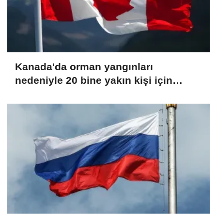
Kanada'da orman yangınları
nedeniyle 20 bine yakın kişi için
tahliye emri verildi