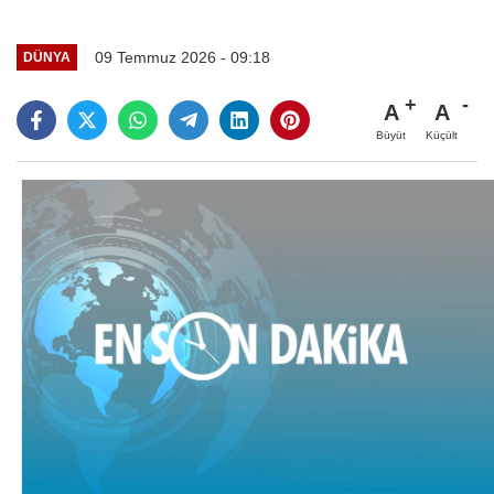
09 Temmuz 2026 - 09:18
DÜNYA
A
A
Büyüt
Küçült