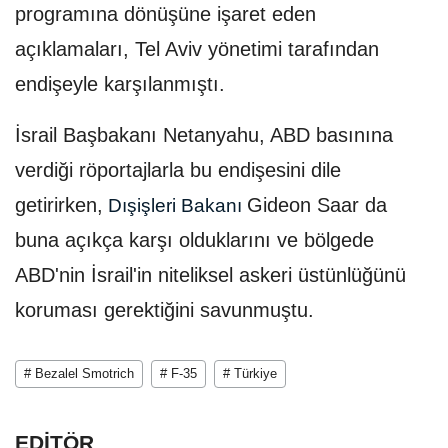
programına dönüşüne işaret eden
açıklamaları, Tel Aviv yönetimi tarafından
endişeyle karşılanmıştı.
İsrail Başbakanı Netanyahu, ABD basınına
verdiği röportajlarla bu endişesini dile
getirirken,
Gideon Saar da
Dışişleri Bakanı
buna açıkça karşı olduklarını ve bölgede
ABD'nin İsrail'in niteliksel askeri üstünlüğünü
koruması gerektiğini savunmuştu.
# Bezalel Smotrich
# F-35
# Türkiye
EDİTÖR