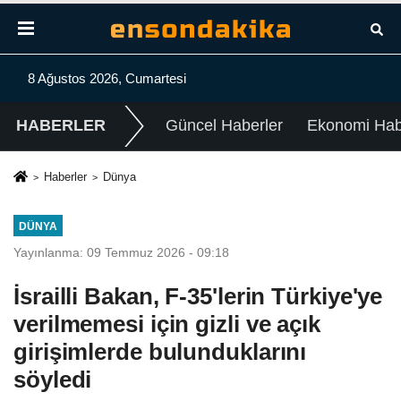
8 Ağustos 2026, Cumartesi
HABERLER
Güncel Haberler
Ekonomi Habe
Haberler
Dünya
DÜNYA
Yayınlanma: 09 Temmuz 2026 - 09:18
İsrailli Bakan, F-35'lerin Türkiye'ye
verilmemesi için gizli ve açık
girişimlerde bulunduklarını
söyledi