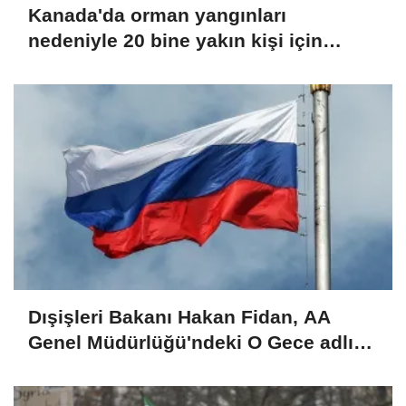
Kanada'da orman yangınları
nedeniyle 20 bine yakın kişi için
tahliye emri verildi
Dışişleri Bakanı Hakan Fidan, AA
Genel Müdürlüğü'ndeki O Gece adlı
sergiyi gezdi