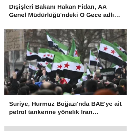
Dışişleri Bakanı Hakan Fidan, AA
Genel Müdürlüğü'ndeki O Gece adlı
sergiyi gezdi
Suriye, Hürmüz Boğazı'nda BAE'ye ait
petrol tankerine yönelik İran
saldırısını kınadı