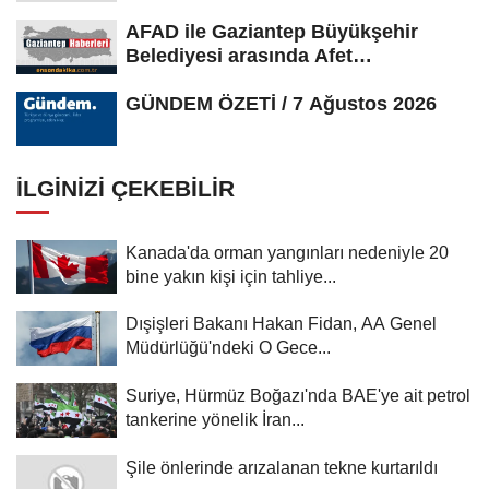
AFAD ile Gaziantep Büyükşehir
Belediyesi arasında Afet
Farkındalık...
GÜNDEM ÖZETİ / 7 Ağustos 2026
İLGINIZI ÇEKEBILIR
Kanada'da orman yangınları nedeniyle 20
bine yakın kişi için tahliye...
Dışişleri Bakanı Hakan Fidan, AA Genel
Müdürlüğü'ndeki O Gece...
Suriye, Hürmüz Boğazı'nda BAE'ye ait petrol
tankerine yönelik İran...
Şile önlerinde arızalanan tekne kurtarıldı