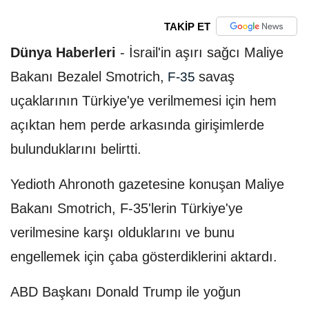
TAKİP ET
Dünya Haberleri
-
İsrail'in aşırı sağcı Maliye
Bakanı Bezalel Smotrich,
savaş
F-35
uçaklarının Türkiye'ye verilmemesi için hem
açıktan hem perde arkasında girişimlerde
bulunduklarını belirtti.
Yedioth Ahronoth gazetesine konuşan Maliye
Bakanı Smotrich, F-35'lerin Türkiye'ye
verilmesine karşı olduklarını ve bunu
engellemek için çaba gösterdiklerini aktardı.
ABD Başkanı Donald Trump ile yoğun