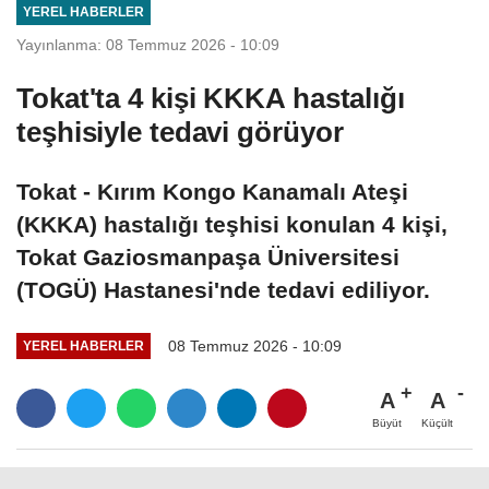
YEREL HABERLER
Yayınlanma: 08 Temmuz 2026 - 10:09
Tokat'ta 4 kişi KKKA hastalığı
teşhisiyle tedavi görüyor
Tokat - Kırım Kongo Kanamalı Ateşi
(KKKA) hastalığı teşhisi konulan 4 kişi,
Tokat Gaziosmanpaşa Üniversitesi
(TOGÜ) Hastanesi'nde tedavi ediliyor.
08 Temmuz 2026 - 10:09
YEREL HABERLER
A
A
Büyüt
Küçült