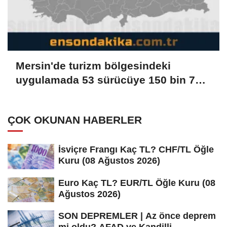
Mersin'de turizm bölgesindeki
uygulamada 53 sürücüye 150 bin 779
lira ceza verildi
ÇOK OKUNAN HABERLER
İsviçre Frangı Kaç TL? CHF/TL Öğle
Kuru (08 Ağustos 2026)
Euro Kaç TL? EUR/TL Öğle Kuru (08
Ağustos 2026)
SON DEPREMLER | Az önce deprem