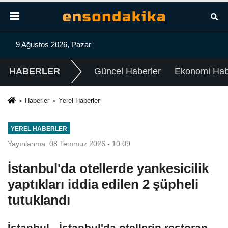
9 Ağustos 2026, Pazar
HABERLER
Güncel Haberler
Ekonomi Habe
Haberler
Yerel Haberler
YEREL HABERLER
Yayınlanma: 08 Temmuz 2026 - 10:09
İstanbul'da otellerde yankesicilik
yaptıkları iddia edilen 2 şüpheli
tutuklandı
İstanbul - İstanbul'da otellerin restoran