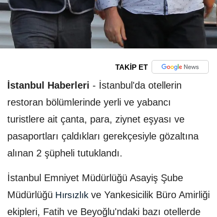
TAKİP ET
İstanbul Haberleri
-
İstanbul'da otellerin
restoran bölümlerinde yerli ve yabancı
turistlere ait çanta, para, ziynet eşyası ve
pasaportları çaldıkları gerekçesiyle gözaltına
alınan 2 şüpheli tutuklandı.
İstanbul Emniyet Müdürlüğü Asayiş Şube
Müdürlüğü
ve Yankesicilik Büro Amirliği
Hırsızlık
ekipleri, Fatih ve Beyoğlu'ndaki bazı otellerde