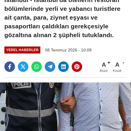
bölümlerinde yerli ve yabancı turistlere
ait çanta, para, ziynet eşyası ve
pasaportları çaldıkları gerekçesiyle
gözaltına alınan 2 şüpheli tutuklandı.
08 Temmuz 2026 - 10:09
YEREL HABERLER
A
A
Büyüt
Küçült