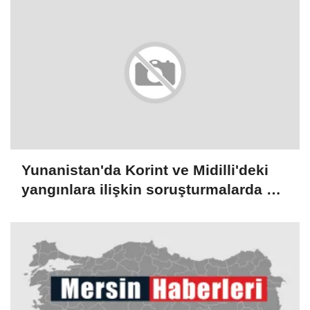
Yunanistan'da Korint ve Midilli'deki
yangınlara ilişkin soruşturmalarda 3
kişi gözaltına alındı