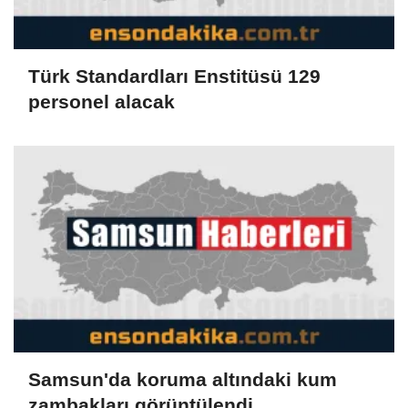
Türk Standardları Enstitüsü 129
personel alacak
Samsun'da koruma altındaki kum
zambakları görüntülendi