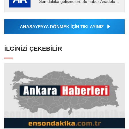
Son dakika gelişmeleri. Bu haber Anadolu
Ajansı tarafından servis edilmiştir. Anadolu
Ajansı tarafından...
ANASAYFAYA DÖNMEK İÇİN TIKLAYINIZ
İLGINIZI ÇEKEBILIR