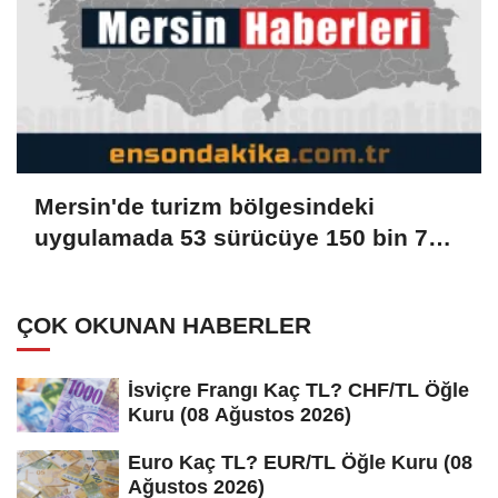
Mersin'de turizm bölgesindeki
uygulamada 53 sürücüye 150 bin 779
lira ceza verildi
ÇOK OKUNAN HABERLER
İsviçre Frangı Kaç TL? CHF/TL Öğle
Kuru (08 Ağustos 2026)
Euro Kaç TL? EUR/TL Öğle Kuru (08
Ağustos 2026)