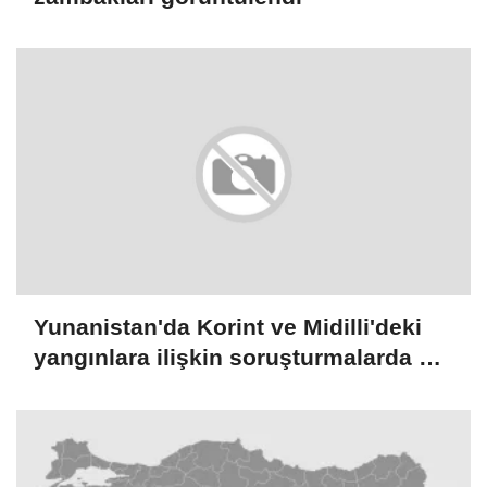
Yunanistan'da Korint ve Midilli'deki
yangınlara ilişkin soruşturmalarda 3
kişi gözaltına alındı