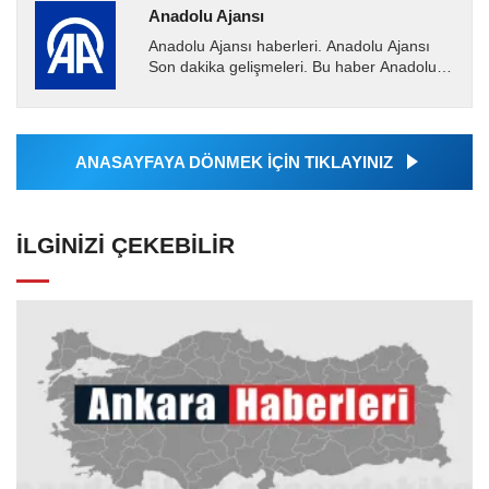
Anadolu Ajansı
Anadolu Ajansı haberleri. Anadolu Ajansı
Son dakika gelişmeleri. Bu haber Anadolu
Ajansı tarafından servis edilmiştir. Anadolu
Ajansı tarafından...
ANASAYFAYA DÖNMEK İÇİN TIKLAYINIZ
İLGINIZI ÇEKEBILIR