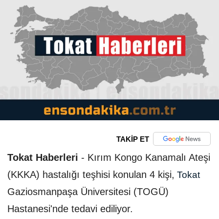
TAKİP ET
Tokat Haberleri
-
Kırım Kongo Kanamalı Ateşi
(KKKA) hastalığı teşhisi konulan 4 kişi,
Tokat
Gaziosmanpaşa Üniversitesi (TOGÜ)
Hastanesi'nde tedavi ediliyor.