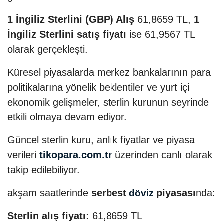
1 İngiliz Sterlini (GBP) Alış
61,8659 TL,
1
İngiliz Sterlini satış fiyatı
ise 61,9567 TL
olarak gerçekleşti.
Küresel piyasalarda merkez bankalarının para
politikalarına yönelik beklentiler ve yurt içi
ekonomik gelişmeler, sterlin kurunun seyrinde
etkili olmaya devam ediyor.
Güncel sterlin kuru, anlık fiyatlar ve piyasa
verileri
tikopara.com.tr
üzerinden canlı olarak
takip edilebiliyor.
akşam saatlerinde
serbest
piyasası
nda:
döviz
Sterlin alış fiyatı:
61,8659 TL