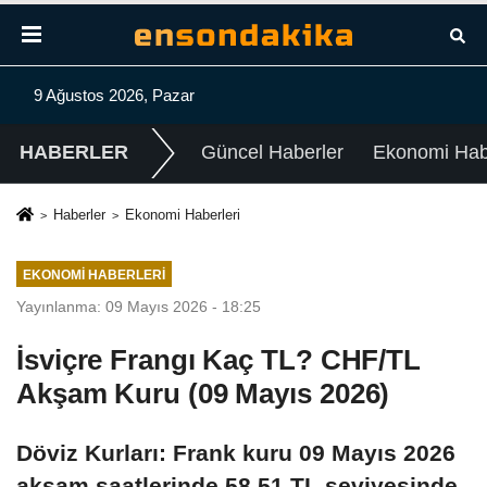
9 Ağustos 2026, Pazar
HABERLER
Güncel Haberler
Ekonomi Habe
Haberler
Ekonomi Haberleri
EKONOMI HABERLERI
Yayınlanma: 09 Mayıs 2026 - 18:25
İsviçre Frangı Kaç TL? CHF/TL
Akşam Kuru (09 Mayıs 2026)
Döviz Kurları: Frank kuru 09 Mayıs 2026
akşam saatlerinde 58,51 TL seviyesinde