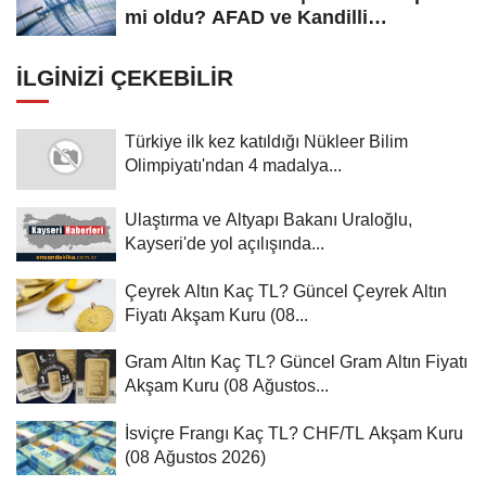
mi oldu? AFAD ve Kandilli
Rasathanesi...
İLGINIZI ÇEKEBILIR
Türkiye ilk kez katıldığı Nükleer Bilim
Olimpiyatı'ndan 4 madalya...
Ulaştırma ve Altyapı Bakanı Uraloğlu,
Kayseri'de yol açılışında...
Çeyrek Altın Kaç TL? Güncel Çeyrek Altın
Fiyatı Akşam Kuru (08...
Gram Altın Kaç TL? Güncel Gram Altın Fiyatı
Akşam Kuru (08 Ağustos...
İsviçre Frangı Kaç TL? CHF/TL Akşam Kuru
(08 Ağustos 2026)