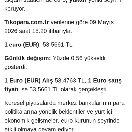
koruyor.
Tikopara.com.tr
verilerine göre 09 Mayıs
2026 saat 18:20 itibarıyla:
1
(EUR)
: 53,5661 TL
euro
Günlük değişim:
Yüzde 0,56 yükseldi
gösterdi.
1 Euro (EUR) Alış
53,4763 TL,
1 Euro satış
fiyatı
ise 53,5661 TL olarak gerçekleşti.
Küresel piyasalarda merkez bankalarının para
politikalarına yönelik beklentiler ve yurt içi
ekonomik gelişmeler, euro kurunun seyrinde
etkili olmaya devam ediyor.