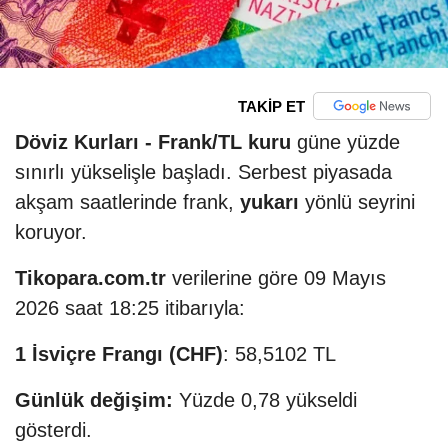
TAKİP ET
Döviz Kurları -
Frank/TL kuru
güne yüzde
sınırlı yükselişle başladı. Serbest piyasada
akşam saatlerinde frank,
yukarı
yönlü seyrini
koruyor.
Tikopara.com.tr
verilerine göre 09 Mayıs
2026 saat 18:25 itibarıyla:
1 İsviçre Frangı (CHF)
: 58,5102 TL
Günlük değişim:
Yüzde 0,78 yükseldi
gösterdi.