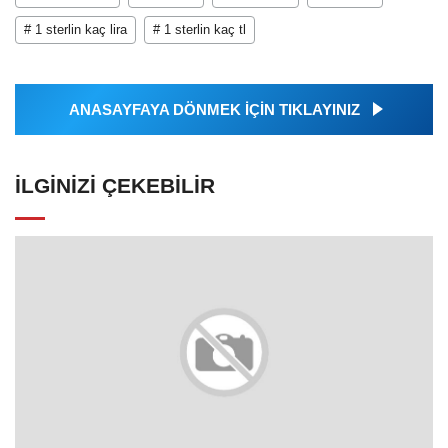
# 1 sterlin kaç lira
# 1 sterlin kaç tl
ANASAYFAYA DÖNMEK İÇİN TIKLAYINIZ
İLGINIZI ÇEKEBILIR