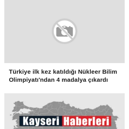
Türkiye ilk kez katıldığı Nükleer Bilim
Olimpiyatı'ndan 4 madalya çıkardı