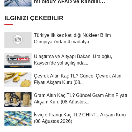
mi oldu? AFAD ve Kandilli
Rasathanesi...
İLGINIZI ÇEKEBILIR
Türkiye ilk kez katıldığı Nükleer Bilim
Olimpiyatı'ndan 4 madalya...
Ulaştırma ve Altyapı Bakanı Uraloğlu,
Kayseri'de yol açılışında...
Çeyrek Altın Kaç TL? Güncel Çeyrek Altın
Fiyatı Akşam Kuru (08...
Gram Altın Kaç TL? Güncel Gram Altın Fiyatı
Akşam Kuru (08 Ağustos...
İsviçre Frangı Kaç TL? CHF/TL Akşam Kuru
(08 Ağustos 2026)