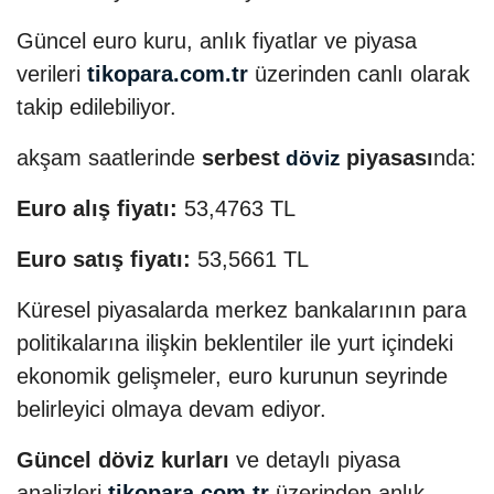
Güncel euro kuru, anlık fiyatlar ve piyasa
verileri
tikopara.com.tr
üzerinden canlı olarak
takip edilebiliyor.
akşam saatlerinde
serbest
piyasası
nda:
döviz
Euro alış fiyatı:
53,4763 TL
Euro satış fiyatı:
53,5661 TL
Küresel piyasalarda merkez bankalarının para
politikalarına ilişkin beklentiler ile yurt içindeki
ekonomik gelişmeler, euro kurunun seyrinde
belirleyici olmaya devam ediyor.
Güncel döviz kurları
ve detaylı piyasa
analizleri
tikopara.com.tr
üzerinden anlık