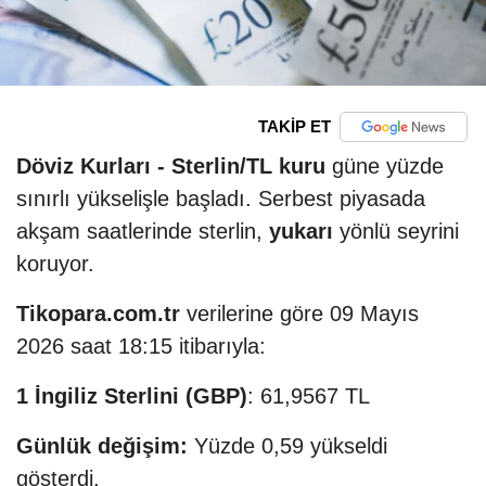
TAKİP ET
Döviz Kurları -
Sterlin/TL kuru
güne yüzde
sınırlı yükselişle başladı. Serbest piyasada
akşam saatlerinde sterlin,
yukarı
yönlü seyrini
koruyor.
Tikopara.com.tr
verilerine göre 09 Mayıs
2026 saat 18:15 itibarıyla:
1 İngiliz Sterlini (GBP)
: 61,9567 TL
Günlük değişim:
Yüzde 0,59 yükseldi
gösterdi.