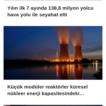
Yılın ilk 7 ayında 138,8 milyon yolcu
hava yolu ile seyahat etti
Küçük modüler reaktörler küresel
nükleer enerji kapasitesindeki
büyümenin 4'te 1'ini üstlenecek