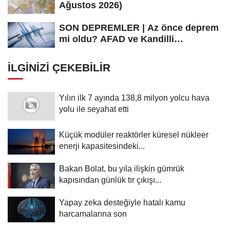
Ağustos 2026)
SON DEPREMLER | Az önce deprem
mi oldu? AFAD ve Kandilli
Rasathanesi...
İLGINIZI ÇEKEBILIR
Yılın ilk 7 ayında 138,8 milyon yolcu hava
yolu ile seyahat etti
Küçük modüler reaktörler küresel nükleer
enerji kapasitesindeki...
Bakan Bolat, bu yıla ilişkin gümrük
kapısından günlük tır çıkışı...
Yapay zeka desteğiyle hatalı kamu
harcamalarına son