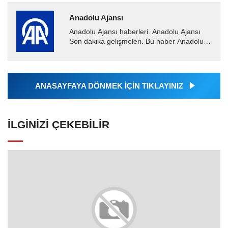
Anadolu Ajansı
Anadolu Ajansı haberleri. Anadolu Ajansı
Son dakika gelişmeleri. Bu haber Anadolu
Ajansı tarafından servis edilmiştir. Anadolu
Ajansı tarafından...
ANASAYFAYA DÖNMEK İÇİN TIKLAYINIZ
İLGINIZI ÇEKEBILIR