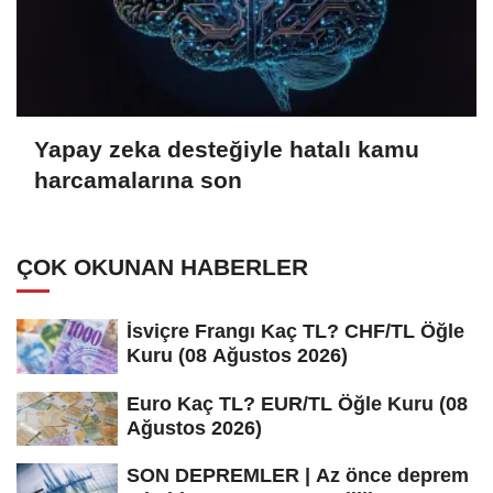
Yapay zeka desteğiyle hatalı kamu
harcamalarına son
ÇOK OKUNAN HABERLER
İsviçre Frangı Kaç TL? CHF/TL Öğle
Kuru (08 Ağustos 2026)
Euro Kaç TL? EUR/TL Öğle Kuru (08
Ağustos 2026)
SON DEPREMLER | Az önce deprem