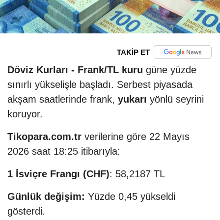
TAKİP ET
Döviz Kurları -
Frank/TL kuru
güne yüzde
sınırlı yükselişle başladı. Serbest piyasada
akşam saatlerinde frank,
yukarı
yönlü seyrini
koruyor.
Tikopara.com.tr
verilerine göre 22 Mayıs
2026 saat 18:25 itibarıyla:
1 İsviçre Frangı (CHF)
: 58,2187 TL
Günlük değişim:
Yüzde 0,45 yükseldi
gösterdi.