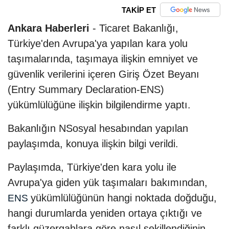
TAKİP ET
Ankara Haberleri
- Ticaret Bakanlığı,
Türkiye'den Avrupa'ya yapılan kara yolu
taşımalarında, taşımaya ilişkin emniyet ve
güvenlik verilerini içeren Giriş Özet Beyanı
(Entry Summary Declaration-ENS)
yükümlülüğüne ilişkin bilgilendirme yaptı.
Bakanlığın NSosyal hesabından yapılan
paylaşımda, konuya ilişkin bilgi verildi.
Paylaşımda, Türkiye'den kara yolu ile
Avrupa'ya giden yük taşımaları bakımından,
yükümlülüğünün hangi noktada doğduğu,
ENS
hangi durumlarda yeniden ortaya çıktığı ve
farklı güzergahlara göre nasıl şekillendiğinin