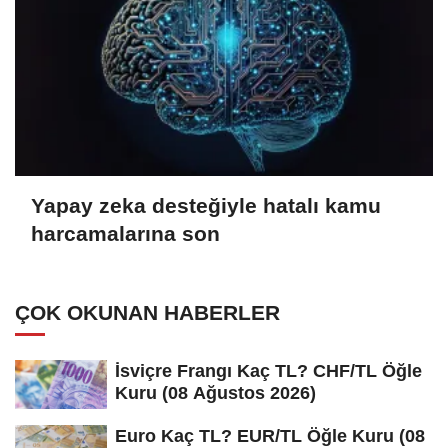
Yapay zeka desteğiyle hatalı kamu
harcamalarına son
ÇOK OKUNAN HABERLER
İsviçre Frangı Kaç TL? CHF/TL Öğle
Kuru (08 Ağustos 2026)
Euro Kaç TL? EUR/TL Öğle Kuru (08