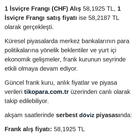
1 İsviçre Frangı (CHF) Alış
58,1925 TL,
1
İsviçre Frangı satış fiyatı
ise 58,2187 TL
olarak gerçekleşti.
Küresel piyasalarda merkez bankalarının para
politikalarına yönelik beklentiler ve yurt içi
ekonomik gelişmeler, frank kurunun seyrinde
etkili olmaya devam ediyor.
Güncel frank kuru, anlık fiyatlar ve piyasa
verileri
tikopara.com.tr
üzerinden canlı olarak
takip edilebiliyor.
akşam saatlerinde
serbest
piyasası
nda:
döviz
Frank alış fiyatı:
58,1925 TL