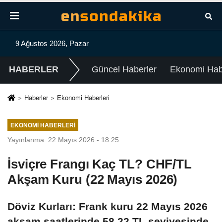
9 Ağustos 2026, Pazar
HABERLER
Güncel Haberler
Ekonomi Habe
Haberler
Ekonomi Haberleri
EKONOMI HABERLERI
Yayınlanma: 22 Mayıs 2026 - 18:25
İsviçre Frangı Kaç TL? CHF/TL
Akşam Kuru (22 Mayıs 2026)
Döviz Kurları: Frank kuru 22 Mayıs 2026
akşam saatlerinde 58,22 TL seviyesinde