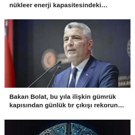
nükleer enerji kapasitesindeki
büyümenin 4'te 1'ini üstlenecek
Bakan Bolat, bu yıla ilişkin gümrük
kapısından günlük tır çıkışı rekorunun
kırıldığını bildirdi