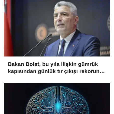
Bakan Bolat, bu yıla ilişkin gümrük
kapısından günlük tır çıkışı rekorunun
kırıldığını bildirdi