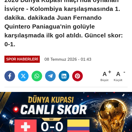
İsviçre - Kolombiya karşılaşmasında 1.
dakika. dakikada Juan Fernando
Quintero Paniagua'nin golüyle
karşılaşmada ilk gol atıldı. Güncel skor:
0-1.
08 Temmuz 2026 - 01:43
SPOR HABERLERI
A
A
Büyüt
Küçült