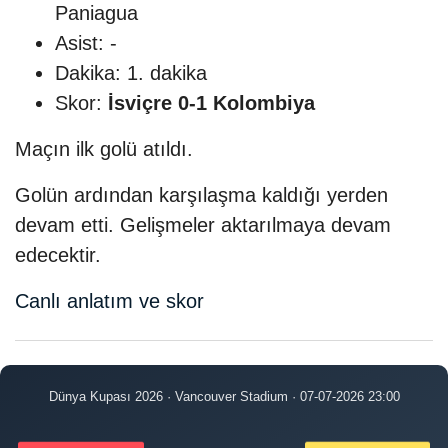
Paniagua
Asist: -
Dakika: 1. dakika
Skor:
İsviçre 0-1 Kolombiya
Maçın ilk golü atıldı.
Golün ardından karşılaşma kaldığı yerden
devam etti. Gelişmeler aktarılmaya devam
edecektir.
Canlı anlatım ve skor
Dünya Kupası 2026 · Vancouver Stadium · 07-07-2026 23:00