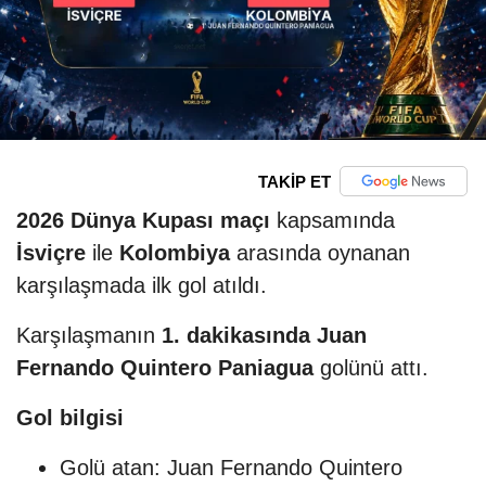
TAKİP ET
2026 Dünya Kupası maçı
kapsamında
İsviçre
ile
Kolombiya
arasında oynanan
karşılaşmada ilk gol atıldı.
Karşılaşmanın
1. dakikasında
Juan
Fernando Quintero Paniagua
golünü attı.
Gol bilgisi
Golü atan: Juan Fernando Quintero