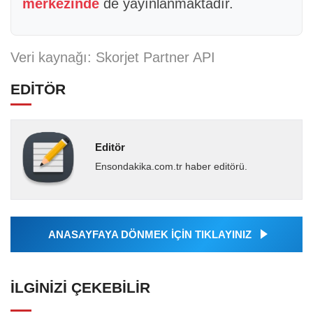
merkezinde
de yayınlanmaktadır.
Veri kaynağı: Skorjet Partner API
EDİTÖR
Editör
Ensondakika.com.tr haber editörü.
ANASAYFAYA DÖNMEK İÇİN TIKLAYINIZ
İLGINIZI ÇEKEBILIR