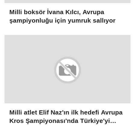
Milli boksör İvana Kılcı, Avrupa
şampiyonluğu için yumruk sallıyor
Milli atlet Elif Naz'ın ilk hedefi Avrupa
Kros Şampiyonası'nda Türkiye'yi
temsil etmek: