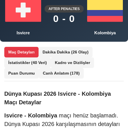
AFTER PENALTIES
0 - 0
Isvicre
Kolombiya
Maç Detayları
Dakika Dakika
(26 Olay)
İstatistikler
(40 Veri)
Kadro ve Dizilişler
Puan Durumu
Canlı Anlatım
(178)
Dünya Kupası 2026 Isvicre - Kolombiya
Maçı Detaylar
Isvicre - Kolombiya
maçı henüz başlamadı.
Dünya Kupası 2026 karşılaşmasının detayları