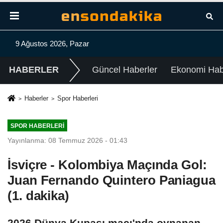
9 Ağustos 2026, Pazar
HABERLER
Güncel Haberler
Ekonomi Habe
Haberler
Spor Haberleri
SPOR HABERLERI
Yayınlanma: 08 Temmuz 2026 - 01:43
İsviçre - Kolombiya Maçında Gol:
Juan Fernando Quintero Paniagua
(1. dakika)
2026 Dünya Kupası maçı'nda oynanan