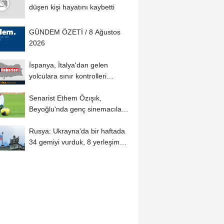
düşen kişi hayatını kaybetti
GÜNDEM ÖZETİ / 8 Ağustos
2026
İspanya, İtalya'dan gelen
yolculara sınır kontrolleri
uygulayacak
Senarist Ethem Özışık,
Beyoğlu'nda genç sinemacılarla
bir araya...
Rusya: Ukrayna'da bir haftada
34 gemiyi vurduk, 8 yerleşim
yerini ele...