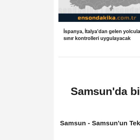
İspanya, İtalya'dan gelen yolcul
sınır kontrolleri uygulayacak
Samsun'da bir
Samsun - Samsun'un Tekkek