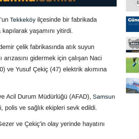
'un
ilçesinde bir fabrikada
Tekkeköy
kapılarak yaşamını yitirdi.
demir çelik fabrikasında atık suyun
 arızasını gidermek için çalışan Naci
0) ve Yusuf Çekiç (47) elektrik akımına
t ve Acil Durum Müdürlüğü (AFAD),
Samsun
, polis ve sağlık ekipleri sevk edildi.
, Gezer ve Çekiç'in olay yerinde hayatını