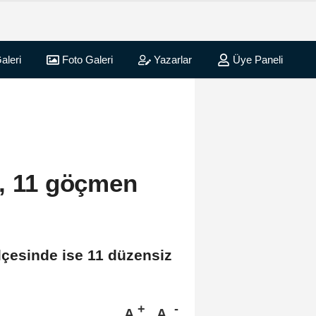
aleri
Foto Galeri
Yazarlar
Üye Paneli
ı, 11 göçmen
ilçesinde ise 11 düzensiz
A
A