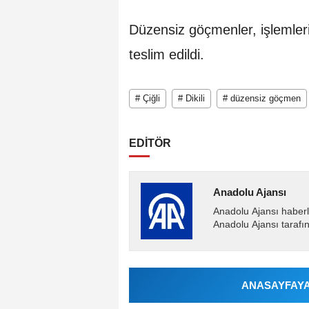
Düzensiz göçmenler, işlemler
teslim edildi.
# Çiğli
# Dikili
# düzensiz göçmen
EDİTÖR
Anadolu Ajansı
Anadolu Ajansı haberl
Anadolu Ajansı tarafın
ANASAYFAYA 