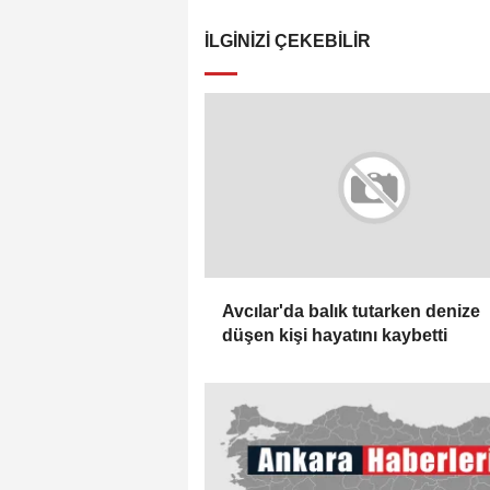
İLGINIZI ÇEKEBILIR
Avcılar'da balık tutarken denize
düşen kişi hayatını kaybetti