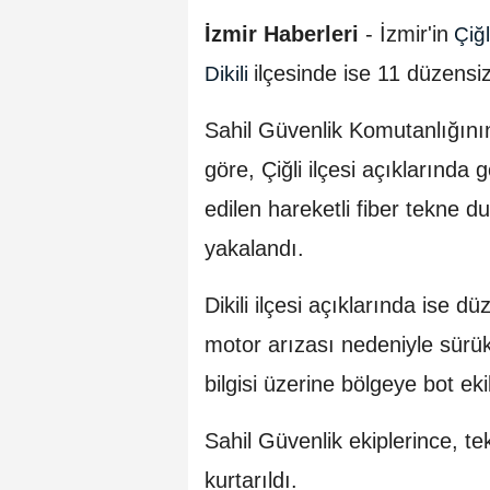
İzmir Haberleri
- İzmir'in
Çiğl
ilçesinde ise 11 düzensi
Dikili
Sahil Güvenlik Komutanlığının
göre, Çiğli ilçesi açıklarında g
edilen hareketli fiber tekne
yakalandı.
Dikili ilçesi açıklarında ise 
motor arızası nedeniyle sürü
bilgisi üzerine bölgeye bot eki
Sahil Güvenlik ekiplerince, t
kurtarıldı.