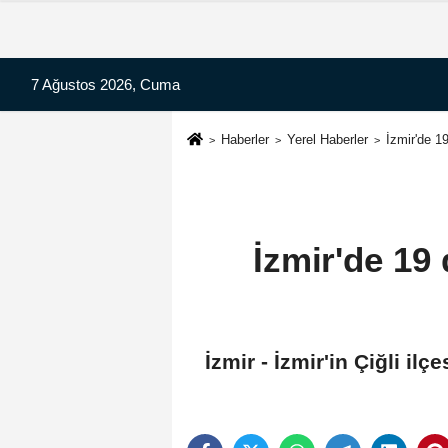
7 Ağustos 2026, Cuma
Haberler
Yerel Haberler
İzmir'de 1
İzmir'de 19
İzmir - İzmir'in Çiğli i