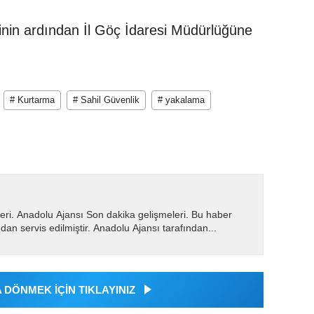
inin ardından İl Göç İdaresi Müdürlüğüne
# Kurtarma
# Sahil Güvenlik
# yakalama
eri. Anadolu Ajansı Son dakika gelişmeleri. Bu haber
dan servis edilmiştir. Anadolu Ajansı tarafından...
DÖNMEK İÇİN TIKLAYINIZ