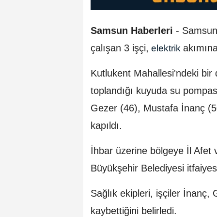
Samsun Haberleri
- Samsun
çalışan 3 işçi,
akımına 
elektrik
Kutlukent Mahallesi'ndeki bir 
toplandığı kuyuda su pompası
Gezer (46), Mustafa İnanç (5
kapıldı.
İhbar üzerine bölgeye İl Afe
Büyükşehir Belediyesi itfaiyesi
Sağlık ekipleri, işçiler İnanç
kaybettiğini belirledi.