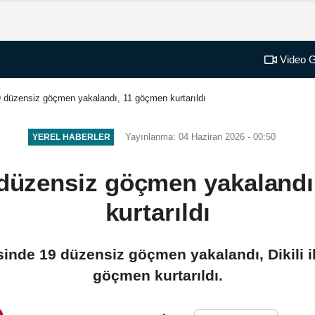
Video G
9 düzensiz göçmen yakalandı, 11 göçmen kurtarıldı
Yayınlanma: 04 Haziran 2026 - 00:50
YEREL HABERLER
 düzensiz göçmen yakaland
kurtarıldı
lçesinde 19 düzensiz göçmen yakalandı, Dikili 
göçmen kurtarıldı.