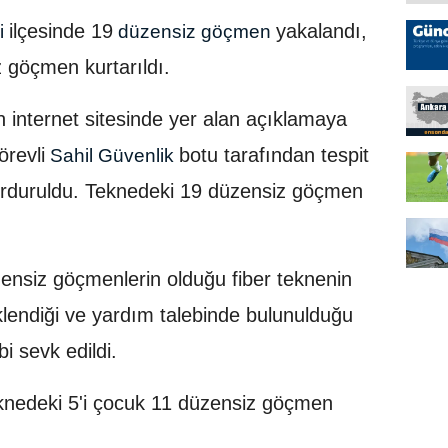
ilçesinde 19
yakalandı,
i
düzensiz göçmen
z göçmen kurtarıldı.
 internet sitesinde yer alan açıklamaya
örevli
botu tarafından tespit
Sahil Güvenlik
 durduruldu. Teknedeki 19 düzensiz göçmen
düzensiz göçmenlerin olduğu fiber teknenin
klendiği ve yardım talebinde bulunulduğu
bi sevk edildi.
eknedeki 5'i çocuk 11 düzensiz göçmen