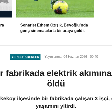
ara
Senarist Ethem Özışık, Beyoğlu'nda
genç sinemacılarla bir araya geldi:
Yayınlanma: 04 Haziran 2026 - 00:40
YEREL HABERLER
 fabrikada elektrik akımına 
öldü
öy ilçesinde bir fabrikada çalışan 3 işçi, 
yaşamını yitirdi.