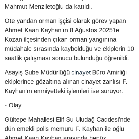
Mahmut Menziletoğlu da katıldı.
Öte yandan orman işçisi olarak görev yapan
Ahmet Kaan Kayhan'ın 8 Ağustos 2025'te
Kozan ilçesinden çıkan orman yangınına
müdahale sırasında kaybolduğu ve ekiplerin 10
saatlik çalışması sonucu bulunduğu öğrenildi.
Asayiş Şube Müdürlüğü
Büro Amirliği
cinayet
ekiplerince gözaltına alınan cinayet zanlısı F.
Kayhan'ın emniyetteki işlemleri ise sürüyor.
- Olay
Gültepe Mahallesi Elif Su Uludağ Caddesi'nde
dün emekli polis memuru F. Kayhan ile oğlu
Ahmet Kaan Kayhan arasında henüz