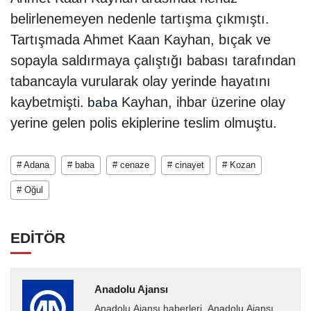
belirlenemeyen nedenle tartışma çıkmıştı.
Tartışmada Ahmet Kaan Kayhan, bıçak ve
sopayla saldırmaya çalıştığı babası tarafından
tabancayla vurularak olay yerinde hayatını
kaybetmişti.
Kayhan, ihbar üzerine olay
baba
yerine gelen polis ekiplerine teslim olmuştu.
# Adana
# baba
# cenaze
# cinayet
# Kozan
# Oğul
EDİTÖR
Anadolu Ajansı
Anadolu Ajansı haberleri. Anadolu Ajansı