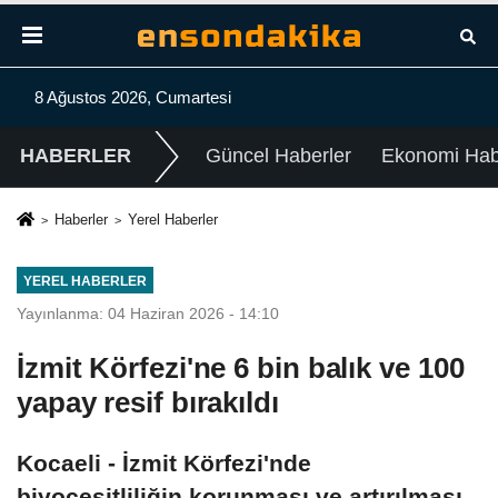
8 Ağustos 2026, Cumartesi
HABERLER
Güncel Haberler
Ekonomi Habe
Haberler
Yerel Haberler
YEREL HABERLER
Yayınlanma: 04 Haziran 2026 - 14:10
İzmit Körfezi'ne 6 bin balık ve 100
yapay resif bırakıldı
Kocaeli - İzmit Körfezi'nde
biyoçeşitliliğin korunması ve artırılması