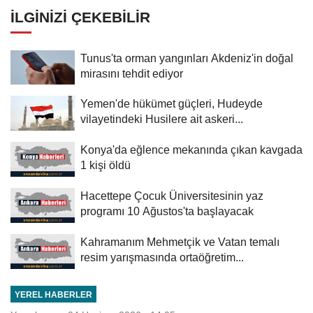
İLGINIZI ÇEKEBILIR
Tunus'ta orman yangınları Akdeniz'in doğal
mirasını tehdit ediyor
Yemen'de hükümet güçleri, Hudeyde
vilayetindeki Husilere ait askeri...
Konya'da eğlence mekanında çıkan kavgada
1 kişi öldü
Hacettepe Çocuk Üniversitesinin yaz
programı 10 Ağustos'ta başlayacak
Kahramanım Mehmetçik ve Vatan temalı
resim yarışmasında ortaöğretim...
YEREL HABERLER