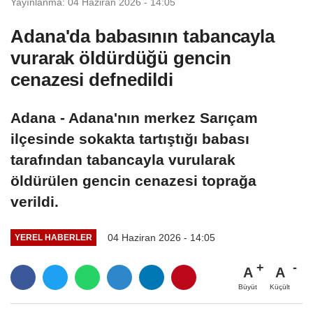
Yayınlanma: 04 Haziran 2026 - 14:05
Adana'da babasının tabancayla
vurarak öldürdüğü gencin
cenazesi defnedildi
Adana - Adana'nın merkez Sarıçam
ilçesinde sokakta tartıştığı babası
tarafından tabancayla vurularak
öldürülen gencin cenazesi toprağa
verildi.
04 Haziran 2026 - 14:05
YEREL HABERLER
A
A
Büyüt
Küçült