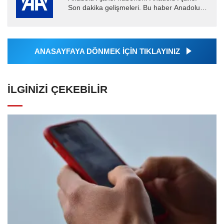
Son dakika gelişmeleri. Bu haber Anadolu
Ajansı tarafından servis edilmiştir. Anadolu
Ajansı tarafından...
ANASAYFAYA DÖNMEK İÇİN TIKLAYINIZ
İLGINIZI ÇEKEBILIR