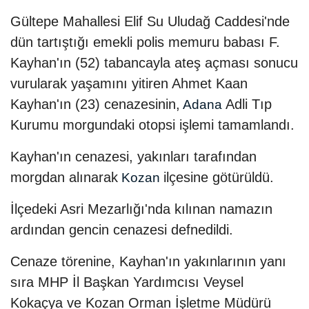
Gültepe Mahallesi Elif Su Uludağ Caddesi'nde
dün tartıştığı emekli polis memuru babası F.
Kayhan'ın (52) tabancayla ateş açması sonucu
vurularak yaşamını yitiren Ahmet Kaan
Kayhan'ın (23) cenazesinin,
Adli Tıp
Adana
Kurumu morgundaki otopsi işlemi tamamlandı.
Kayhan'ın cenazesi, yakınları tarafından
morgdan alınarak
ilçesine götürüldü.
Kozan
İlçedeki Asri Mezarlığı'nda kılınan namazın
ardından gencin cenazesi defnedildi.
Cenaze törenine, Kayhan'ın yakınlarının yanı
sıra MHP İl Başkan Yardımcısı Veysel
Kokaçya ve Kozan Orman İşletme Müdürü