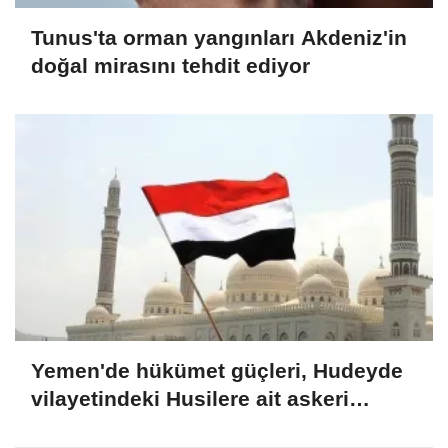
Tunus'ta orman yangınları Akdeniz'in
doğal mirasını tehdit ediyor
Yemen'de hükümet güçleri, Hudeyde
vilayetindeki Husilere ait askeri
noktaları vurdu