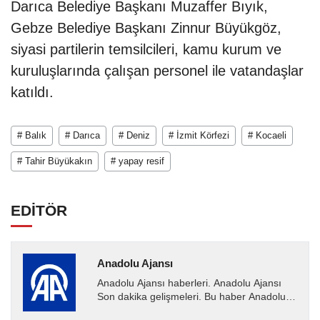
Darıca Belediye Başkanı Muzaffer Bıyık,
Gebze Belediye Başkanı Zinnur Büyükgöz,
siyasi partilerin temsilcileri, kamu kurum ve
kuruluşlarında çalışan personel ile vatandaşlar
katıldı.
# Balık
# Darıca
# Deniz
# İzmit Körfezi
# Kocaeli
# Tahir Büyükakın
# yapay resif
EDİTÖR
Anadolu Ajansı
Anadolu Ajansı haberleri. Anadolu Ajansı
Son dakika gelişmeleri. Bu haber Anadolu
Ajansı tarafından servis edilmiştir. Anadolu