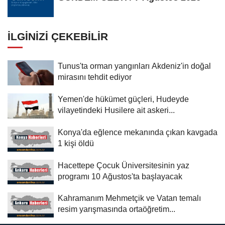
İLGINIZI ÇEKEBILIR
Tunus'ta orman yangınları Akdeniz'in doğal
mirasını tehdit ediyor
Yemen'de hükümet güçleri, Hudeyde
vilayetindeki Husilere ait askeri...
Konya'da eğlence mekanında çıkan kavgada
1 kişi öldü
Hacettepe Çocuk Üniversitesinin yaz
programı 10 Ağustos'ta başlayacak
Kahramanım Mehmetçik ve Vatan temalı
resim yarışmasında ortaöğretim...