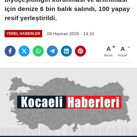
için denize 6 bin balık salındı, 100 yapay
resif yerleştirildi.
04 Haziran 2026 - 14:10
YEREL HABERLER
A
A
Büyüt
Küçült