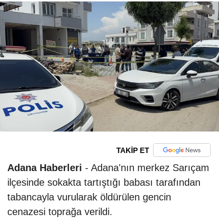
TAKİP ET
Adana Haberleri
- Adana'nın merkez Sarıçam
ilçesinde sokakta tartıştığı babası tarafından
tabancayla vurularak öldürülen gencin
cenazesi toprağa verildi.