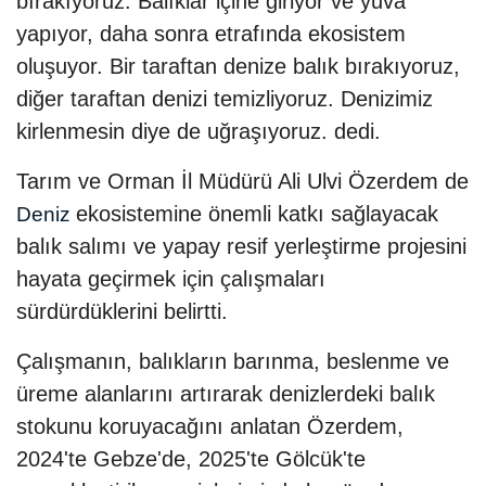
bırakıyoruz. Balıklar içine giriyor ve yuva
yapıyor, daha sonra etrafında ekosistem
oluşuyor. Bir taraftan denize balık bırakıyoruz,
diğer taraftan denizi temizliyoruz. Denizimiz
kirlenmesin diye de uğraşıyoruz. dedi.
Tarım ve Orman İl Müdürü Ali Ulvi Özerdem de
ekosistemine önemli katkı sağlayacak
Deniz
balık salımı ve yapay resif yerleştirme projesini
hayata geçirmek için çalışmaları
sürdürdüklerini belirtti.
Çalışmanın, balıkların barınma, beslenme ve
üreme alanlarını artırarak denizlerdeki balık
stokunu koruyacağını anlatan Özerdem,
2024'te Gebze'de, 2025'te Gölcük'te