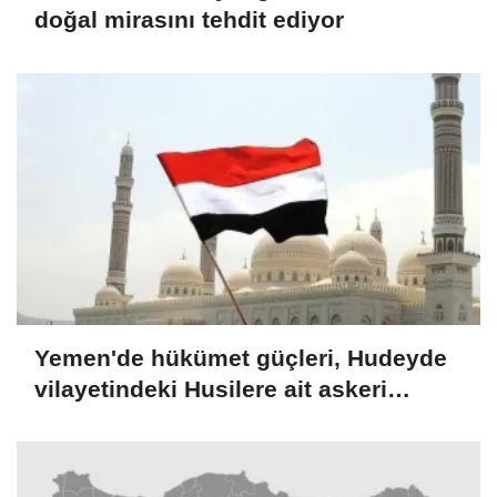
doğal mirasını tehdit ediyor
Yemen'de hükümet güçleri, Hudeyde
vilayetindeki Husilere ait askeri
noktaları vurdu