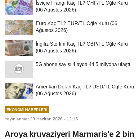
İsviçre Frangı Kaç TL? CHF/TL Öğle Kuru
(06 Ağustos 2026)
Euro Kaç TL? EUR/TL Öğle Kuru (06
Ağustos 2026)
İngiliz Sterlini Kaç TL? GBP/TL Öğle Kuru
(06 Ağustos 2026)
5G abone sayısı 4 ayda 44,5 milyona ulaştı
Amerikan Doları Kaç TL? USD/TL Öğle Kuru
(06 Ağustos 2026)
EKONOMI HABERLERI
Yayınlanma: 29 Haziran 2026 - 12:15
Aroya kruvaziyeri Marmaris'e 2 bin