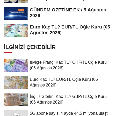
Ağustos...
GÜNDEM ÖZETİNE EK / 5 Ağustos
2026
Euro Kaç TL? EUR/TL Öğle Kuru (05
Ağustos 2026)
İLGINIZI ÇEKEBILIR
İsviçre Frangı Kaç TL? CHF/TL Öğle Kuru
(06 Ağustos 2026)
Euro Kaç TL? EUR/TL Öğle Kuru (06
Ağustos 2026)
İngiliz Sterlini Kaç TL? GBP/TL Öğle Kuru
(06 Ağustos 2026)
5G abone sayısı 4 ayda 44,5 milyona ulaştı