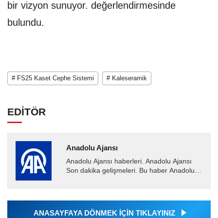
bir vizyon sunuyor. değerlendirmesinde
bulundu.
# FS25 Kaset Cephe Sistemi
# Kaleseramik
EDİTÖR
Anadolu Ajansı
Anadolu Ajansı haberleri. Anadolu Ajansı
Son dakika gelişmeleri. Bu haber Anadolu
Ajansı tarafından servis edilmiştir. Anadolu
Ajansı tarafından...
ANASAYFAYA DÖNMEK İÇİN TIKLAYINIZ