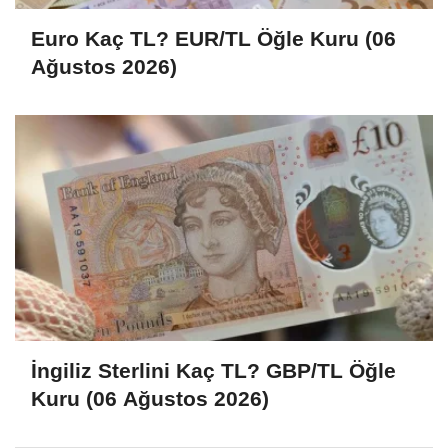
Euro Kaç TL? EUR/TL Öğle Kuru (06
Ağustos 2026)
İngiliz Sterlini Kaç TL? GBP/TL Öğle
Kuru (06 Ağustos 2026)