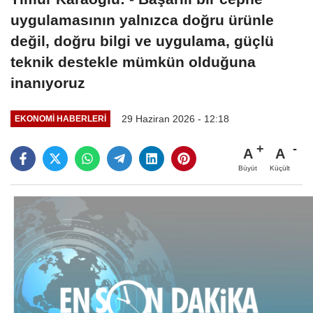
uygulamasının yalnızca doğru ürünle
değil, doğru bilgi ve uygulama, güçlü
teknik destekle mümkün olduğuna
inanıyoruz
29 Haziran 2026 - 12:18
EKONOMI HABERLERI
A
A
Büyüt
Küçült