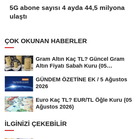
5G abone sayısı 4 ayda 44,5 milyona
ulaştı
ÇOK OKUNAN HABERLER
Gram Altın Kaç TL? Güncel Gram
Altın Fiyatı Sabah Kuru (05
Ağustos...
GÜNDEM ÖZETİNE EK / 5 Ağustos
2026
Euro Kaç TL? EUR/TL Öğle Kuru (05
Ağustos 2026)
İLGINIZI ÇEKEBILIR