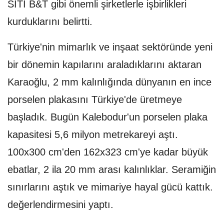
SITI B&T gibi önemli şirketlerle işbirlikleri
kurduklarını belirtti.
Türkiye'nin mimarlık ve inşaat sektöründe yeni
bir dönemin kapılarını araladıklarını aktaran
Karaoğlu, 2 mm kalınlığında dünyanın en ince
porselen plakasını Türkiye'de üretmeye
başladık. Bugün Kalebodur'un porselen plaka
kapasitesi 5,6 milyon metrekareyi aştı.
100x300 cm'den 162x323 cm'ye kadar büyük
ebatlar, 2 ila 20 mm arası kalınlıklar. Seramiğin
sınırlarını aştık ve mimariye hayal gücü kattık.
değerlendirmesini yaptı.