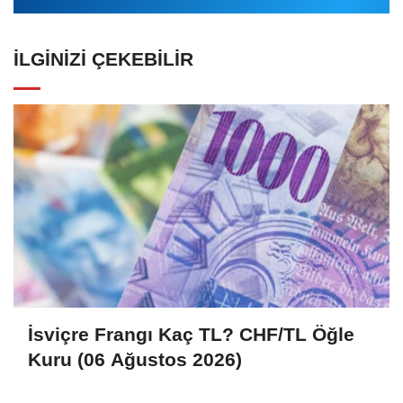
İLGINIZI ÇEKEBILIR
İsviçre Frangı Kaç TL? CHF/TL Öğle
Kuru (06 Ağustos 2026)