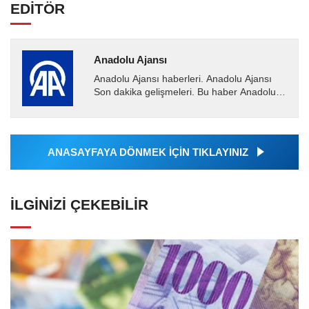
EDİTÖR
Anadolu Ajansı
Anadolu Ajansı haberleri. Anadolu Ajansı
Son dakika gelişmeleri. Bu haber Anadolu
Ajansı tarafından servis edilmiştir. Anadolu
Ajansı tarafından...
ANASAYFAYA DÖNMEK İÇİN TIKLAYINIZ
İLGINIZI ÇEKEBILIR