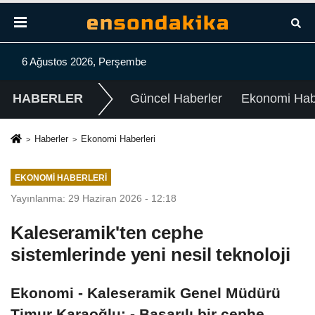
6 Ağustos 2026, Perşembe
HABERLER
Güncel Haberler
Ekonomi Habe
Haberler
Ekonomi Haberleri
EKONOMI HABERLERI
Yayınlanma: 29 Haziran 2026 - 12:18
Kaleseramik'ten cephe
sistemlerinde yeni nesil teknoloji
Ekonomi - Kaleseramik Genel Müdürü
Timur Karaoğlu: - Başarılı bir cephe