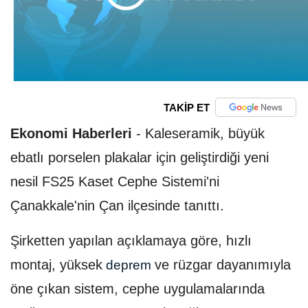
TAKİP ET
Ekonomi Haberleri
-
Kaleseramik, büyük
ebatlı porselen plakalar için geliştirdiği yeni
nesil FS25 Kaset Cephe Sistemi'ni
Çanakkale'nin Çan ilçesinde tanıttı.
Şirketten yapılan açıklamaya göre, hızlı
montaj, yüksek
ve rüzgar dayanımıyla
deprem
öne çıkan sistem, cephe uygulamalarında