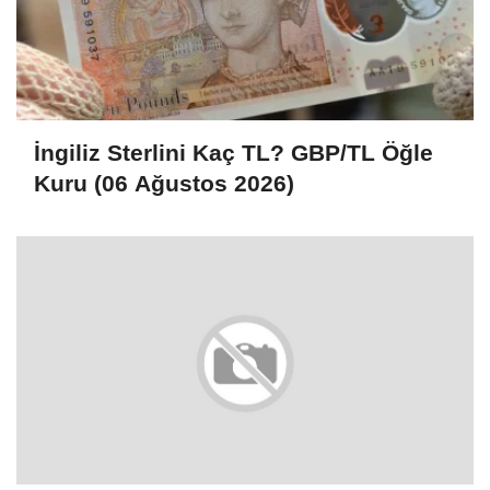
İngiliz Sterlini Kaç TL? GBP/TL Öğle
Kuru (06 Ağustos 2026)