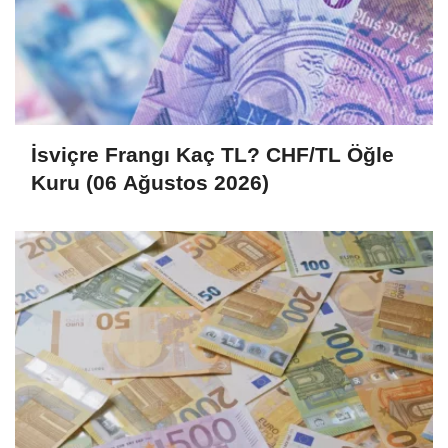
İsviçre Frangı Kaç TL? CHF/TL Öğle
Kuru (06 Ağustos 2026)