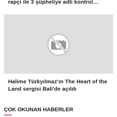
rapçi ile 3 şüpheliye adli kontrol
(GÜNCELLEME)
Halime Türkyılmaz'ın The Heart of the
Land sergisi Bali'de açıldı
ÇOK OKUNAN HABERLER