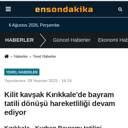
6 Ağustos 2026, Perşembe
HABERLER
Güncel Haberler
Ekonomi Habe
Haberler
Yerel Haberler
YEREL HABERLER
Yayınlanma: 09 Haziran 2025 - 16:24
Kilit kavşak Kırıkkale'de bayram
tatili dönüşü hareketliliği devam
ediyor
Kırıkkale - Kurban Bayramı tatilini