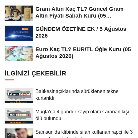
Gram Altın Kaç TL? Güncel Gram
Altın Fiyatı Sabah Kuru (05
Ağustos...
GÜNDEM ÖZETİNE EK / 5 Ağustos
2026
Euro Kaç TL? EUR/TL Öğle Kuru (05
Ağustos 2026)
İLGINIZI ÇEKEBILIR
Balıkesir açıklarında sürüklenen tekne
kurtarıldı
Muğla'da 4 gündür kayıp olarak aranan kişi
ölü bulundu
Samsun'da klibinde silah kullanan rapçi ile 3