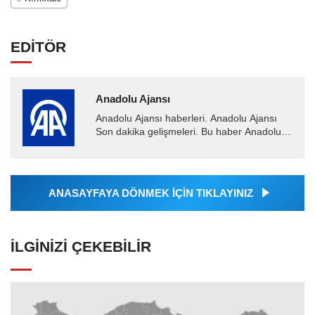
EDİTÖR
Anadolu Ajansı
Anadolu Ajansı haberleri. Anadolu Ajansı
Son dakika gelişmeleri. Bu haber Anadolu
Ajansı tarafından servis edilmiştir. Anadolu
Ajansı tarafından...
ANASAYFAYA DÖNMEK İÇİN TIKLAYINIZ
İLGINIZI ÇEKEBILIR