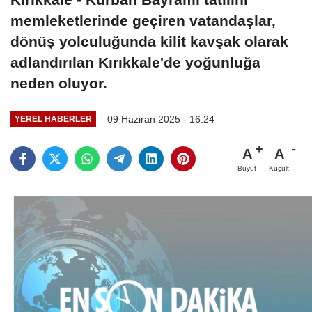
memleketlerinde geçiren vatandaşlar,
dönüş yolculuğunda kilit kavşak olarak
adlandırılan Kırıkkale'de yoğunluğa
neden oluyor.
09 Haziran 2025 - 16:24
YEREL HABERLER
A
A
Büyüt
Küçült