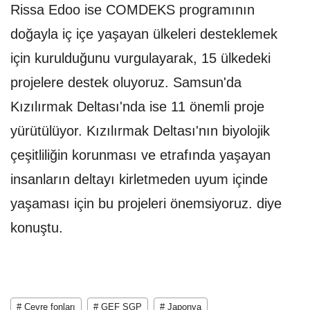
Rissa Edoo ise COMDEKS programının
doğayla iç içe yaşayan ülkeleri desteklemek
için kurulduğunu vurgulayarak, 15 ülkedeki
projelere destek oluyoruz. Samsun'da
Kızılırmak Deltası'nda ise 11 önemli proje
yürütülüyor. Kızılırmak Deltası'nın biyolojik
çeşitliliğin korunması ve etrafında yaşayan
insanların deltayı kirletmeden uyum içinde
yaşaması için bu projeleri önemsiyoruz. diye
konuştu.
# Çevre fonları
# GEF SGP
# Japonya