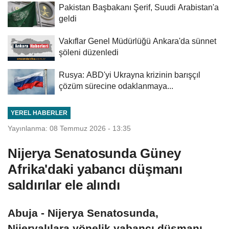
Pakistan Başbakanı Şerif, Suudi Arabistan'a
geldi
Vakıflar Genel Müdürlüğü Ankara'da sünnet
şöleni düzenledi
Rusya: ABD'yi Ukrayna krizinin barışçıl
çözüm sürecine odaklanmaya...
YEREL HABERLER
Yayınlanma: 08 Temmuz 2026 - 13:35
Nijerya Senatosunda Güney
Afrika'daki yabancı düşmanı
saldırılar ele alındı
Abuja - Nijerya Senatosunda,
Nijeryalılara yönelik yabancı düşmanı