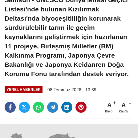
Listesi'nde bulunan Kızılırmak
Deltası'nda biyoçeşitliliğin korunarak
sürdürülebilir tarım ile geçim
kaynaklarını geliştirmek için hazırlanan
11 projeye, Birleşmiş Milletler (BM)
Kalkınma Programı, Japonya Çevre
Bakanlığı ve Japonya Keidanren Doğa
Koruma Fonu tarafından destek veriyor.
08 Temmuz 2026 - 13:39
YEREL HABERLER
A
A
Büyüt
Küçült