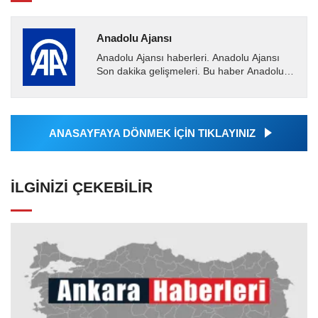
Anadolu Ajansı
Anadolu Ajansı haberleri. Anadolu Ajansı
Son dakika gelişmeleri. Bu haber Anadolu
Ajansı tarafından servis edilmiştir. Anadolu
Ajansı tarafından...
ANASAYFAYA DÖNMEK İÇİN TIKLAYINIZ
İLGINIZI ÇEKEBILIR