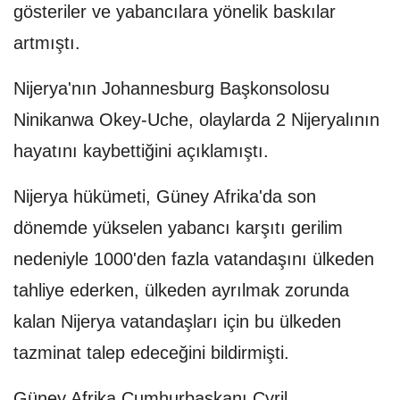
gösteriler ve yabancılara yönelik baskılar
artmıştı.
Nijerya'nın Johannesburg Başkonsolosu
Ninikanwa Okey-Uche, olaylarda 2 Nijeryalının
hayatını kaybettiğini açıklamıştı.
Nijerya hükümeti, Güney Afrika'da son
dönemde yükselen yabancı karşıtı gerilim
nedeniyle 1000'den fazla vatandaşını ülkeden
tahliye ederken, ülkeden ayrılmak zorunda
kalan Nijerya vatandaşları için bu ülkeden
tazminat talep edeceğini bildirmişti.
Güney Afrika Cumhurbaşkanı Cyril