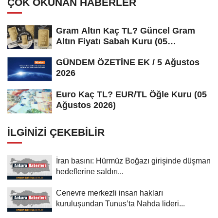
ÇOK OKUNAN HABERLER
Gram Altın Kaç TL? Güncel Gram
Altın Fiyatı Sabah Kuru (05
Ağustos...
GÜNDEM ÖZETİNE EK / 5 Ağustos
2026
Euro Kaç TL? EUR/TL Öğle Kuru (05
Ağustos 2026)
İLGINIZI ÇEKEBILIR
İran basını: Hürmüz Boğazı girişinde düşman
hedeflerine saldırı...
Cenevre merkezli insan hakları
kuruluşundan Tunus’ta Nahda lideri...