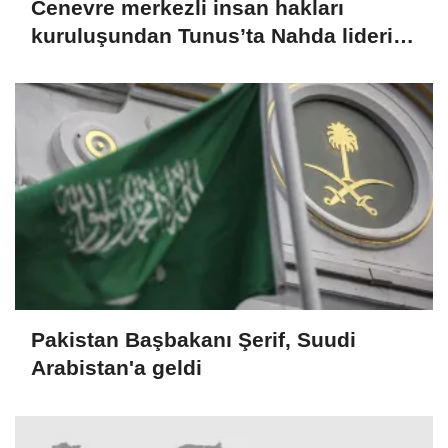
Cenevre merkezli insan hakları
kuruluşundan Tunus’ta Nahda lideri
Gannuşi'nin serbest bırakılması
çağrısı
Pakistan Başbakanı Şerif, Suudi
Arabistan'a geldi