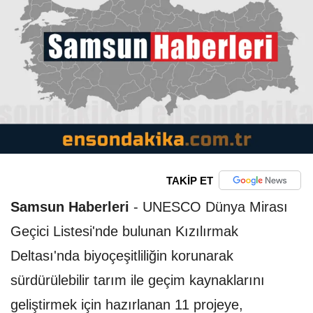
TAKİP ET
Samsun Haberleri
-
UNESCO Dünya Mirası
Geçici Listesi'nde bulunan Kızılırmak
Deltası'nda biyoçeşitliliğin korunarak
sürdürülebilir tarım ile geçim kaynaklarını
geliştirmek için hazırlanan 11 projeye,