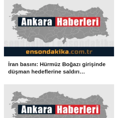
İran basını: Hürmüz Boğazı girişinde
düşman hedeflerine saldırı
düzenlendi