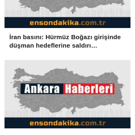
İran basını: Hürmüz Boğazı girişinde
düşman hedeflerine saldırı
düzenlendi