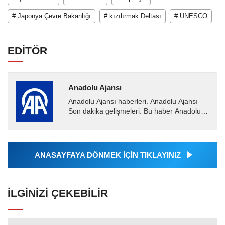
# Japonya Çevre Bakanlığı
# kızılırmak Deltası
# UNESCO
EDİTÖR
Anadolu Ajansı
Anadolu Ajansı haberleri. Anadolu Ajansı
Son dakika gelişmeleri. Bu haber Anadolu
Ajansı tarafından servis edilmiştir. Anadolu
Ajansı tarafından...
ANASAYFAYA DÖNMEK İÇİN TIKLAYINIZ
İLGINIZI ÇEKEBILIR