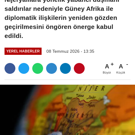
saldırılar nedeniyle Güney Afrika ile
diplomatik ilişkilerin yeniden gözden
geçirilmesini öngören önerge kabul
edildi.
08 Temmuz 2026 - 13:35
YEREL HABERLER
A
A
Büyüt
Küçült