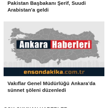
Pakistan Başbakanı Şerif, Suudi
Arabistan'a geldi
Vakıflar Genel Müdürlüğü Ankara'da
sünnet şöleni düzenledi