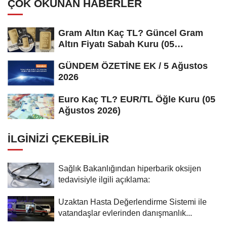
ÇOK OKUNAN HABERLER
Gram Altın Kaç TL? Güncel Gram
Altın Fiyatı Sabah Kuru (05
Ağustos...
GÜNDEM ÖZETİNE EK / 5 Ağustos
2026
Euro Kaç TL? EUR/TL Öğle Kuru (05
Ağustos 2026)
İLGINIZI ÇEKEBILIR
Sağlık Bakanlığından hiperbarik oksijen
tedavisiyle ilgili açıklama:
Uzaktan Hasta Değerlendirme Sistemi ile
vatandaşlar evlerinden danışmanlık...