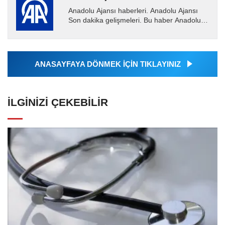
Anadolu Ajansı haberleri. Anadolu Ajansı
Son dakika gelişmeleri. Bu haber Anadolu
Ajansı tarafından servis edilmiştir. Anadolu
Ajansı tarafından...
ANASAYFAYA DÖNMEK İÇİN TIKLAYINIZ
İLGINIZI ÇEKEBILIR