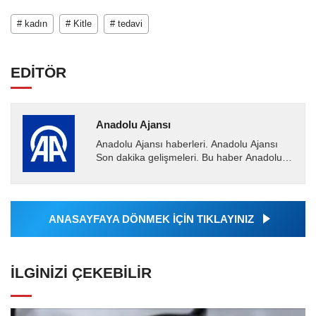
# kadın
# Kitle
# tedavi
EDİTÖR
Anadolu Ajansı
Anadolu Ajansı haberleri. Anadolu Ajansı
Son dakika gelişmeleri. Bu haber Anadolu
Ajansı tarafından servis edilmiştir. Anadolu
Ajansı tarafından...
ANASAYFAYA DÖNMEK İÇİN TIKLAYINIZ
İLGINIZI ÇEKEBILIR