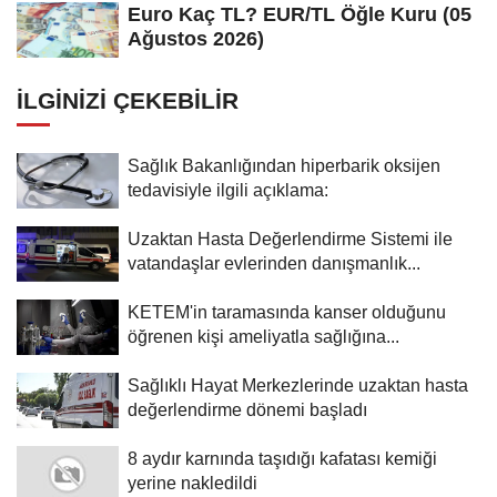
Euro Kaç TL? EUR/TL Öğle Kuru (05
Ağustos 2026)
İLGINIZI ÇEKEBILIR
Sağlık Bakanlığından hiperbarik oksijen
tedavisiyle ilgili açıklama:
Uzaktan Hasta Değerlendirme Sistemi ile
vatandaşlar evlerinden danışmanlık...
KETEM'in taramasında kanser olduğunu
öğrenen kişi ameliyatla sağlığına...
Sağlıklı Hayat Merkezlerinde uzaktan hasta
değerlendirme dönemi başladı
8 aydır karnında taşıdığı kafatası kemiği
yerine nakledildi