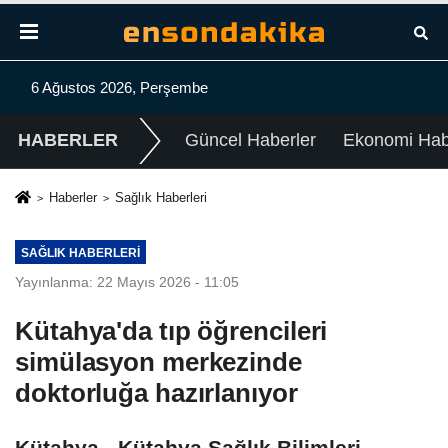
6 Ağustos 2026, Perşembe
HABERLER
Güncel Haberler
Ekonomi Habe
Haberler
Sağlık Haberleri
SAĞLIK HABERLERI
Yayınlanma: 22 Mayıs 2026 - 11:05
Kütahya'da tıp öğrencileri
simülasyon merkezinde
doktorluğa hazırlanıyor
Kütahya - Kütahya Sağlık Bilimleri