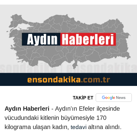
TAKİP ET
Aydın Haberleri
- Aydın'ın Efeler ilçesinde
vücudundaki kitlenin büyümesiyle 170
kilograma ulaşan kadın,
altına alındı.
tedavi