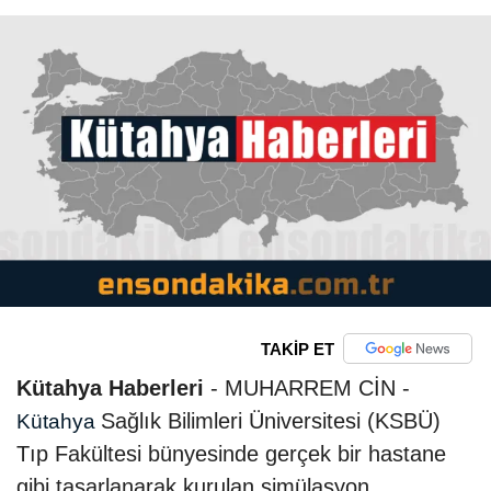
TAKİP ET
Kütahya Haberleri
- MUHARREM CİN -
Sağlık Bilimleri Üniversitesi (KSBÜ)
Kütahya
Tıp Fakültesi bünyesinde gerçek bir hastane
gibi tasarlanarak kurulan simülasyon