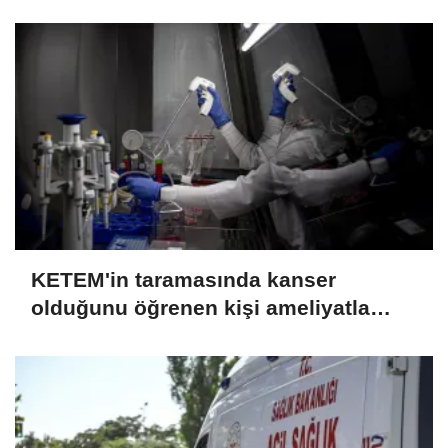
danışmanlık hizmeti alabiliyor
KETEM'in taramasında kanser
olduğunu öğrenen kişi ameliyatla
sağlığına kavuştu