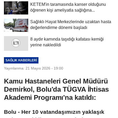
KETEM'in taramasında kanser olduğunu
öğrenen kişi ameliyatla sağlığına...
Sağlıklı Hayat Merkezlerinde uzaktan hasta
değerlendirme dönemi başladı
8 aydır karnında taşıdığı kafatası kemiği
yerine nakledildi
SAĞLIK HABERLERI
Yayınlanma: 21 Mayıs 2026 - 19:00
Kamu Hastaneleri Genel Müdürü
Demirkol, Bolu'da TÜGVA İhtisas
Akademi Programı'na katıldı:
Bolu - Her 10 vatandaşımızın yaklaşık