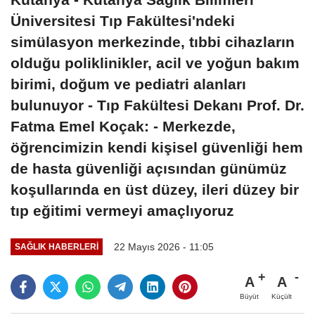
Üniversitesi Tıp Fakültesi'ndeki
simülasyon merkezinde, tıbbi cihazların
olduğu poliklinikler, acil ve yoğun bakım
birimi, doğum ve pediatri alanları
bulunuyor - Tıp Fakültesi Dekanı Prof. Dr.
Fatma Emel Koçak: - Merkezde,
öğrencimizin kendi kişisel güvenliği hem
de hasta güvenliği açısından günümüz
koşullarında en üst düzey, ileri düzey bir
tıp eğitimi vermeyi amaçlıyoruz
22 Mayıs 2026 - 11:05
SAĞLIK HABERLERI
A
A
Büyüt
Küçült