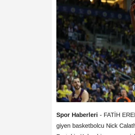
Spor Haberleri
-
FATİH EREL
giyen basketbolcu Nick Calat