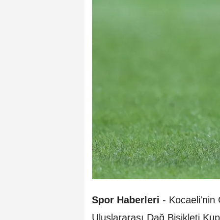
Spor Haberleri
-
Kocaeli'nin
Uluslararası Dağ Bisikleti Ku