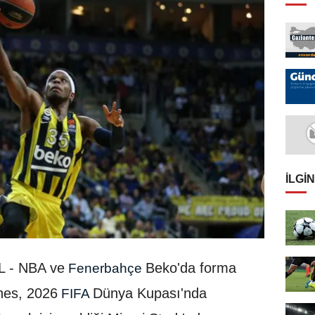
İLGIN
 - NBA ve
Beko'da forma
Fenerbahçe
hes, 2026
Dünya Kupası'nda
FIFA