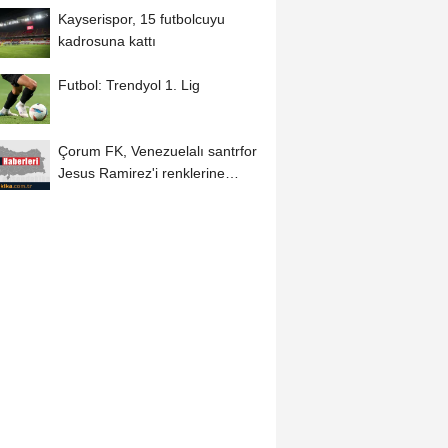
Kayserispor, 15 futbolcuyu
kadrosuna kattı
Futbol: Trendyol 1. Lig
Çorum FK, Venezuelalı santrfor
Jesus Ramirez'i renklerine
bağladı