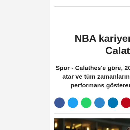
NBA kariye
Cala
Spor - Calathes'e göre, 
atar ve tüm zamanların 
performans gösteren