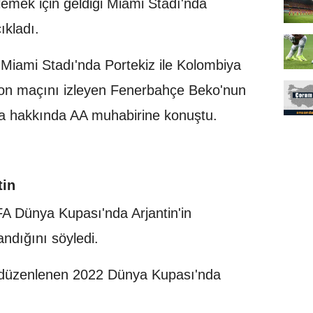
emek için geldiği Miami Stadı'nda
çıkladı.
 Miami Stadı'nda Portekiz ile Kolombiya
on maçını izleyen Fenerbahçe Beko'nun
da hakkında AA muhabirine konuştu.
tin
A Dünya Kupası'nda Arjantin'in
ndığını söyledi.
a düzenlenen 2022 Dünya Kupası'nda