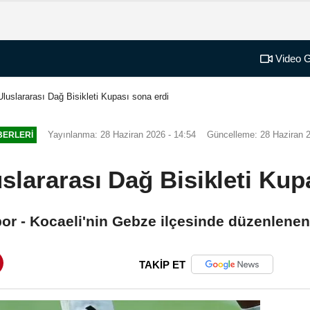
Video G
luslararası Dağ Bisikleti Kupası sona erdi
Yayınlanma: 28 Haziran 2026 - 14:54
Güncelleme: 28 Haziran 2
BERLERI
slararası Dağ Bisikleti Kup
or - Kocaeli'nin Gebze ilçesinde düzenlenen
TAKİP ET