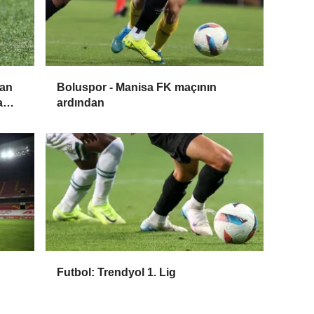
dan
Boluspor - Manisa FK maçının
a
ardından
Futbol: Trendyol 1. Lig