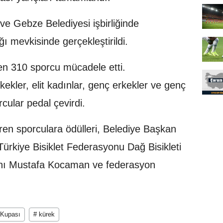
ve Gebze Belediyesi işbirliğinde
ı mevkisinde gerçekleştirildi.
en 310 sporcu mücadele etti.
ekler, elit kadınlar, genç erkekler ve genç
rcular pedal çevirdi.
ren sporculara ödülleri, Belediye Başkan
ürkiye Bisiklet Federasyonu Dağ Bisikleti
nı Mustafa Kocaman ve federasyon
 Kupası
# kürek