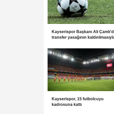
Kayserispor Başkanı Ali Çamlı'
transfer yasağının kaldırılmasıyl
ilgili açıklama:
Kayserispor, 15 futbolcuyu
kadrosuna kattı