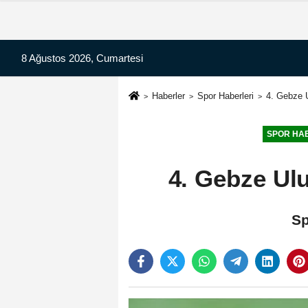
8 Ağustos 2026, Cumartesi
Haberler
Spor Haberleri
4. Gebze U
SPOR HA
4. Gebze Ulu
Sp