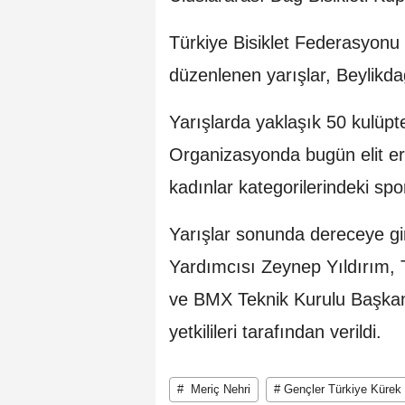
Türkiye Bisiklet Federasyonu 
düzenlenen yarışlar, Beylikdağ
Yarışlarda yaklaşık 50 kulüpt
Organizasyonda bugün elit erk
kadınlar kategorilerindeki spo
Yarışlar sonunda dereceye gi
Yardımcısı Zeynep Yıldırım, T
ve BMX Teknik Kurulu Başka
yetkilileri tarafından verildi.
# Meriç Nehri
# Gençler Türkiye Kürek