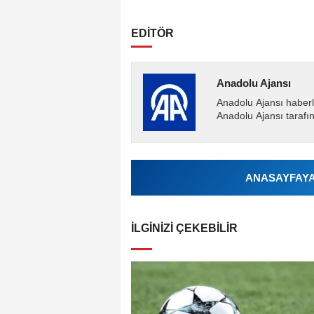
EDİTÖR
Anadolu Ajansı
Anadolu Ajansı haberl
Anadolu Ajansı tarafın
ANASAYFAYA 
İLGINIZI ÇEKEBILIR