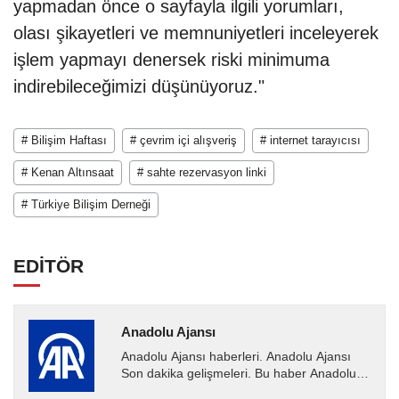
yapmadan önce o sayfayla ilgili yorumları,
olası şikayetleri ve memnuniyetleri inceleyerek
işlem yapmayı denersek riski minimuma
indirebileceğimizi düşünüyoruz."
# Bilişim Haftası
# çevrim içi alışveriş
# internet tarayıcısı
# Kenan Altınsaat
# sahte rezervasyon linki
# Türkiye Bilişim Derneği
EDİTÖR
Anadolu Ajansı
Anadolu Ajansı haberleri. Anadolu Ajansı
Son dakika gelişmeleri. Bu haber Anadolu
Ajansı tarafından servis edilmiştir. Anadolu