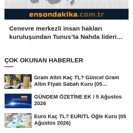
Cenevre merkezli insan hakları
kuruluşundan Tunus’ta Nahda lideri
Gannuşi'nin serbest bırakılması
çağrısı
ÇOK OKUNAN HABERLER
Gram Altın Kaç TL? Güncel Gram
Altın Fiyatı Sabah Kuru (05
Ağustos...
GÜNDEM ÖZETİNE EK / 5 Ağustos
2026
Euro Kaç TL? EUR/TL Öğle Kuru (05
Ağustos 2026)