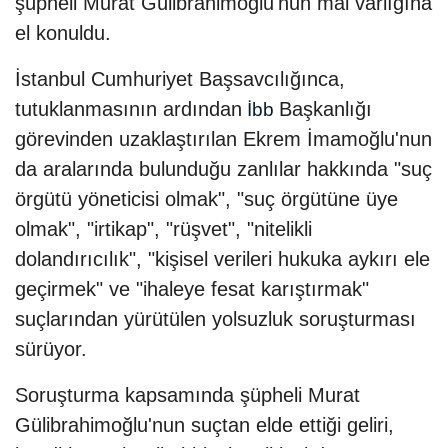
şüpheli Murat Gülibrahimoğlu'nun mal varlığına
el konuldu.
İstanbul Cumhuriyet Başsavcılığınca,
tutuklanmasının ardından
Başkanlığı
İbb
görevinden uzaklaştırılan Ekrem İmamoğlu'nun
da aralarında bulunduğu zanlılar hakkında "suç
örgütü yöneticisi olmak", "suç örgütüne üye
olmak", "irtikap", "rüşvet", "nitelikli
dolandırıcılık", "kişisel verileri hukuka aykırı ele
geçirmek" ve "ihaleye fesat karıştırmak"
suçlarından yürütülen yolsuzluk soruşturması
sürüyor.
Soruşturma kapsamında şüpheli Murat
Gülibrahimoğlu'nun suçtan elde ettiği geliri,