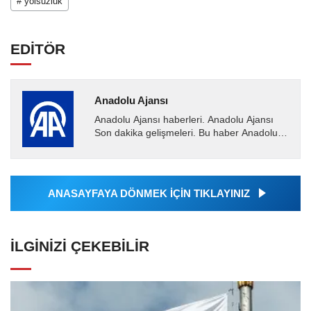
# yolsuzluk
EDİTÖR
Anadolu Ajansı
Anadolu Ajansı haberleri. Anadolu Ajansı
Son dakika gelişmeleri. Bu haber Anadolu
Ajansı tarafından servis edilmiştir. Anadolu
Ajansı tarafından...
ANASAYFAYA DÖNMEK İÇİN TIKLAYINIZ
İLGINIZI ÇEKEBILIR