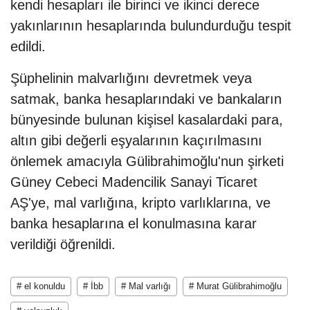
kendi hesapları ile birinci ve ikinci derece
yakınlarının hesaplarında bulundurduğu tespit
edildi.
Şüphelinin malvarlığını devretmek veya
satmak, banka hesaplarındaki ve bankaların
bünyesinde bulunan kişisel kasalardaki para,
altın gibi değerli eşyalarının kaçırılmasını
önlemek amacıyla Gülibrahimoğlu'nun şirketi
Güney Cebeci Madencilik Sanayi Ticaret
AŞ'ye, mal varlığına, kripto varlıklarına, ve
banka hesaplarına el konulmasına karar
verildiği öğrenildi.
# el konuldu
# İbb
# Mal varlığı
# Murat Gülibrahimoğlu