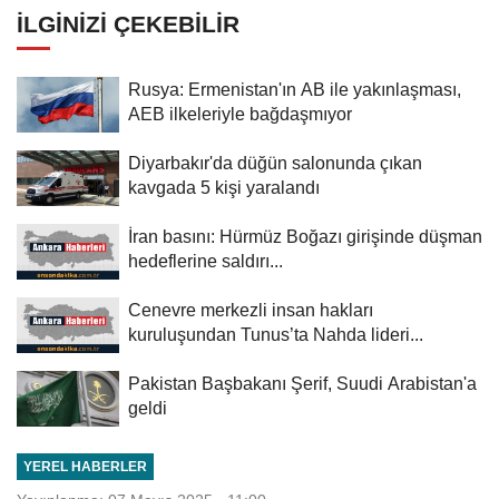
İLGINIZI ÇEKEBILIR
Rusya: Ermenistan'ın AB ile yakınlaşması,
AEB ilkeleriyle bağdaşmıyor
Diyarbakır'da düğün salonunda çıkan
kavgada 5 kişi yaralandı
İran basını: Hürmüz Boğazı girişinde düşman
hedeflerine saldırı...
Cenevre merkezli insan hakları
kuruluşundan Tunus’ta Nahda lideri...
Pakistan Başbakanı Şerif, Suudi Arabistan'a
geldi
YEREL HABERLER