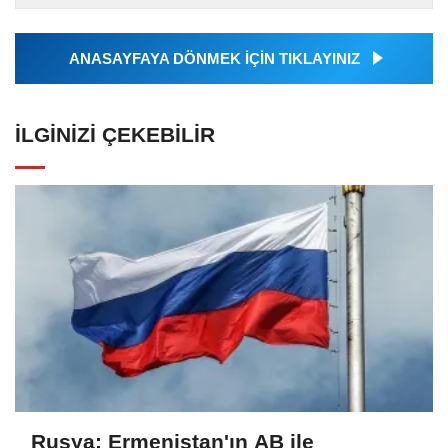
Ajansı tarafından...
ANASAYFAYA DÖNMEK İÇİN TIKLAYINIZ
İLGINIZI ÇEKEBILIR
Rusya: Ermenistan'ın AB ile