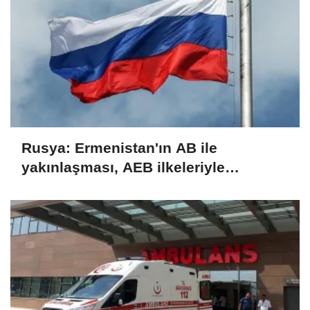
Rusya: Ermenistan'ın AB ile
yakınlaşması, AEB ilkeleriyle
bağdaşmıyor