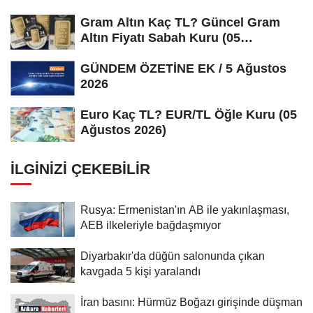
Gram Altın Kaç TL? Güncel Gram
Altın Fiyatı Sabah Kuru (05
Ağustos...
GÜNDEM ÖZETİNE EK / 5 Ağustos
2026
Euro Kaç TL? EUR/TL Öğle Kuru (05
Ağustos 2026)
İLGINIZI ÇEKEBILIR
Rusya: Ermenistan'ın AB ile yakınlaşması,
AEB ilkeleriyle bağdaşmıyor
Diyarbakır'da düğün salonunda çıkan
kavgada 5 kişi yaralandı
İran basını: Hürmüz Boğazı girişinde düşman