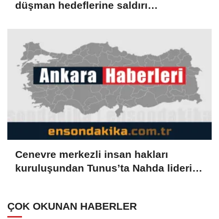
düşman hedeflerine saldırı
düzenlendi
Cenevre merkezli insan hakları
kuruluşundan Tunus’ta Nahda lideri
Gannuşi'nin serbest bırakılması
çağrısı
ÇOK OKUNAN HABERLER