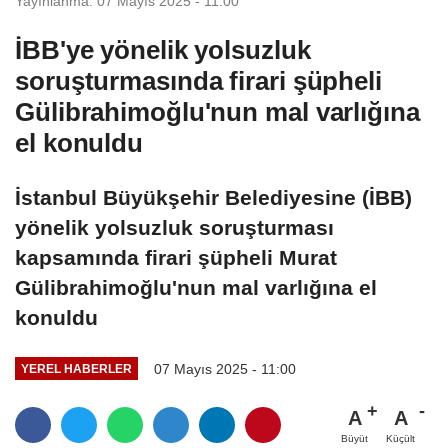
Yayınlanma: 07 Mayıs 2025 - 11:00
İBB'ye yönelik yolsuzluk
soruşturmasında firari şüpheli
Gülibrahimoğlu'nun mal varlığına
el konuldu
İstanbul Büyükşehir Belediyesine (İBB)
yönelik yolsuzluk soruşturması
kapsamında firari şüpheli Murat
Gülibrahimoğlu'nun mal varlığına el
konuldu
07 Mayıs 2025 - 11:00
YEREL HABERLER
A
A
Büyüt
Küçült