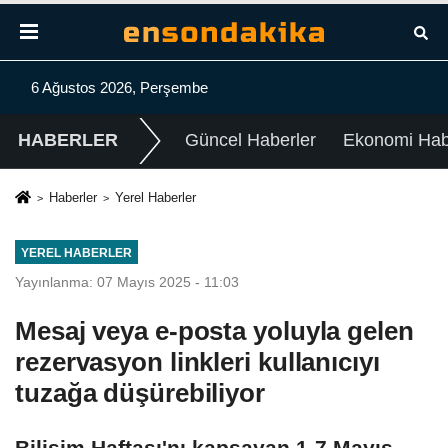
6 Ağustos 2026, Perşembe
HABERLER
Güncel Haberler
Ekonomi Habe
Haberler
Yerel Haberler
YEREL HABERLER
Yayınlanma: 07 Mayıs 2025 - 11:03
Mesaj veya e-posta yoluyla gelen
rezervasyon linkleri kullanıcıyı
tuzağa düşürebiliyor
Bilişim Haftası'nı kapsayan 1-7 Mayıs