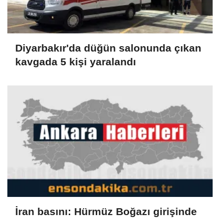
Diyarbakır'da düğün salonunda çıkan
kavgada 5 kişi yaralandı
İran basını: Hürmüz Boğazı girişinde