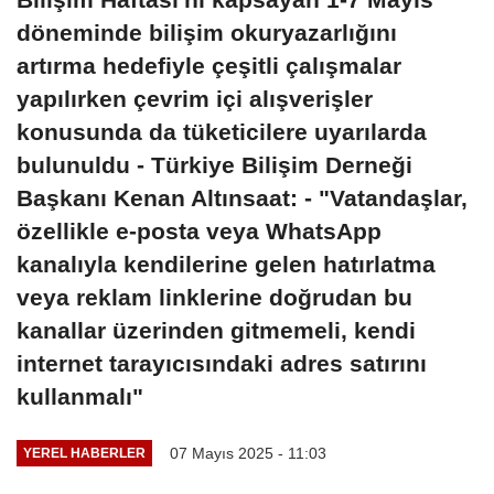
döneminde bilişim okuryazarlığını
artırma hedefiyle çeşitli çalışmalar
yapılırken çevrim içi alışverişler
konusunda da tüketicilere uyarılarda
bulunuldu - Türkiye Bilişim Derneği
Başkanı Kenan Altınsaat: - "Vatandaşlar,
özellikle e-posta veya WhatsApp
kanalıyla kendilerine gelen hatırlatma
veya reklam linklerine doğrudan bu
kanallar üzerinden gitmemeli, kendi
internet tarayıcısındaki adres satırını
kullanmalı"
07 Mayıs 2025 - 11:03
YEREL HABERLER