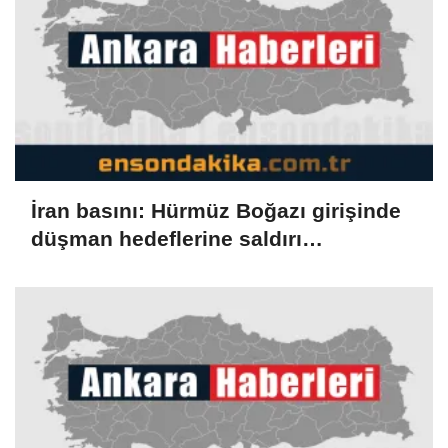
İran basını: Hürmüz Boğazı girişinde
düşman hedeflerine saldırı
düzenlendi