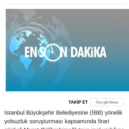
TAKİP ET
İstanbul Büyükşehir Belediyesine (İBB) yönelik
yolsuzluk soruşturması kapsamında firari