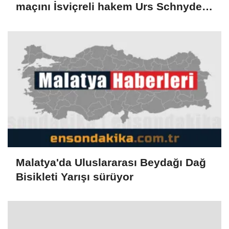
maçını İsviçreli hakem Urs Schnyder
yönetecek
Malatya'da Uluslararası Beydağı Dağ
Bisikleti Yarışı sürüyor