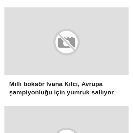
Milli boksör İvana Kılcı, Avrupa
şampiyonluğu için yumruk sallıyor