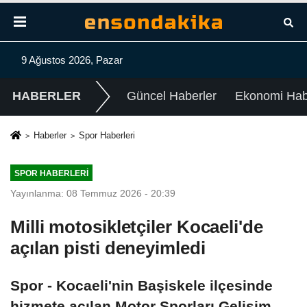
9 Ağustos 2026, Pazar
HABERLER
Güncel Haberler
Ekonomi Habe
Haberler
Spor Haberleri
SPOR HABERLERI
Yayınlanma: 08 Temmuz 2026 - 20:39
Milli motosikletçiler Kocaeli'de
açılan pisti deneyimledi
Spor - Kocaeli'nin Başiskele ilçesinde
hizmete açılan Motor Sporları Gelişim