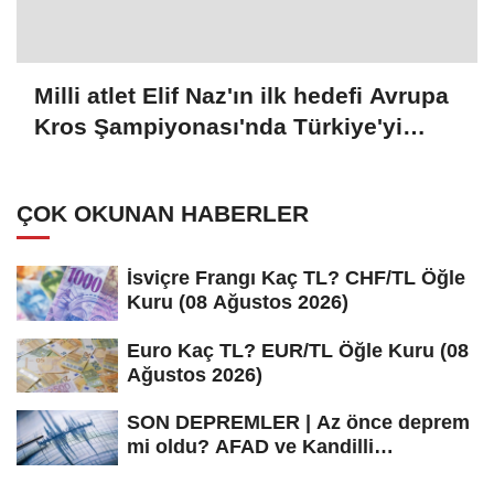
Milli atlet Elif Naz'ın ilk hedefi Avrupa
Kros Şampiyonası'nda Türkiye'yi
temsil etmek:
ÇOK OKUNAN HABERLER
İsviçre Frangı Kaç TL? CHF/TL Öğle
Kuru (08 Ağustos 2026)
Euro Kaç TL? EUR/TL Öğle Kuru (08
Ağustos 2026)
SON DEPREMLER | Az önce deprem
mi oldu? AFAD ve Kandilli
Rasathanesi...