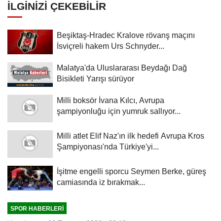
İLGINIZI ÇEKEBILIR
Beşiktaş-Hradec Kralove rövanş maçını
İsviçreli hakem Urs Schnyder...
Malatya'da Uluslararası Beydağı Dağ
Bisikleti Yarışı sürüyor
Milli boksör İvana Kılcı, Avrupa
şampiyonluğu için yumruk sallıyor...
Milli atlet Elif Naz'ın ilk hedefi Avrupa Kros
Şampiyonası'nda Türkiye'yi...
İşitme engelli sporcu Seymen Berke, güreş
camiasında iz bırakmak...
SPOR HABERLERI