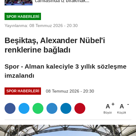
camiasında iz bırakmak...
SPOR HABERLERI
Yayınlanma: 08 Temmuz 2026 - 20:30
Beşiktaş, Alexander Nübel'i
renklerine bağladı
Spor - Alman kaleciyle 3 yıllık sözleşme
imzalandı
08 Temmuz 2026 - 20:30
SPOR HABERLERI
A
A
Büyüt
Küçült