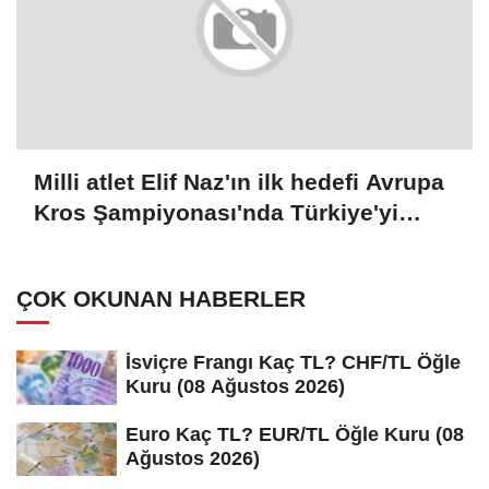
Milli atlet Elif Naz'ın ilk hedefi Avrupa
Kros Şampiyonası'nda Türkiye'yi
temsil etmek:
ÇOK OKUNAN HABERLER
İsviçre Frangı Kaç TL? CHF/TL Öğle
Kuru (08 Ağustos 2026)
Euro Kaç TL? EUR/TL Öğle Kuru (08
Ağustos 2026)