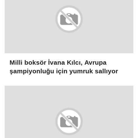
Milli boksör İvana Kılcı, Avrupa
şampiyonluğu için yumruk sallıyor