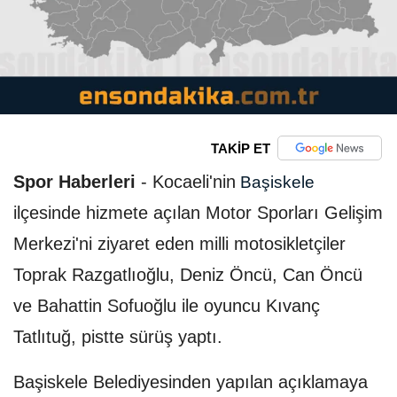
TAKİP ET
Spor Haberleri
-
Kocaeli'nin
Başiskele
ilçesinde hizmete açılan Motor Sporları Gelişim
Merkezi'ni ziyaret eden milli motosikletçiler
Toprak Razgatlıoğlu, Deniz Öncü, Can Öncü
ve Bahattin Sofuoğlu ile oyuncu Kıvanç
Tatlıtuğ, pistte sürüş yaptı.
Başiskele Belediyesinden yapılan açıklamaya