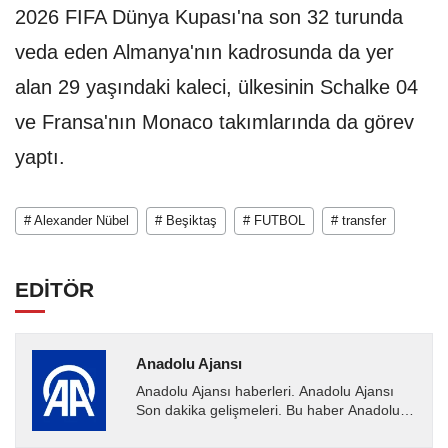
2026 FIFA Dünya Kupası'na son 32 turunda
veda eden Almanya'nın kadrosunda da yer
alan 29 yaşındaki kaleci, ülkesinin Schalke 04
ve Fransa'nın Monaco takımlarında da görev
yaptı.
# Alexander Nübel
# Beşiktaş
# FUTBOL
# transfer
EDİTÖR
Anadolu Ajansı
Anadolu Ajansı haberleri. Anadolu Ajansı
Son dakika gelişmeleri. Bu haber Anadolu
Ajansı tarafından servis edilmiştir. Anadolu