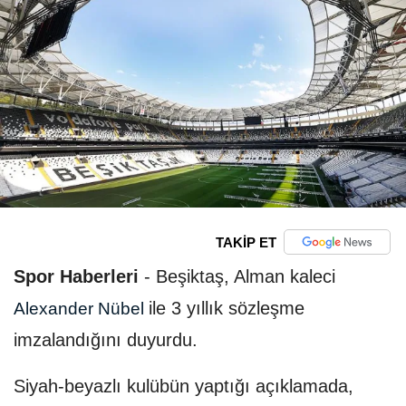
TAKİP ET
Spor Haberleri
-
Beşiktaş, Alman kaleci
ile 3 yıllık sözleşme
Alexander Nübel
imzalandığını duyurdu.
Siyah-beyazlı kulübün yaptığı açıklamada,