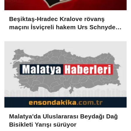
Beşiktaş-Hradec Kralove rövanş
maçını İsviçreli hakem Urs Schnyder
yönetecek
Malatya'da Uluslararası Beydağı Dağ
Bisikleti Yarışı sürüyor