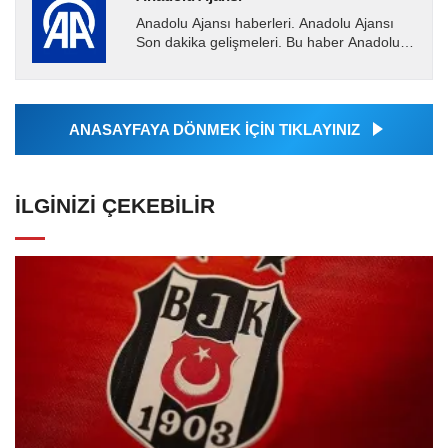
Anadolu Ajansı haberleri. Anadolu Ajansı
Son dakika gelişmeleri. Bu haber Anadolu
Ajansı tarafından servis edilmiştir. Anadolu
Ajansı tarafından...
ANASAYFAYA DÖNMEK İÇİN TIKLAYINIZ
İLGINIZI ÇEKEBILIR