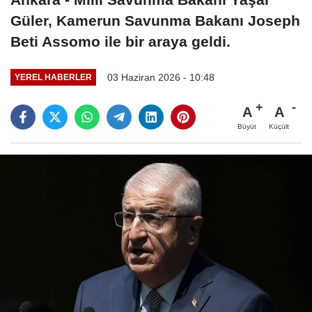
Güler, Kamerun Savunma Bakanı Joseph
Beti Assomo ile bir araya geldi.
03 Haziran 2026 - 10:48
YEREL HABERLER
A
A
Büyüt
Küçült