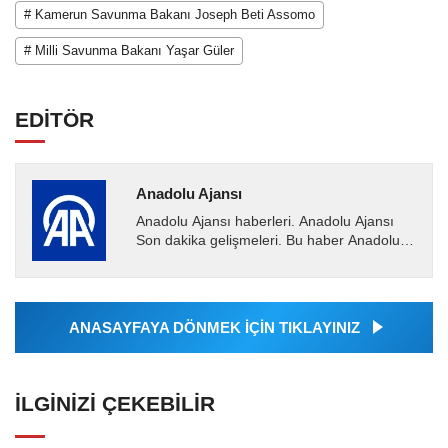
# Kamerun Savunma Bakanı Joseph Beti Assomo
# Milli Savunma Bakanı Yaşar Güler
EDİTÖR
Anadolu Ajansı
Anadolu Ajansı haberleri. Anadolu Ajansı
Son dakika gelişmeleri. Bu haber Anadolu
Ajansı tarafından servis edilmiştir. Anadolu
Ajansı tarafından...
ANASAYFAYA DÖNMEK İÇİN TIKLAYINIZ
İLGINIZI ÇEKEBILIR