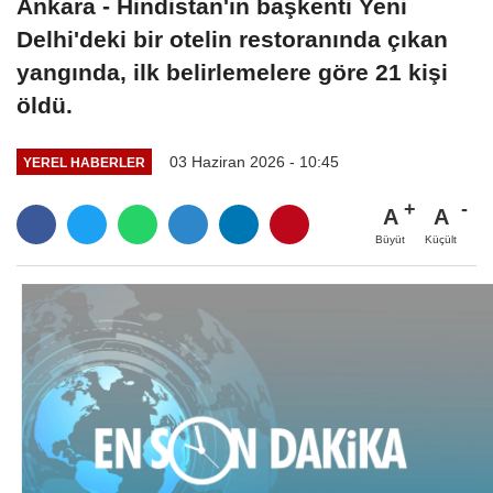
Ankara - Hindistan'ın başkenti Yeni
Delhi'deki bir otelin restoranında çıkan
yangında, ilk belirlemelere göre 21 kişi
öldü.
03 Haziran 2026 - 10:45
YEREL HABERLER
A
A
Büyüt
Küçült