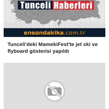
Tunceli'deki MamekiFest'te jet ski ve
flyboard gösterisi yapıldı