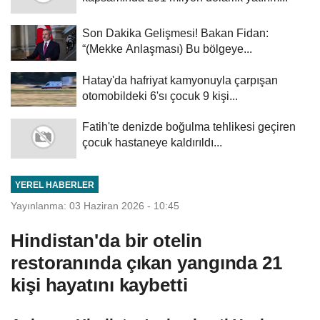
Son Dakika Gelişmesi! Bakan Fidan:
“(Mekke Anlaşması) Bu bölgeye...
Hatay'da hafriyat kamyonuyla çarpışan
otomobildeki 6'sı çocuk 9 kişi...
Fatih'te denizde boğulma tehlikesi geçiren
çocuk hastaneye kaldırıldı...
YEREL HABERLER
Yayınlanma: 03 Haziran 2026 - 10:45
Hindistan'da bir otelin
restoranında çıkan yangında 21
kişi hayatını kaybetti