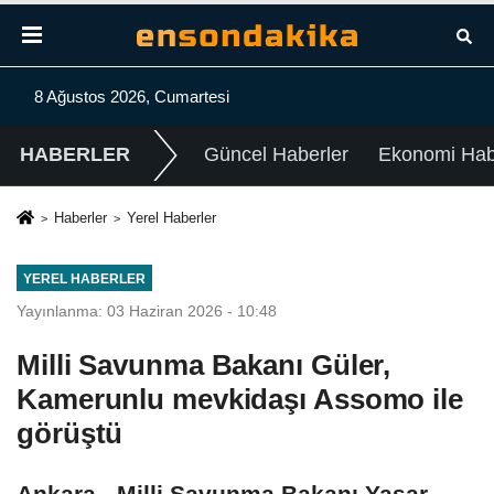
8 Ağustos 2026, Cumartesi
HABERLER
Güncel Haberler
Ekonomi Habe
Haberler
Yerel Haberler
YEREL HABERLER
Yayınlanma: 03 Haziran 2026 - 10:48
Milli Savunma Bakanı Güler,
Kamerunlu mevkidaşı Assomo ile
görüştü
Ankara - Milli Savunma Bakanı Yaşar