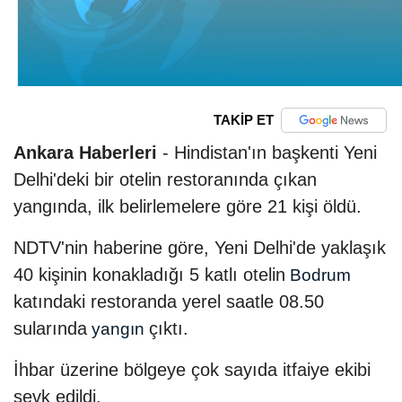
TAKİP ET
Ankara Haberleri
- Hindistan'ın başkenti Yeni
Delhi'deki bir otelin restoranında çıkan
yangında, ilk belirlemelere göre 21 kişi öldü.
NDTV'nin haberine göre, Yeni Delhi'de yaklaşık
40 kişinin konakladığı 5 katlı otelin
Bodrum
katındaki restoranda yerel saatle 08.50
sularında
çıktı.
yangın
İhbar üzerine bölgeye çok sayıda itfaiye ekibi
sevk edildi.