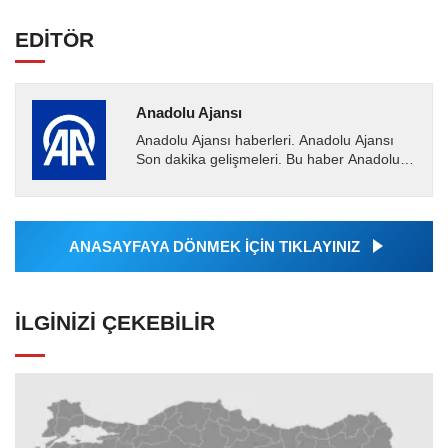
EDİTÖR
Anadolu Ajansı
Anadolu Ajansı haberleri. Anadolu Ajansı
Son dakika gelişmeleri. Bu haber Anadolu
Ajansı tarafından servis edilmiştir. Anadolu
Ajansı tarafından...
ANASAYFAYA DÖNMEK İÇİN TIKLAYINIZ
İLGINIZI ÇEKEBILIR