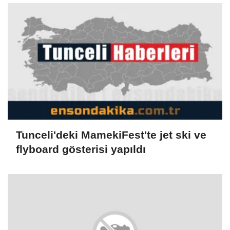
Tunceli'deki MamekiFest'te jet ski ve
flyboard gösterisi yapıldı