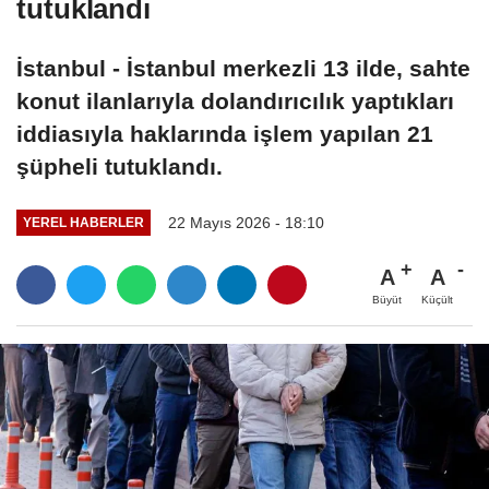
tutuklandı
İstanbul - İstanbul merkezli 13 ilde, sahte
konut ilanlarıyla dolandırıcılık yaptıkları
iddiasıyla haklarında işlem yapılan 21
şüpheli tutuklandı.
22 Mayıs 2026 - 18:10
YEREL HABERLER
A
A
Büyüt
Küçült