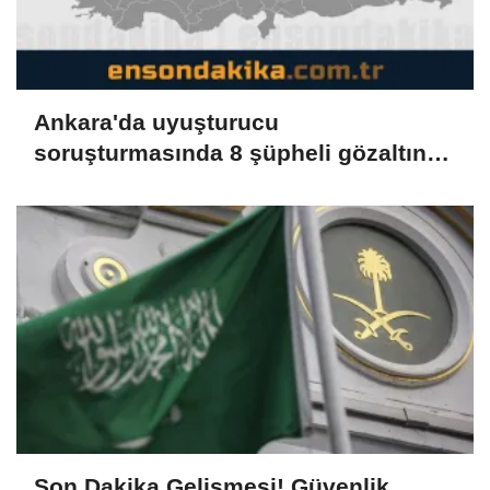
Ankara'da uyuşturucu
soruşturmasında 8 şüpheli gözaltına
alındı
Son Dakika Gelişmesi! Güvenlik