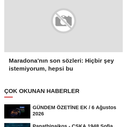
Maradona'nın son sözleri: Hiçbir şey
istemiyorum, hepsi bu
ÇOK OKUNAN HABERLER
GÜNDEM ÖZETİNE EK / 6 Ağustos
2026
Panathinaikos - CSKA 1948 Sofia