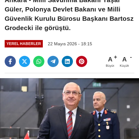
Güler, Polonya Devlet Bakanı ve Milli
Güvenlik Kurulu Bürosu Başkanı Bartosz
Grodecki ile görüştü.
22 Mayıs 2026 - 18:15
YEREL HABERLER
A
A
Büyüt
Küçült