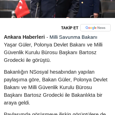
TAKİP ET
Ankara Haberleri
-
Milli Savunma Bakanı
Yaşar Güler, Polonya Devlet Bakanı ve Milli
Güvenlik Kurulu Bürosu Başkanı Bartosz
Grodecki ile görüştü.
Bakanlığın NSosyal hesabından yapılan
paylaşıma göre, Bakan Güler, Polonya Devlet
Bakanı ve Milli Güvenlik Kurulu Bürosu
Başkanı Bartosz Grodecki ile Bakanlıkta bir
araya geldi.
Paylaşımda görüşmeye ilişkin görüntülere de