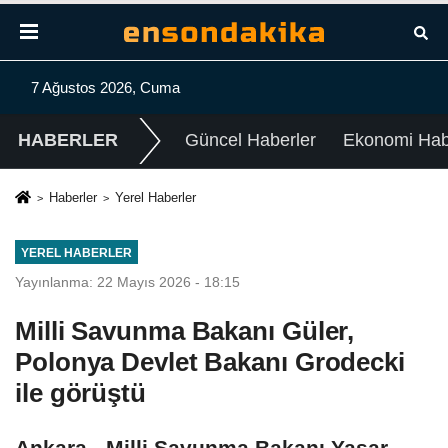
7 Ağustos 2026, Cuma
HABERLER
Güncel Haberler
Ekonomi Habe
Haberler
Yerel Haberler
YEREL HABERLER
Yayınlanma: 22 Mayıs 2026 - 18:15
Milli Savunma Bakanı Güler,
Polonya Devlet Bakanı Grodecki
ile görüştü
Ankara - Milli Savunma Bakanı Yaşar