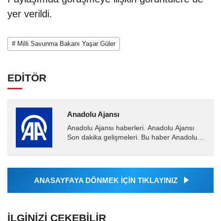
yer verildi.
# Milli Savunma Bakanı Yaşar Güler
EDİTÖR
Anadolu Ajansı
Anadolu Ajansı haberleri. Anadolu Ajansı
Son dakika gelişmeleri. Bu haber Anadolu
Ajansı tarafından servis edilmiştir. Anadolu
Ajansı tarafından...
ANASAYFAYA DÖNMEK İÇİN TIKLAYINIZ
İLGINIZI ÇEKEBILIR