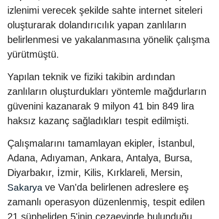
izlenimi verecek şekilde sahte internet siteleri
oluşturarak dolandırıcılık yapan zanlıların
belirlenmesi ve yakalanmasına yönelik çalışma
yürütmüştü.
Yapılan teknik ve fiziki takibin ardından
zanlıların oluşturdukları yöntemle mağdurların
güvenini kazanarak 9 milyon 41 bin 849 lira
haksız kazanç sağladıkları tespit edilmişti.
Çalışmalarını tamamlayan ekipler, İstanbul,
Adana, Adıyaman, Ankara, Antalya, Bursa,
Diyarbakır, İzmir, Kilis, Kırklareli, Mersin,
ve Van'da belirlenen adreslere eş
Sakarya
zamanlı operasyon düzenlenmiş, tespit edilen
21 şüpheliden 5'inin cezaevinde bulunduğu