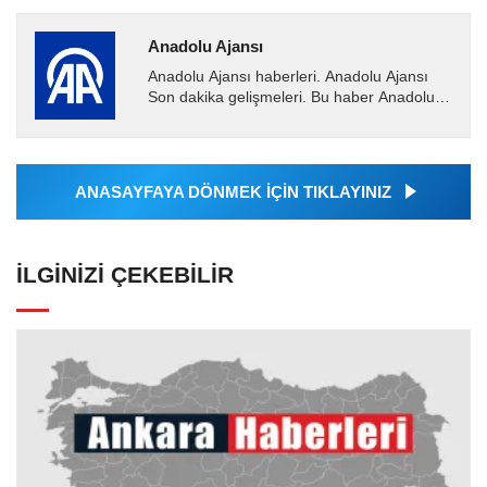
Anadolu Ajansı
Anadolu Ajansı haberleri. Anadolu Ajansı
Son dakika gelişmeleri. Bu haber Anadolu
Ajansı tarafından servis edilmiştir. Anadolu
Ajansı tarafından...
ANASAYFAYA DÖNMEK İÇİN TIKLAYINIZ
İLGINIZI ÇEKEBILIR