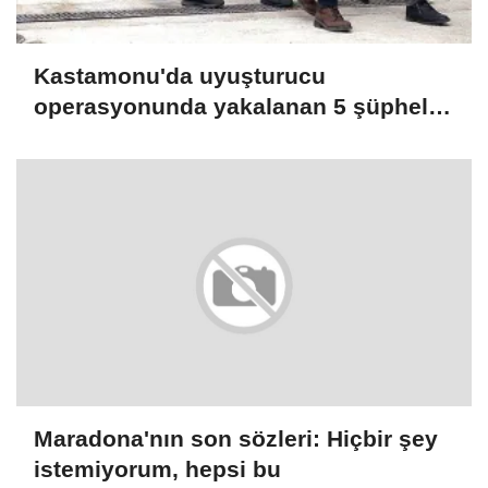
Kastamonu'da uyuşturucu
operasyonunda yakalanan 5 şüpheli
tutuklandı
Maradona'nın son sözleri: Hiçbir şey
istemiyorum, hepsi bu