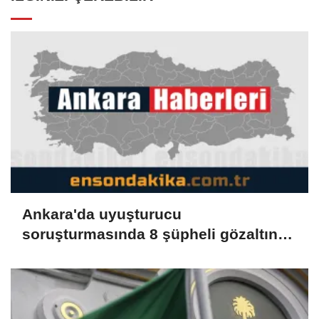
Ankara'da uyuşturucu
soruşturmasında 8 şüpheli gözaltına
alındı