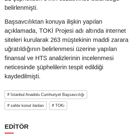
belirlenmişti.
Başsavcılıktan konuya ilişkin yapılan
açıklamada, TOKİ Projesi adı altında internet
siteleri kurularak 263 müştekinin maddi zarara
uğratıldığının belirlenmesi üzerine yapılan
finansal ve HTS analizlerinin incelenmesi
neticesinde şüphelilerin tespit edildiği
kaydedilmişti.
# İstanbul Anadolu Cumhuriyet Başsavcılığı
# sahte konut ilanları
# TOKi
EDİTÖR