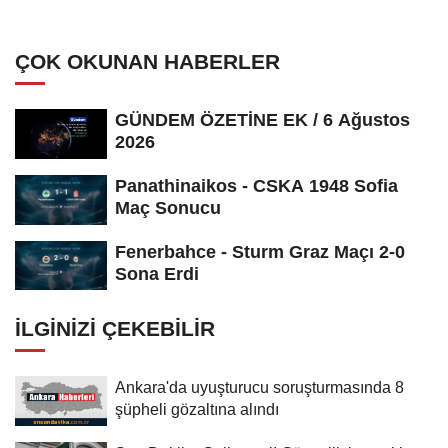
ÇOK OKUNAN HABERLER
GÜNDEM ÖZETİNE EK / 6 Ağustos
2026
Panathinaikos - CSKA 1948 Sofia
Maç Sonucu
Fenerbahce - Sturm Graz Maçı 2-0
Sona Erdi
İLGINIZI ÇEKEBILIR
Ankara'da uyuşturucu soruşturmasında 8
şüpheli gözaltına alındı