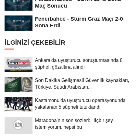
Maç Sonucu
Fenerbahce - Sturm Graz Maçı 2-0
Sona Erdi
İLGINIZI ÇEKEBILIR
Ankara'da uyuşturucu soruşturmasında 8
şüpheli gözaltına alındı
Son Dakika Gelişmesi! Güvenlik kaynakları,
Türkiye, Suudi Arabistan...
Kastamonu'da uyuşturucu operasyonunda
yakalanan 5 şüpheli tutuklandı
Maradona'nın son sözleri: Hiçbir şey
istemiyorum, hepsi bu