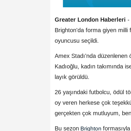
Greater London Haberleri
- 
Brighton'da forma giyen milli
oyuncusu seçildi.
Amex Stadı'nda düzenlenen ö
Kadıoğlu, kadın takımında i
layık görüldü.
26 yaşındaki futbolcu, ödül 
oy veren herkese çok teşekkü
gerçekten çok mutluyum, beni
Bu sezon
formasıyla
Brighton