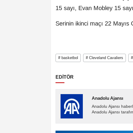
15 sayı, Evan Mobley 15 sayı,
Serinin ikinci maçı 22 Mayı
# basketbol
# Cleveland Cavaliers
EDİTÖR
Anadolu Ajansı
Anadolu Ajansı haberl
Anadolu Ajansı tarafın