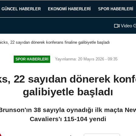
GÜNCEL HABERLER
EKONOMI HABERLERI
SPOR HABERLERI
Video G
cks, 22 sayıdan dönerek konferans finaline galibiyetle başladı
Yayınlanma: 20 Mayıs 2026 - 09:35
SPOR HABERLERI
s, 22 sayıdan dönerek konfe
galibiyetle başladı
Brunson'ın 38 sayıyla oynadığı ilk maçta Ne
Cavaliers'ı 115-104 yendi