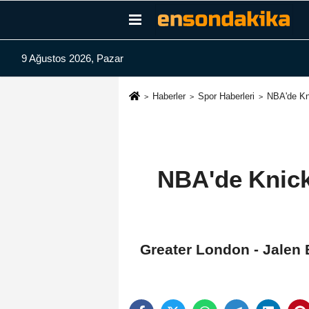
9 Ağustos 2026, Pazar
Haberler
Spor Haberleri
NBA'de Kni
NBA'de Knick
Greater London - Jalen 