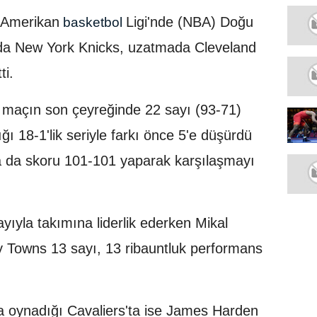
 Amerikan
Ligi'nde (NBA) Doğu
basketbol
ında New York Knicks, uzatmada Cleveland
ti.
maçın son çeyreğinde 22 sayı (93-71)
ı 18-1'lik seriyle farkı önce 5'e düşürdü
la da skoru 101-101 yaparak karşılaşmayı
yıyla takımına liderlik ederken Mikal
y Towns 13 sayı, 13 ribauntluk performans
la oynadığı Cavaliers'ta ise James Harden