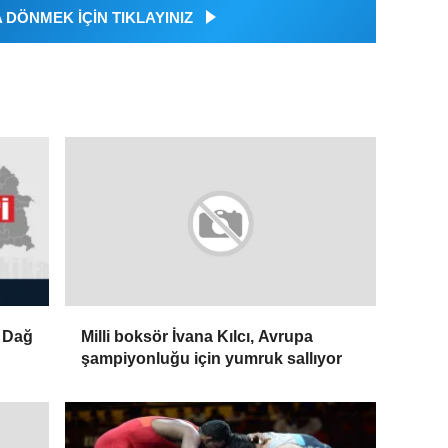
DÖNMEK İÇİN TIKLAYINIZ
ı Dağ
Milli boksör İvana Kılcı, Avrupa
şampiyonluğu için yumruk sallıyor