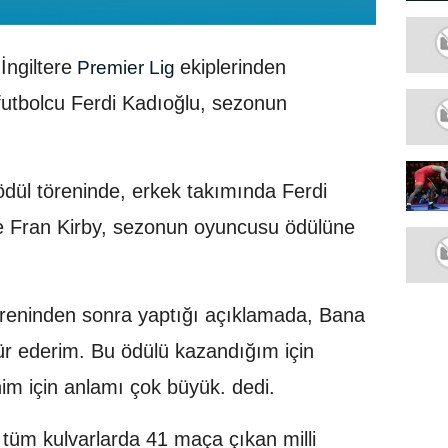
İngiltere
ekiplerinden
Premier Lig
 futbolcu Ferdi Kadıoğlu, sezonun
dül töreninde, erkek takımında Ferdi
se Fran Kirby, sezonun oyuncusu ödülüne
töreninden sonra yaptığı açıklamada, Bana
r ederim. Bu ödülü kazandığım için
m için anlamı çok büyük. dedi.
 tüm kulvarlarda 41 maça çıkan milli