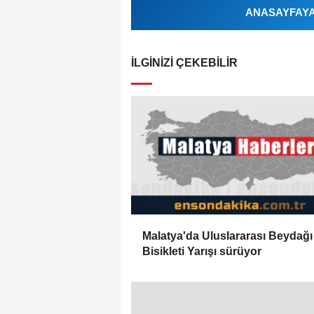
ANASAYFAYA 
İLGINIZI ÇEKEBILIR
Malatya'da Uluslararası Beydağ
Bisikleti Yarışı sürüyor