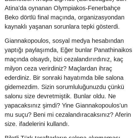
Atina'da oynanan Olympiakos-Fenerbahçe
Beko dörtlü final maçında, organizasyondan
kaynaklı yaşanan sorunlara tepki gösterdi.
Giannakopoulos, sosyal medya hesabından
yaptığı paylaşımda, Eğer bunlar Panathinaikos
maçında olsaydı, bizi cezalandırırdınız, kaç
milyon ceza verirdiniz? Maçlardan ihraç
ederdiniz. Bir sonraki hayatımda bile salona
gidemezdim. Sizin sorumluluğunuzdu çünkü
salonu size devretmiştik. Bunlar oldu. Ne
yapacaksınız şimdi? Yine Giannakopoulos'un
mu suçu? Beni mi cezalandıracaksınız? Aferin
size. ifadelerini kullandı.