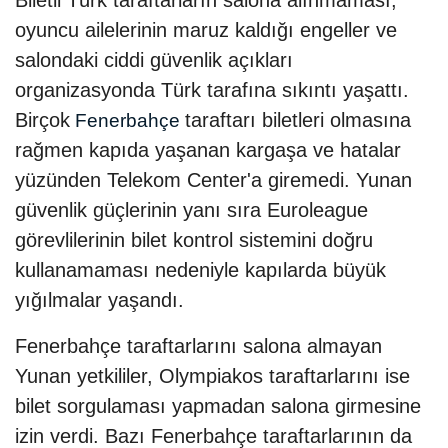
Biletli Türk taraftarların salona alınmaması,
oyuncu ailelerinin maruz kaldığı engeller ve
salondaki ciddi güvenlik açıkları
organizasyonda Türk tarafına sıkıntı yaşattı.
Birçok
taraftarı biletleri olmasına
Fenerbahçe
rağmen kapıda yaşanan kargaşa ve hatalar
yüzünden Telekom Center'a giremedi. Yunan
güvenlik güçlerinin yanı sıra Euroleague
görevlilerinin bilet kontrol sistemini doğru
kullanamaması nedeniyle kapılarda büyük
yığılmalar yaşandı.
Fenerbahçe taraftarlarını salona almayan
Yunan yetkililer, Olympiakos taraftarlarını ise
bilet sorgulaması yapmadan salona girmesine
izin verdi. Bazı Fenerbahçe taraftarlarının da