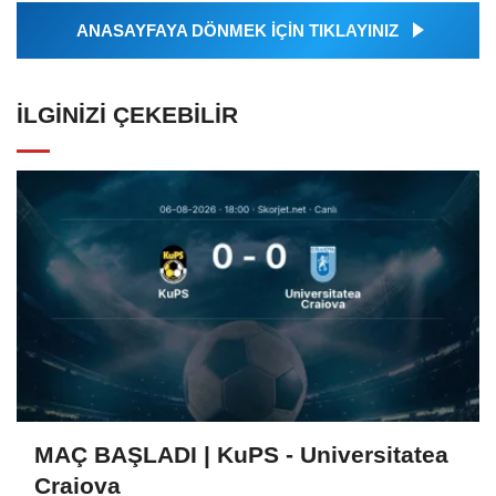
ANASAYFAYA DÖNMEK İÇİN TIKLAYINIZ
İLGINIZI ÇEKEBILIR
MAÇ BAŞLADI | KuPS - Universitatea
Craiova