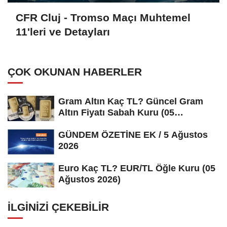
CFR Cluj - Tromso Maçı Muhtemel
11'leri ve Detayları
ÇOK OKUNAN HABERLER
Gram Altın Kaç TL? Güncel Gram
Altın Fiyatı Sabah Kuru (05
Ağustos...
GÜNDEM ÖZETİNE EK / 5 Ağustos
2026
Euro Kaç TL? EUR/TL Öğle Kuru (05
Ağustos 2026)
İLGINIZI ÇEKEBILIR