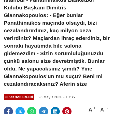
Kulübü Başkanı Dimitris
Giannakopoulos: - Eğer bunlar
Panathinaikos maçında olsaydı, bizi
cezalandırırdınız, kaç milyon ceza
verirdiniz? Maçlardan ihraç ederdiniz, bir
sonraki hayatımda bile salona
gidemezdim - Sizin sorumluluğunuzdu
çünkü salonu size devretmiştik. Bunlar
oldu. Ne yapacaksınız şimdi? Yine
Giannakopoulos'un mu suçu? Beni mi
cezalandıracaksınız? Aferin size
23 Mayıs 2026 - 19:35
SPOR HABERLERI
A
A