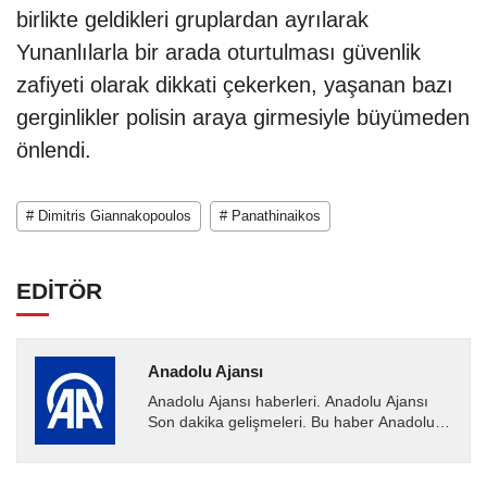
birlikte geldikleri gruplardan ayrılarak
Yunanlılarla bir arada oturtulması güvenlik
zafiyeti olarak dikkati çekerken, yaşanan bazı
gerginlikler polisin araya girmesiyle büyümeden
önlendi.
# Dimitris Giannakopoulos
# Panathinaikos
EDİTÖR
Anadolu Ajansı
Anadolu Ajansı haberleri. Anadolu Ajansı
Son dakika gelişmeleri. Bu haber Anadolu
Ajansı tarafından servis edilmiştir. Anadolu
Ajansı tarafından...