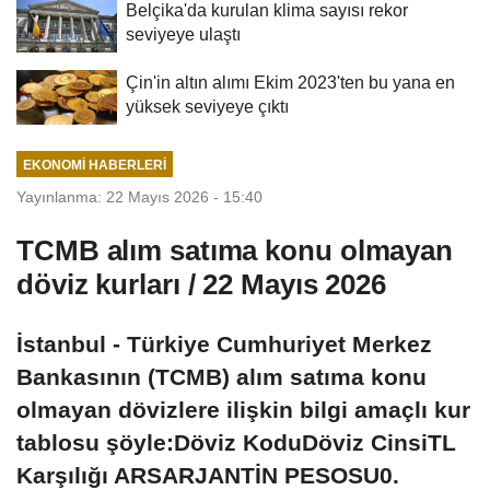
Belçika'da kurulan klima sayısı rekor
seviyeye ulaştı
Çin'in altın alımı Ekim 2023'ten bu yana en
yüksek seviyeye çıktı
EKONOMI HABERLERI
Yayınlanma: 22 Mayıs 2026 - 15:40
TCMB alım satıma konu olmayan
döviz kurları / 22 Mayıs 2026
İstanbul - Türkiye Cumhuriyet Merkez
Bankasının (TCMB) alım satıma konu
olmayan dövizlere ilişkin bilgi amaçlı kur
tablosu şöyle:Döviz KoduDöviz CinsiTL
Karşılığı ARSARJANTİN PESOSU0.