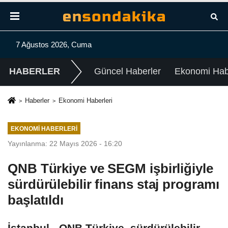
7 Ağustos 2026, Cuma
HABERLER
Güncel Haberler
Ekonomi Habe
Haberler
Ekonomi Haberleri
EKONOMI HABERLERI
Yayınlanma: 22 Mayıs 2026 - 16:20
QNB Türkiye ve SEGM işbirliğiyle
sürdürülebilir finans staj programı
başlatıldı
İstanbul - QNB Türkiye, sürdürülebilir