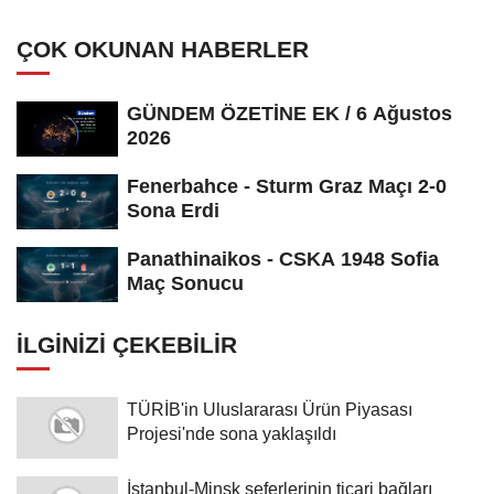
ÇOK OKUNAN HABERLER
GÜNDEM ÖZETİNE EK / 6 Ağustos
2026
Fenerbahce - Sturm Graz Maçı 2-0
Sona Erdi
Panathinaikos - CSKA 1948 Sofia
Maç Sonucu
İLGINIZI ÇEKEBILIR
TÜRİB'in Uluslararası Ürün Piyasası
Projesi'nde sona yaklaşıldı
İstanbul-Minsk seferlerinin ticari bağları