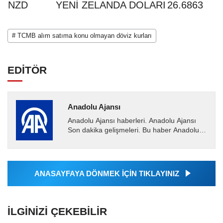
NZD
YENİ ZELANDA DOLARI
26.6863
# TCMB alım satıma konu olmayan döviz kurları
EDİTÖR
Anadolu Ajansı
Anadolu Ajansı haberleri. Anadolu Ajansı
Son dakika gelişmeleri. Bu haber Anadolu
Ajansı tarafından servis edilmiştir. Anadolu
Ajansı tarafından...
ANASAYFAYA DÖNMEK İÇİN TIKLAYINIZ
İLGINIZI ÇEKEBILIR