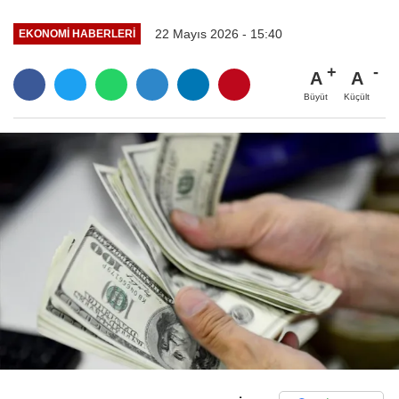
22 Mayıs 2026 - 15:40
EKONOMI HABERLERI
A
A
Büyüt
Küçült