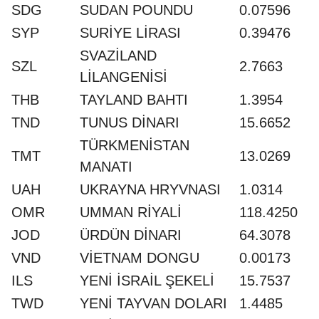
SDG
SUDAN POUNDU
0.07596
SYP
SURİYE LİRASI
0.39476
SVAZİLAND
SZL
2.7663
LİLANGENİSİ
THB
TAYLAND BAHTI
1.3954
TND
TUNUS DİNARI
15.6652
TÜRKMENİSTAN
TMT
13.0269
MANATI
UAH
UKRAYNA HRYVNASI
1.0314
OMR
UMMAN RİYALİ
118.4250
JOD
ÜRDÜN DİNARI
64.3078
VND
VİETNAM DONGU
0.00173
ILS
YENİ İSRAİL ŞEKELİ
15.7537
TWD
YENİ TAYVAN DOLARI
1.4485