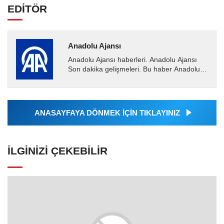
EDİTÖR
Anadolu Ajansı
Anadolu Ajansı haberleri. Anadolu Ajansı
Son dakika gelişmeleri. Bu haber Anadolu
Ajansı tarafından servis edilmiştir. Anadolu
Ajansı tarafından...
ANASAYFAYA DÖNMEK İÇİN TIKLAYINIZ
İLGINIZI ÇEKEBILIR