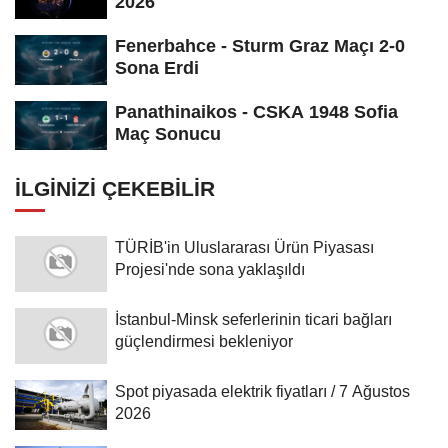
2026
Fenerbahce - Sturm Graz Maçı 2-0
Sona Erdi
Panathinaikos - CSKA 1948 Sofia
Maç Sonucu
İLGINIZI ÇEKEBILIR
TÜRİB'in Uluslararası Ürün Piyasası
Projesi'nde sona yaklaşıldı
İstanbul-Minsk seferlerinin ticari bağları
güçlendirmesi bekleniyor
Spot piyasada elektrik fiyatları / 7 Ağustos
2026