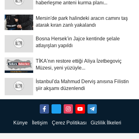
haberleşme anteni kurma planı...
Mersin'de park halindeki aracın camını taş
atarak kıran zanlı yakalandı
Bosna Hersek'in Jajce kentinde şelale
atlayışları yapıldı
TİKA'nın restore ettiği Aliya İzetbegoviç
Müzesi, yeni yüzüyle...
İstanbul'da Mahmud Derviş anısına Filistin
şiir akşamı düzenlendi
Künye
İletişim
Çerez Politikası
Gizlilik İlkeleri