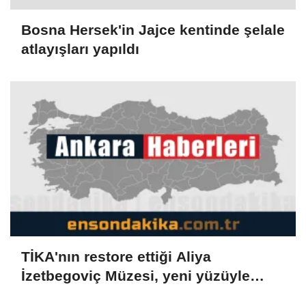
Bosna Hersek'in Jajce kentinde şelale
atlayışları yapıldı
TİKA'nın restore ettiği Aliya
İzetbegoviç Müzesi, yeni yüzüyle
ziyaretçilerini ağırlamaya hazırlanıyor