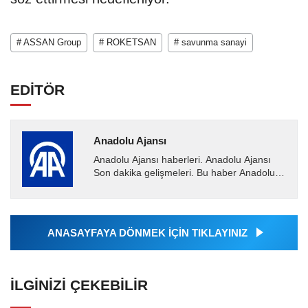
# ASSAN Group
# ROKETSAN
# savunma sanayi
EDİTÖR
Anadolu Ajansı
Anadolu Ajansı haberleri. Anadolu Ajansı
Son dakika gelişmeleri. Bu haber Anadolu
Ajansı tarafından servis edilmiştir. Anadolu
Ajansı tarafından...
ANASAYFAYA DÖNMEK İÇİN TIKLAYINIZ
İLGINIZI ÇEKEBILIR