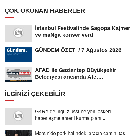
ÇOK OKUNAN HABERLER
İstanbul Festivalinde Sagopa Kajmer
ve maNga konser verdi
GÜNDEM ÖZETİ / 7 Ağustos 2026
AFAD ile Gaziantep Büyükşehir
Belediyesi arasında Afet
Farkındalık...
İLGINIZI ÇEKEBILIR
GKRY'de İngiliz üssüne yeni askeri
haberleşme anteni kurma planı...
Mersin'de park halindeki aracın camını taş