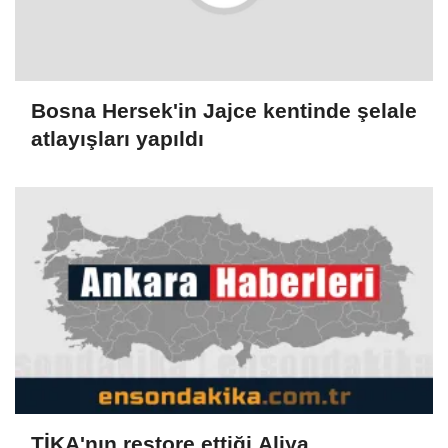
Bosna Hersek'in Jajce kentinde şelale
atlayışları yapıldı
TİKA'nın restore ettiği Aliya