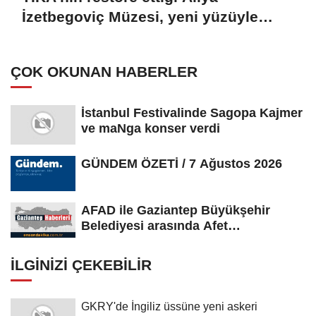
İzetbegoviç Müzesi, yeni yüzüyle
ziyaretçilerini ağırlamaya hazırlanıyor
ÇOK OKUNAN HABERLER
İstanbul Festivalinde Sagopa Kajmer
ve maNga konser verdi
GÜNDEM ÖZETİ / 7 Ağustos 2026
AFAD ile Gaziantep Büyükşehir
Belediyesi arasında Afet
Farkındalık...
İLGINIZI ÇEKEBILIR
GKRY'de İngiliz üssüne yeni askeri