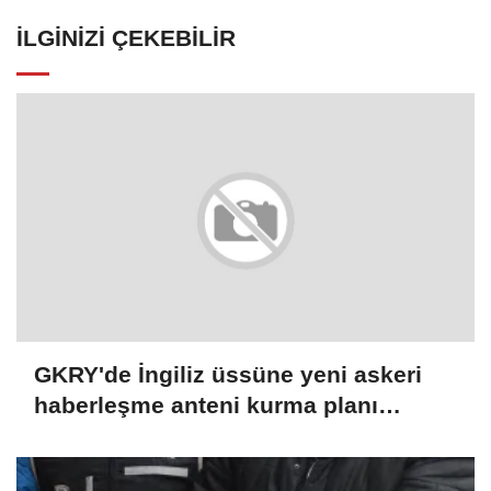
İLGINIZI ÇEKEBILIR
GKRY'de İngiliz üssüne yeni askeri
haberleşme anteni kurma planı
protesto edildi