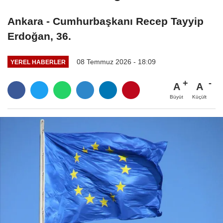
Ankara - Cumhurbaşkanı Recep Tayyip
Erdoğan, 36.
08 Temmuz 2026 - 18:09
YEREL HABERLER
A
A
Büyüt
Küçült