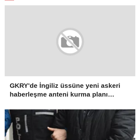
GKRY'de İngiliz üssüne yeni askeri
haberleşme anteni kurma planı
protesto edildi