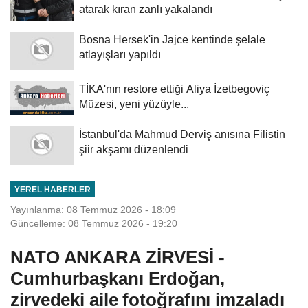
atarak kıran zanlı yakalandı
Bosna Hersek'in Jajce kentinde şelale
atlayışları yapıldı
TİKA'nın restore ettiği Aliya İzetbegoviç
Müzesi, yeni yüzüyle...
İstanbul'da Mahmud Derviş anısına Filistin
şiir akşamı düzenlendi
YEREL HABERLER
Yayınlanma: 08 Temmuz 2026 - 18:09
Güncelleme: 08 Temmuz 2026 - 19:20
NATO ANKARA ZİRVESİ -
Cumhurbaşkanı Erdoğan,
zirvedeki aile fotoğrafını imzaladı