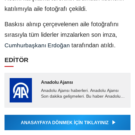
katılımıyla aile fotoğrafı çekildi.
Baskısı alınıp çerçevelenen aile fotoğrafını
sırasıyla tüm liderler imzalarken son imza,
tarafından atıldı.
Cumhurbaşkanı Erdoğan
EDİTÖR
Anadolu Ajansı
Anadolu Ajansı haberleri. Anadolu Ajansı
Son dakika gelişmeleri. Bu haber Anadolu
Ajansı tarafından servis edilmiştir. Anadolu
Ajansı tarafından...
ANASAYFAYA DÖNMEK İÇİN TIKLAYINIZ