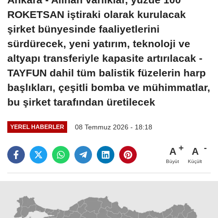
ROKETSAN iştiraki olarak kurulacak
şirket bünyesinde faaliyetlerini
sürdürecek, yeni yatırım, teknoloji ve
altyapı transferiyle kapasite artırılacak -
TAYFUN dahil tüm balistik füzelerin harp
başlıkları, çeşitli bomba ve mühimmatlar,
bu şirket tarafından üretilecek
08 Temmuz 2026 - 18:18
YEREL HABERLER
A
A
Büyüt
Küçült