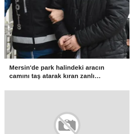
Mersin'de park halindeki aracın
camını taş atarak kıran zanlı
yakalandı