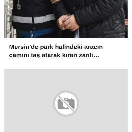
Mersin'de park halindeki aracın
camını taş atarak kıran zanlı
yakalandı