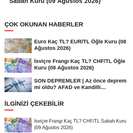
Sabah Kuru (09 Ağustos 2026)
ÇOK OKUNAN HABERLER
Euro Kaç TL? EUR/TL Öğle Kuru (08
Ağustos 2026)
İsviçre Frangı Kaç TL? CHF/TL Öğle
Kuru (08 Ağustos 2026)
SON DEPREMLER | Az önce deprem
mi oldu? AFAD ve Kandilli
Rasathanesi...
İLGINIZI ÇEKEBILIR
İsviçre Frangı Kaç TL? CHF/TL Sabah Kuru
(09 Ağustos 2026)