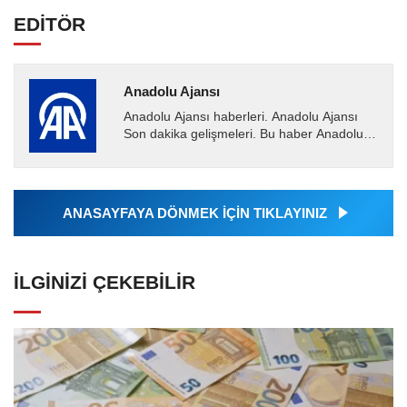
EDİTÖR
Anadolu Ajansı
Anadolu Ajansı haberleri. Anadolu Ajansı
Son dakika gelişmeleri. Bu haber Anadolu
Ajansı tarafından servis edilmiştir. Anadolu
Ajansı tarafından...
ANASAYFAYA DÖNMEK İÇİN TIKLAYINIZ
İLGINIZI ÇEKEBILIR