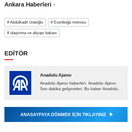
Ankara Haberleri
-
# Abdulkadir Uraloğlu
# Esenboğa metrosu
# ulaştırma ve altyapı bakanı
EDİTÖR
Anadolu Ajansı
Anadolu Ajansı haberleri. Anadolu Ajansı
Son dakika gelişmeleri. Bu haber Anadolu
Ajansı tarafından servis edilmiştir. Anadolu
Ajansı tarafından...
ANASAYFAYA DÖNMEK İÇİN TIKLAYINIZ