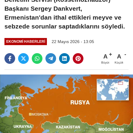
Başkanı Sergey Dankvert,
Ermenistan'dan ithal ettikleri meyve ve
sebzede sorunlar saptadıklarını söyledi.
22 Mayıs 2026 - 13:05
EKONOMI HABERLERI
A
A
Büyüt
Küçült