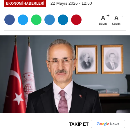
22 Mayıs 2026 - 12:50
EKONOMI HABERLERI
A
A
Büyüt
Küçült
TAKİP ET