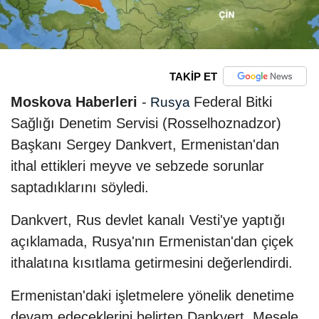
TAKİP ET
Moskova Haberleri
-
Federal Bitki
Rusya
Sağlığı Denetim Servisi (Rosselhoznadzor)
Başkanı Sergey Dankvert, Ermenistan'dan
ithal ettikleri meyve ve sebzede sorunlar
saptadıklarını söyledi.
Dankvert, Rus devlet kanalı Vesti'ye yaptığı
açıklamada, Rusya'nın Ermenistan'dan çiçek
ithalatına kısıtlama getirmesini değerlendirdi.
Ermenistan'daki işletmelere yönelik denetime
devam edeceklerini belirten Dankvert, Mesele