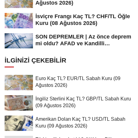
Ağustos 2026)
İsviçre Frangı Kaç TL? CHF/TL Öğle
Kuru (08 Ağustos 2026)
SON DEPREMLER | Az önce deprem
mi oldu? AFAD ve Kandilli
Rasathanesi...
İLGINIZI ÇEKEBILIR
Euro Kaç TL? EUR/TL Sabah Kuru (09
Ağustos 2026)
İngiliz Sterlini Kaç TL? GBP/TL Sabah Kuru
(09 Ağustos 2026)
Amerikan Doları Kaç TL? USD/TL Sabah
Kuru (09 Ağustos 2026)