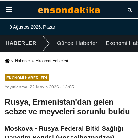
9 Ağustos 2026, Pazar
HABERLER
Güncel Haberler
Ekonomi Habe
Haberler
Ekonomi Haberleri
EKONOMI HABERLERI
Yayınlanma: 22 Mayıs 2026 - 13:05
Rusya, Ermenistan'dan gelen
sebze ve meyveleri sorunlu buldu
Moskova - Rusya Federal Bitki Sağlığı
Denetim Servisi (Rosselhoznadzor)