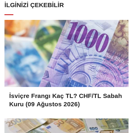
İLGINIZI ÇEKEBILIR
İsviçre Frangı Kaç TL? CHF/TL Sabah
Kuru (09 Ağustos 2026)