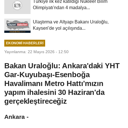
Türkiye ilk kez katıldığı Nükleer Bilim
Olimpiyatı'ndan 4 madalya...
Ulaştırma ve Altyapı Bakanı Uraloğlu,
Kayseri'de yol açılışında...
EKONOMI HABERLERI
Yayınlanma: 22 Mayıs 2026 - 12:50
Bakan Uraloğlu: Ankara'daki YHT
Gar-Kuyubaşı-Esenboğa
Havalimanı Metro Hattı'mızın
yapım ihalesini 30 Haziran'da
gerçekleştireceğiz
Ankara -