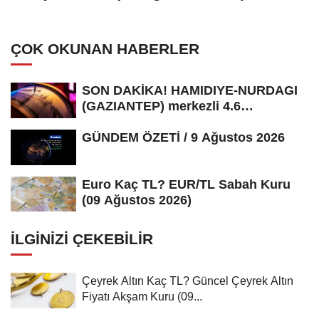
ÇOK OKUNAN HABERLER
SON DAKİKA! HAMIDIYE-NURDAGI
(GAZIANTEP) merkezli 4.6
büyüklüğünde...
GÜNDEM ÖZETİ / 9 Ağustos 2026
Euro Kaç TL? EUR/TL Sabah Kuru
(09 Ağustos 2026)
İLGINIZI ÇEKEBILIR
Çeyrek Altın Kaç TL? Güncel Çeyrek Altın
Fiyatı Akşam Kuru (09...