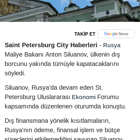
TAKİP ET
Saint Petersburg City Haberleri
-
Rusya
Maliye Bakanı Anton Siluanov, ülkenin dış
borcunu yakında tümüyle kapatacaklarını
söyledi.
Siluanov, Rusya'da devam eden St.
Petersburg Uluslararası
Forumu
Ekonomi
kapsamında düzenlenen oturumda konuştu.
Dış finansmana yönelik kısıtlamaların,
Rusya'nın ödeme, finansal işlem ve bütçe
süreçlerini etkilemediğini savunan Siluanov,