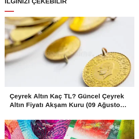
İLGINIZI ÇEKEBILIR
Çeyrek Altın Kaç TL? Güncel Çeyrek
Altın Fiyatı Akşam Kuru (09 Ağustos
2026)