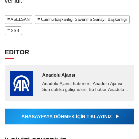
verildi.
# ASELSAN
# Cumhurbaşkanlığı Savunma Sanayii Başkanlığı
# SSB
EDİTÖR
Anadolu Ajansı
Anadolu Ajansı haberleri. Anadolu Ajansı
Son dakika gelişmeleri. Bu haber Anadolu
Ajansı tarafından servis edilmiştir. Anadolu
Ajansı tarafından...
ANASAYFAYA DÖNMEK İÇİN TIKLAYINIZ