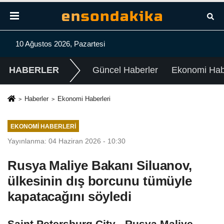
10 Ağustos 2026, Pazartesi
HABERLER
Güncel Haberler
Ekonomi Habe
Haberler
Ekonomi Haberleri
EKONOMI HABERLERI
Yayınlanma: 04 Haziran 2026 - 10:30
Rusya Maliye Bakanı Siluanov,
ülkesinin dış borcunu tümüyle
kapatacağını söyledi
Saint Petersburg City - Rusya Maliye