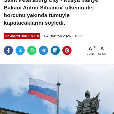
Bakanı Anton Siluanov, ülkenin dış
borcunu yakında tümüyle
kapatacaklarını söyledi.
04 Haziran 2026 - 10:30
EKONOMI HABERLERI
A
A
Büyüt
Küçült