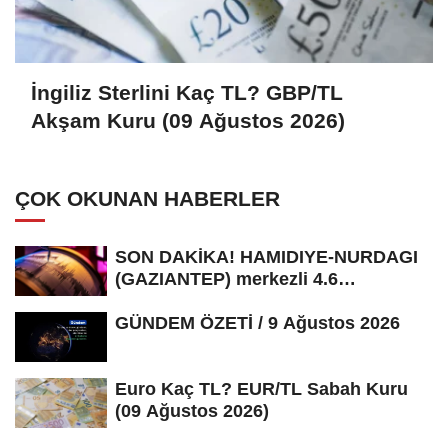
İngiliz Sterlini Kaç TL? GBP/TL
Akşam Kuru (09 Ağustos 2026)
ÇOK OKUNAN HABERLER
SON DAKİKA! HAMIDIYE-NURDAGI
(GAZIANTEP) merkezli 4.6
büyüklüğünde...
GÜNDEM ÖZETİ / 9 Ağustos 2026
Euro Kaç TL? EUR/TL Sabah Kuru
(09 Ağustos 2026)