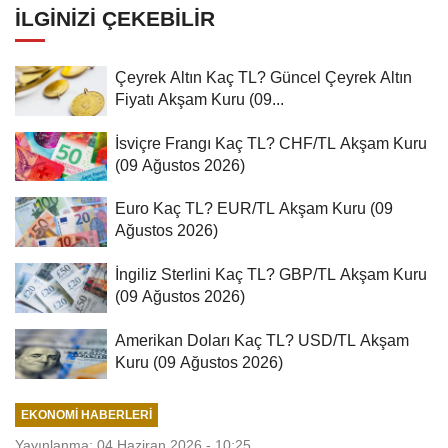
İLGINIZI ÇEKEBILIR
Çeyrek Altın Kaç TL? Güncel Çeyrek Altın
Fiyatı Akşam Kuru (09...
İsviçre Frangı Kaç TL? CHF/TL Akşam Kuru
(09 Ağustos 2026)
Euro Kaç TL? EUR/TL Akşam Kuru (09
Ağustos 2026)
İngiliz Sterlini Kaç TL? GBP/TL Akşam Kuru
(09 Ağustos 2026)
Amerikan Doları Kaç TL? USD/TL Akşam
Kuru (09 Ağustos 2026)
EKONOMI HABERLERI
Yayınlanma: 04 Haziran 2026 - 10:25