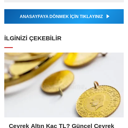
Ajansı tarafından...
ANASAYFAYA DÖNMEK İÇİN TIKLAYINIZ
İLGINIZI ÇEKEBILIR
Çeyrek Altın Kaç TL? Güncel Çeyrek