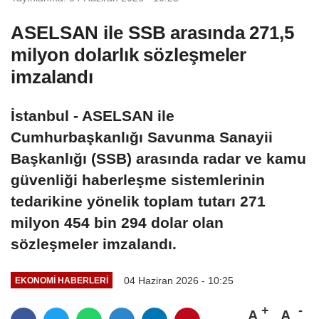
ASELSAN ile SSB arasında 271,5
milyon dolarlık sözleşmeler
imzalandı
İstanbul - ASELSAN ile
Cumhurbaşkanlığı Savunma Sanayii
Başkanlığı (SSB) arasında radar ve kamu
güvenliği haberleşme sistemlerinin
tedarikine yönelik toplam tutarı 271
milyon 454 bin 294 dolar olan
sözleşmeler imzalandı.
04 Haziran 2026 - 10:25
EKONOMI HABERLERI
A
A