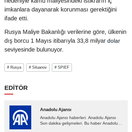
nedeniyle kamu maliyesindeki istikrarın iç
imkanlara dayanarak korunması gerektiğini
ifade etti.
Rusya Maliye Bakanlığı verilerine göre, ülkenin
dış borcu 1 Mayıs itibarıyla 33,8 milyar
dolar
seviyesinde bulunuyor.
# Rusya
# Siluanov
# SPIEF
EDİTÖR
Anadolu Ajansı
Anadolu Ajansı haberleri. Anadolu Ajansı
Son dakika gelişmeleri. Bu haber Anadolu
Ajansı tarafından servis edilmiştir. Anadolu