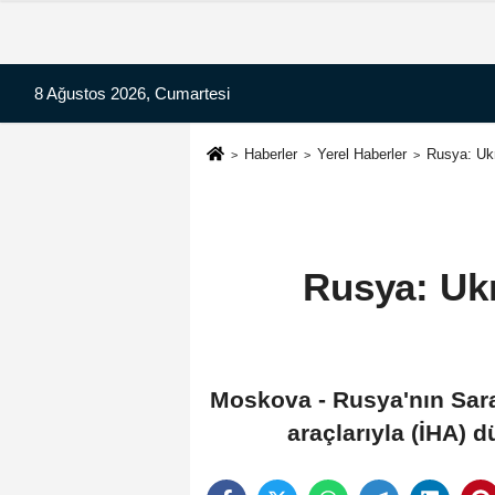
8 Ağustos 2026, Cumartesi
Haberler
Yerel Haberler
Rusya: Ukr
Rusya: Ukr
Moskova - Rusya'nın Sara
araçlarıyla (İHA) d