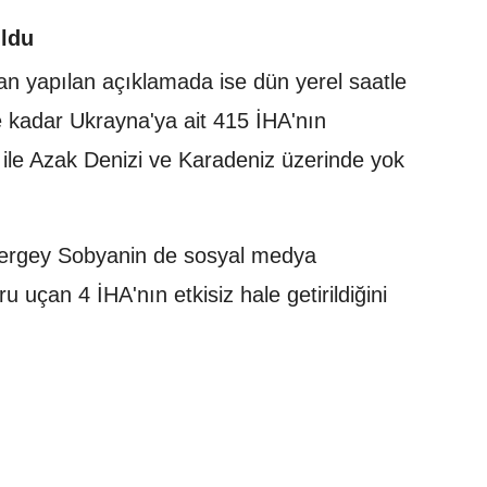
uldu
 yapılan açıklamada ise dün yerel saatle
 kadar Ukrayna'ya ait 415 İHA'nın
r ile Azak Denizi ve Karadeniz üzerinde yok
ergey Sobyanin de sosyal medya
uçan 4 İHA'nın etkisiz hale getirildiğini