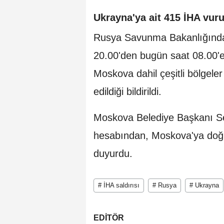
Ukrayna'ya ait 415 İHA vur
Rusya Savunma Bakanlığından
20.00'den bugün saat 08.00'e
Moskova dahil çeşitli bölgele
edildiği bildirildi.
Moskova Belediye Başkanı S
hesabından, Moskova'ya doğru 
duyurdu.
# İHA saldırısı
# Rusya
# Ukrayna
EDİTÖR