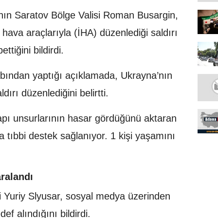
nın Saratov Bölge Valisi Roman Busargin,
hava araçlarıyla (İHA) düzenlediği saldırı
ttiğini bildirdi.
bından yaptığı açıklamada, Ukrayna’nın
dırı düzenlediğini belirtti.
tyapı unsurlarının hasar gördüğünü aktaran
ra tıbbi destek sağlanıyor. 1 kişi yaşamını
aralandı
i Yuriy Slyusar, sosyal medya üzerinden
ef alındığını bildirdi.