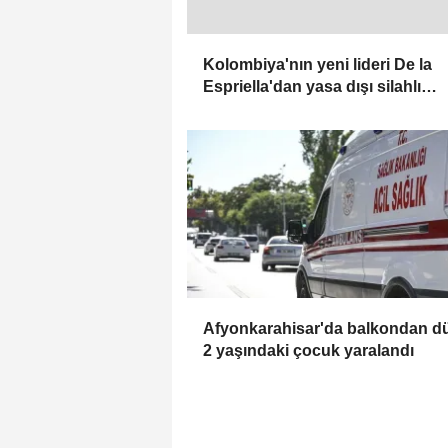
Kolombiya'nın yeni lideri De la
Espriella'dan yasa dışı silahlı
gruplarla mücadele sözü
Afyonkarahisar'da balkondan d
2 yaşındaki çocuk yaralandı