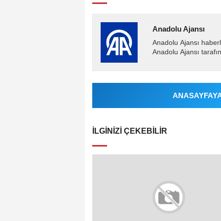
Anadolu Ajansı
Anadolu Ajansı haberl
Anadolu Ajansı tarafın
ANASAYFAYA 
İLGINIZI ÇEKEBILIR