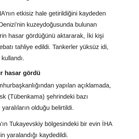
’nın etkisiz hale getirildiğini kaydeden
 Denizi'nin kuzeydoğusunda bulunan
in hasar gördüğünü aktararak, İki kişi
batı tahliye edildi. Tankerler yüksüz idi,
 kullandı.
er hasar gördü
umhurbaşkanlığından yapılan açıklamada,
sk (Tübenkama) şehrindeki bazı
aralıların olduğu belirtildi.
’ın Tukayevskiy bölgesindeki bir evin İHA
nin yaralandığı kaydedildi.