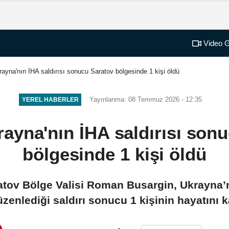
Video G
ayna'nın İHA saldırısı sonucu Saratov bölgesinde 1 kişi öldü
Yayınlanma: 08 Temmuz 2026 - 12:35
YEREL HABERLER
ayna'nın İHA saldırısı son
bölgesinde 1 kişi öldü
tov Bölge Valisi Roman Busargin, Ukrayna’
üzenlediği saldırı sonucu 1 kişinin hayatını ka