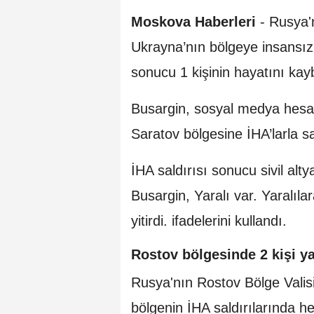
Moskova Haberleri
-
Rusya'
Ukrayna’nın bölgeye insansız 
sonucu 1 kişinin hayatını kaybe
Busargin, sosyal medya hesa
Saratov bölgesine İHA’larla sal
İHA saldırısı sonucu sivil al
Busargin, Yaralı var. Yaralıla
yitirdi. ifadelerini kullandı.
Rostov bölgesinde 2 kişi y
Rusya'nın Rostov Bölge Valis
bölgenin İHA saldırılarında hed