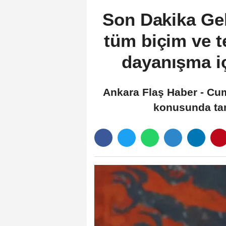
Son Dakika Ge
tüm biçim ve t
dayanışma iç
Ankara Flaş Haber - Cu
konusunda tam